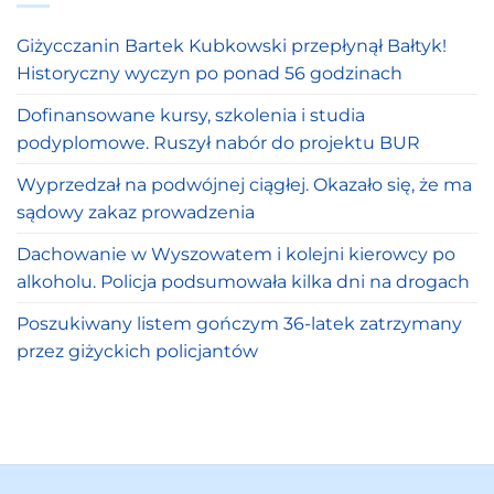
Giżycczanin Bartek Kubkowski przepłynął Bałtyk!
Historyczny wyczyn po ponad 56 godzinach
Dofinansowane kursy, szkolenia i studia
podyplomowe. Ruszył nabór do projektu BUR
Wyprzedzał na podwójnej ciągłej. Okazało się, że ma
sądowy zakaz prowadzenia
Dachowanie w Wyszowatem i kolejni kierowcy po
alkoholu. Policja podsumowała kilka dni na drogach
Poszukiwany listem gończym 36-latek zatrzymany
przez giżyckich policjantów