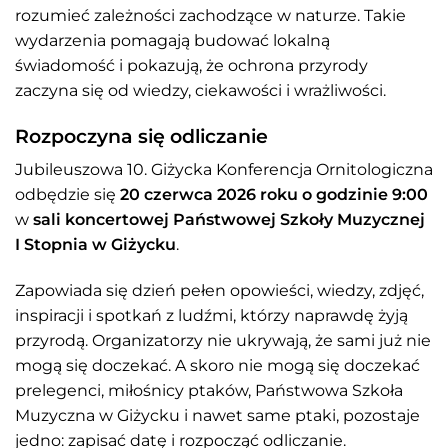
rozumieć zależności zachodzące w naturze. Takie
wydarzenia pomagają budować lokalną
świadomość i pokazują, że ochrona przyrody
zaczyna się od wiedzy, ciekawości i wrażliwości.
Rozpoczyna się odliczanie
Jubileuszowa 10. Giżycka Konferencja Ornitologiczna
odbędzie się
20 czerwca 2026 roku o godzinie 9:00
w
sali koncertowej Państwowej Szkoły Muzycznej
I Stopnia w Giżycku
.
Zapowiada się dzień pełen opowieści, wiedzy, zdjęć,
inspiracji i spotkań z ludźmi, którzy naprawdę żyją
przyrodą. Organizatorzy nie ukrywają, że sami już nie
mogą się doczekać. A skoro nie mogą się doczekać
prelegenci, miłośnicy ptaków, Państwowa Szkoła
Muzyczna w Giżycku i nawet same ptaki, pozostaje
jedno: zapisać datę i rozpocząć odliczanie.