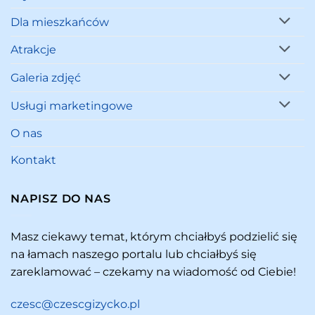
Dla mieszkańców
Atrakcje
Galeria zdjęć
Usługi marketingowe
O nas
Kontakt
NAPISZ DO NAS
Masz ciekawy temat, którym chciałbyś podzielić się
na łamach naszego portalu lub chciałbyś się
zareklamować – czekamy na wiadomość od Ciebie!
czesc@czescgizycko.pl