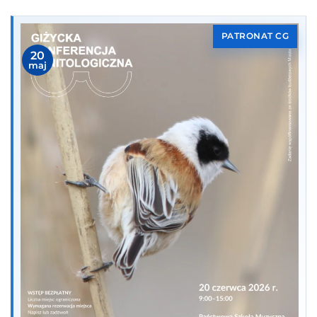
PATRONAT CG
20
maj