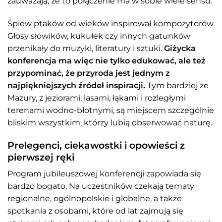
zauważają, że to połączenie ma w sobie wiele sensu.
Śpiew ptaków od wieków inspirował kompozytorów.
Głosy słowików, kukułek czy innych gatunków
przenikały do muzyki, literatury i sztuki.
Giżycka
konferencja ma więc nie tylko edukować, ale też
przypominać, że przyroda jest jednym z
najpiękniejszych źródeł inspiracji.
Tym bardziej że
Mazury, z jeziorami, lasami, łąkami i rozległymi
terenami wodno-błotnymi, są miejscem szczególnie
bliskim wszystkim, którzy lubią obserwować naturę.
Prelegenci, ciekawostki i opowieści z
pierwszej ręki
Program jubileuszowej konferencji zapowiada się
bardzo bogato. Na uczestników czekają tematy
regionalne, ogólnopolskie i globalne, a także
spotkania z osobami, które od lat zajmują się