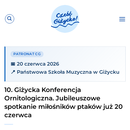
Przewiń
do
zawartości
PATRONAT CG
📅 20 czerwca 2026
📍 Państwowa Szkoła Muzyczna w Giżycku
10. Giżycka Konferencja
Ornitologiczna. Jubileuszowe
spotkanie miłośników ptaków już 20
czerwca