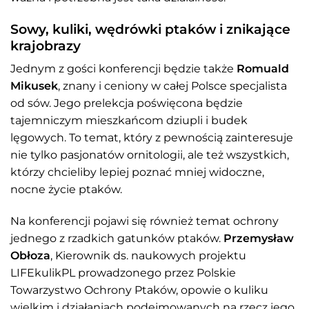
Sowy, kuliki, wędrówki ptaków i znikające
krajobrazy
Jednym z gości konferencji będzie także
Romuald
Mikusek
, znany i ceniony w całej Polsce specjalista
od sów. Jego prelekcja poświęcona będzie
tajemniczym mieszkańcom dziupli i budek
lęgowych. To temat, który z pewnością zainteresuje
nie tylko pasjonatów ornitologii, ale też wszystkich,
którzy chcieliby lepiej poznać mniej widoczne,
nocne życie ptaków.
Na konferencji pojawi się również temat ochrony
jednego z rzadkich gatunków ptaków.
Przemysław
Obłoza
, Kierownik ds. naukowych projektu
LIFEkulikPL prowadzonego przez Polskie
Towarzystwo Ochrony Ptaków, opowie o kuliku
wielkim i działaniach podejmowanych na rzecz jego