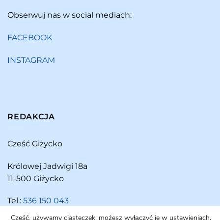
Obserwuj nas w social mediach:
FACEBOOK
INSTAGRAM
REDAKCJA
Cześć Giżycko
Królowej Jadwigi 18a
11-500 Giżycko
Tel.:
536 150 043
Cześć, używamy ciasteczek, możesz wyłączyć je w ustawieniach.