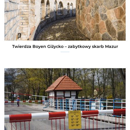
Twierdza Boyen Giżycko – zabytkowy skarb Mazur