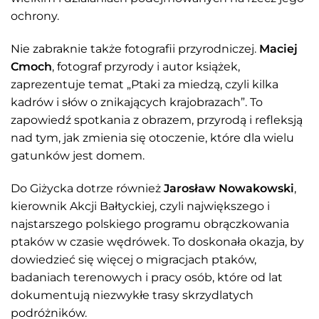
ochrony.
Nie zabraknie także fotografii przyrodniczej.
Maciej
Cmoch
, fotograf przyrody i autor książek,
zaprezentuje temat „Ptaki za miedzą, czyli kilka
kadrów i słów o znikających krajobrazach”. To
zapowiedź spotkania z obrazem, przyrodą i refleksją
nad tym, jak zmienia się otoczenie, które dla wielu
gatunków jest domem.
Do Giżycka dotrze również
Jarosław Nowakowski
,
kierownik Akcji Bałtyckiej, czyli największego i
najstarszego polskiego programu obrączkowania
ptaków w czasie wędrówek. To doskonała okazja, by
dowiedzieć się więcej o migracjach ptaków,
badaniach terenowych i pracy osób, które od lat
dokumentują niezwykłe trasy skrzydlatych
podróżników.