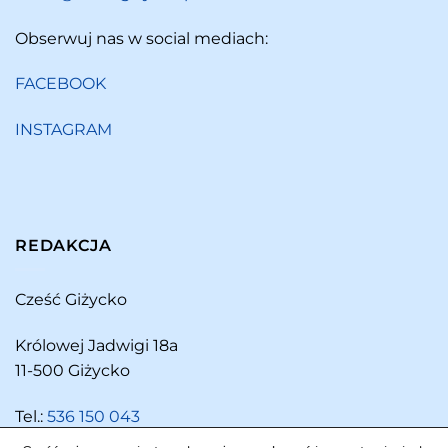
Obserwuj nas w social mediach:
FACEBOOK
INSTAGRAM
REDAKCJA
Cześć Giżycko
Królowej Jadwigi 18a
11-500 Giżycko
Tel.:
536 150 043