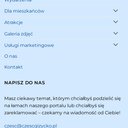
Dla mieszkańców
Atrakcje
Galeria zdjęć
Usługi marketingowe
O nas
Kontakt
NAPISZ DO NAS
Masz ciekawy temat, którym chciałbyś podzielić się
na łamach naszego portalu lub chciałbyś się
zareklamować – czekamy na wiadomość od Ciebie!
czesc@czescgizycko.pl