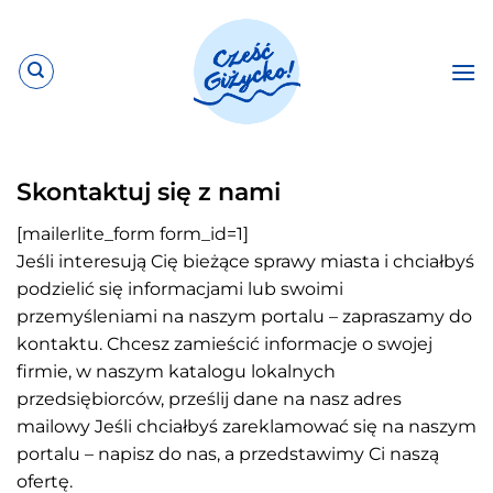
Przewiń
do
zawartości
Skontaktuj się z nami
[mailerlite_form form_id=1]
Jeśli interesują Cię bieżące sprawy miasta i chciałbyś
podzielić się informacjami lub swoimi
przemyśleniami na naszym portalu – zapraszamy do
kontaktu. Chcesz zamieścić informacje o swojej
firmie, w naszym katalogu lokalnych
przedsiębiorców, prześlij dane na nasz adres
mailowy Jeśli chciałbyś zareklamować się na naszym
portalu – napisz do nas, a przedstawimy Ci naszą
ofertę.