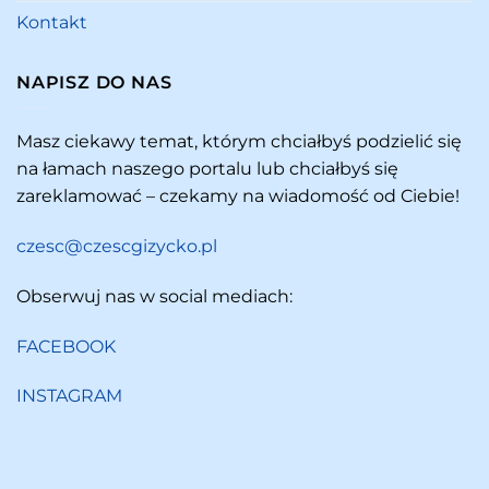
Kontakt
NAPISZ DO NAS
Masz ciekawy temat, którym chciałbyś podzielić się
na łamach naszego portalu lub chciałbyś się
zareklamować – czekamy na wiadomość od Ciebie!
czesc@czescgizycko.pl
Obserwuj nas w social mediach:
FACEBOOK
INSTAGRAM