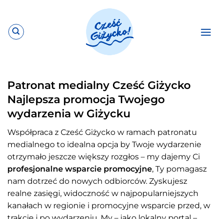
Przewiń
do
zawartości
Patronat medialny Cześć Giżycko
Najlepsza promocja Twojego
wydarzenia w Giżycku
Współpraca z Cześć Giżycko w ramach patronatu
medialnego to idealna opcja by Twoje wydarzenie
otrzymało jeszcze większy rozgłos – my dajemy Ci
profesjonalne wsparcie promocyjne
, Ty pomagasz
nam dotrzeć do nowych odbiorców. Zyskujesz
realne zasięgi, widoczność w najpopularniejszych
kanałach w regionie i promocyjne wsparcie przed, w
trakcie i po wydarzeniu. My – jako lokalny portal –