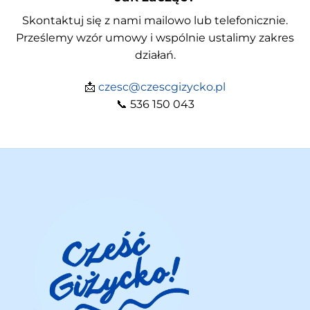
Skontaktuj się z nami mailowo lub telefonicznie.
Prześlemy wzór umowy i wspólnie ustalimy zakres
działań.
📩
czesc@czescgizycko.pl
📞 536 150 043