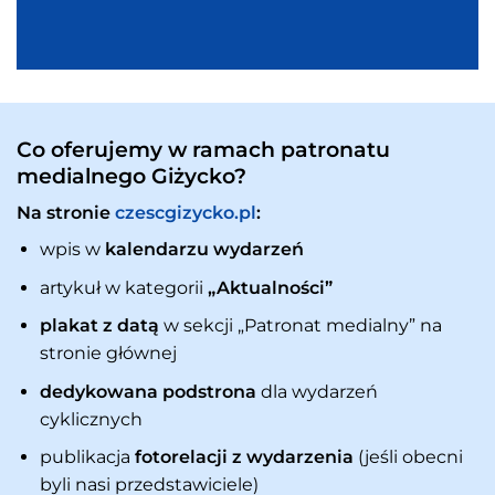
Co oferujemy w ramach patronatu
medialnego Giżycko?
Na stronie
czescgizycko.pl
:
wpis w
kalendarzu wydarzeń
artykuł w kategorii
„Aktualności”
plakat z datą
w sekcji „Patronat medialny” na
stronie głównej
dedykowana podstrona
dla wydarzeń
cyklicznych
publikacja
fotorelacji z wydarzenia
(jeśli obecni
byli nasi przedstawiciele)