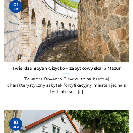
01
lut
Twierdza Boyen Giżycko – zabytkowy skarb Mazur
Twierdza Boyen w Giżycku to najbardziej
charakterystyczny zabytek fortyfikacyjny miasta i jedna z
tych atrakcji, [...]
18
gru