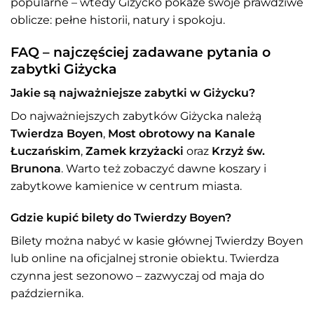
popularne – wtedy Giżycko pokaże swoje prawdziwe
oblicze: pełne historii, natury i spokoju.
FAQ – najczęściej zadawane pytania o
zabytki Giżycka
Jakie są najważniejsze zabytki w Giżycku?
Do najważniejszych zabytków Giżycka należą
Twierdza Boyen
,
Most obrotowy na Kanale
Łuczańskim
,
Zamek krzyżacki
oraz
Krzyż św.
Brunona
. Warto też zobaczyć dawne koszary i
zabytkowe kamienice w centrum miasta.
Gdzie kupić bilety do Twierdzy Boyen?
Bilety można nabyć w kasie głównej Twierdzy Boyen
lub online na oficjalnej stronie obiektu. Twierdza
czynna jest sezonowo – zazwyczaj od maja do
października.