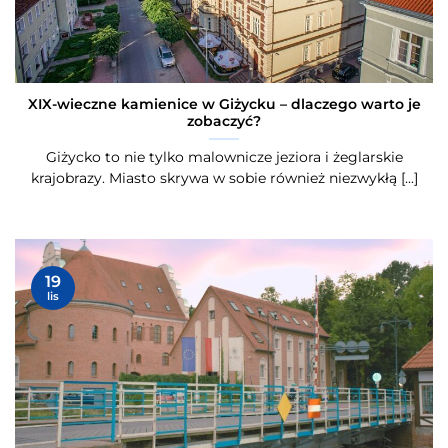
XIX-wieczne kamienice w Giżycku – dlaczego warto je
zobaczyć?
Giżycko to nie tylko malownicze jeziora i żeglarskie
krajobrazy. Miasto skrywa w sobie również niezwykłą [...]
19
lis