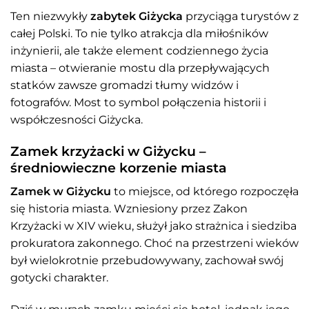
Ten niezwykły
zabytek Giżycka
przyciąga turystów z
całej Polski. To nie tylko atrakcja dla miłośników
inżynierii, ale także element codziennego życia
miasta – otwieranie mostu dla przepływających
statków zawsze gromadzi tłumy widzów i
fotografów. Most to symbol połączenia historii i
współczesności Giżycka.
Zamek krzyżacki w Giżycku –
średniowieczne korzenie miasta
Zamek w Giżycku
to miejsce, od którego rozpoczęła
się historia miasta. Wzniesiony przez Zakon
Krzyżacki w XIV wieku, służył jako strażnica i siedziba
prokuratora zakonnego. Choć na przestrzeni wieków
był wielokrotnie przebudowywany, zachował swój
gotycki charakter.