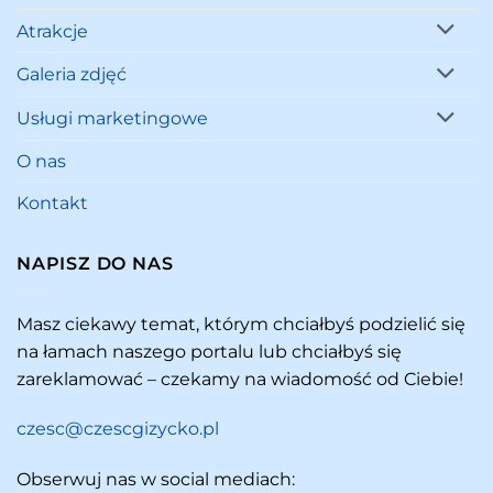
Atrakcje
Galeria zdjęć
Usługi marketingowe
O nas
Kontakt
NAPISZ DO NAS
Masz ciekawy temat, którym chciałbyś podzielić się
na łamach naszego portalu lub chciałbyś się
zareklamować – czekamy na wiadomość od Ciebie!
czesc@czescgizycko.pl
Obserwuj nas w social mediach: