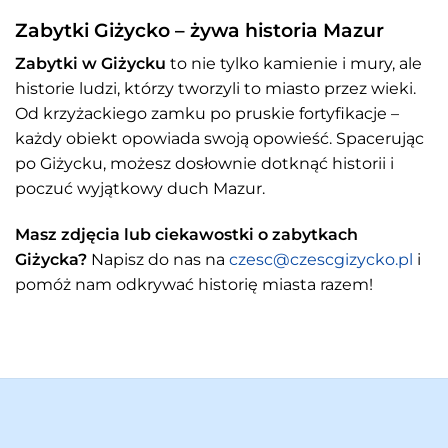
Zabytki Giżycko – żywa historia Mazur
Zabytki w Giżycku
to nie tylko kamienie i mury, ale
historie ludzi, którzy tworzyli to miasto przez wieki.
Od krzyżackiego zamku po pruskie fortyfikacje –
każdy obiekt opowiada swoją opowieść. Spacerując
po Giżycku, możesz dosłownie dotknąć historii i
poczuć wyjątkowy duch Mazur.
Masz zdjęcia lub ciekawostki o zabytkach
Giżycka?
Napisz do nas na
czesc@czescgizycko.pl
i
pomóż nam odkrywać historię miasta razem!