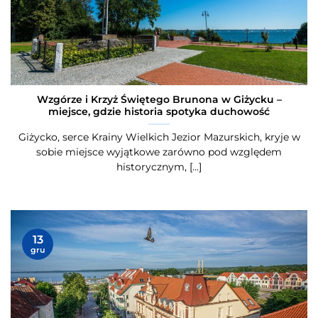
Wzgórze i Krzyż Świętego Brunona w Giżycku –
miejsce, gdzie historia spotyka duchowość
Giżycko, serce Krainy Wielkich Jezior Mazurskich, kryje w
sobie miejsce wyjątkowe zarówno pod względem
historycznym, [...]
13
gru