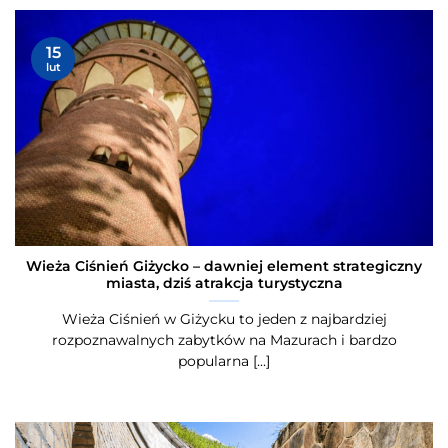
15
lut
Wieża Ciśnień Giżycko – dawniej element strategiczny
miasta, dziś atrakcja turystyczna
Wieża Ciśnień w Giżycku to jeden z najbardziej
rozpoznawalnych zabytków na Mazurach i bardzo
popularna [...]