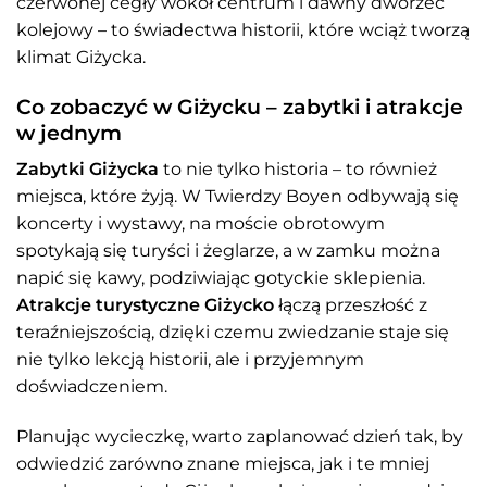
czerwonej cegły wokół centrum i dawny dworzec
kolejowy – to świadectwa historii, które wciąż tworzą
klimat Giżycka.
Co zobaczyć w Giżycku – zabytki i atrakcje
w jednym
Zabytki Giżycka
to nie tylko historia – to również
miejsca, które żyją. W Twierdzy Boyen odbywają się
koncerty i wystawy, na moście obrotowym
spotykają się turyści i żeglarze, a w zamku można
napić się kawy, podziwiając gotyckie sklepienia.
Atrakcje turystyczne Giżycko
łączą przeszłość z
teraźniejszością, dzięki czemu zwiedzanie staje się
nie tylko lekcją historii, ale i przyjemnym
doświadczeniem.
Planując wycieczkę, warto zaplanować dzień tak, by
odwiedzić zarówno znane miejsca, jak i te mniej