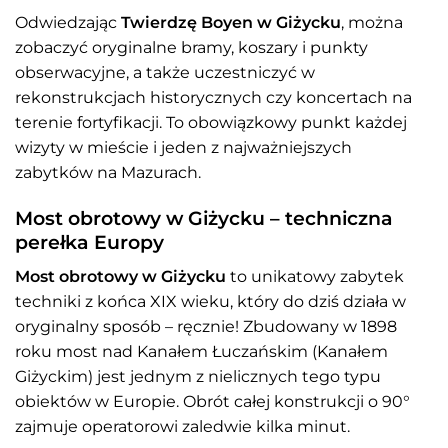
Odwiedzając
Twierdzę Boyen w Giżycku
, można
zobaczyć oryginalne bramy, koszary i punkty
obserwacyjne, a także uczestniczyć w
rekonstrukcjach historycznych czy koncertach na
terenie fortyfikacji. To obowiązkowy punkt każdej
wizyty w mieście i jeden z najważniejszych
zabytków na Mazurach.
Most obrotowy w Giżycku – techniczna
perełka Europy
Most obrotowy w Giżycku
to unikatowy zabytek
techniki z końca XIX wieku, który do dziś działa w
oryginalny sposób – ręcznie! Zbudowany w 1898
roku most nad Kanałem Łuczańskim (Kanałem
Giżyckim) jest jednym z nielicznych tego typu
obiektów w Europie. Obrót całej konstrukcji o 90°
zajmuje operatorowi zaledwie kilka minut.