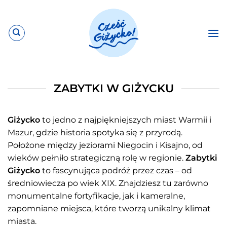
Przewiń
do
zawartości
ZABYTKI W GIŻYCKU
Giżycko
to jedno z najpiękniejszych miast Warmii i
Mazur, gdzie historia spotyka się z przyrodą.
Położone między jeziorami Niegocin i Kisajno, od
wieków pełniło strategiczną rolę w regionie.
Zabytki
Giżycko
to fascynująca podróż przez czas – od
średniowiecza po wiek XIX. Znajdziesz tu zarówno
monumentalne fortyfikacje, jak i kameralne,
zapomniane miejsca, które tworzą unikalny klimat
miasta.