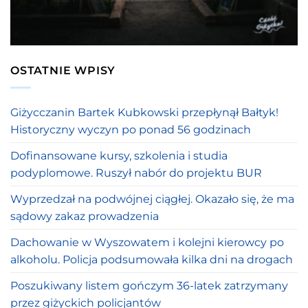
OSTATNIE WPISY
Giżycczanin Bartek Kubkowski przepłynął Bałtyk!
Historyczny wyczyn po ponad 56 godzinach
Dofinansowane kursy, szkolenia i studia
podyplomowe. Ruszył nabór do projektu BUR
Wyprzedzał na podwójnej ciągłej. Okazało się, że ma
sądowy zakaz prowadzenia
Dachowanie w Wyszowatem i kolejni kierowcy po
alkoholu. Policja podsumowała kilka dni na drogach
Poszukiwany listem gończym 36-latek zatrzymany
przez giżyckich policjantów