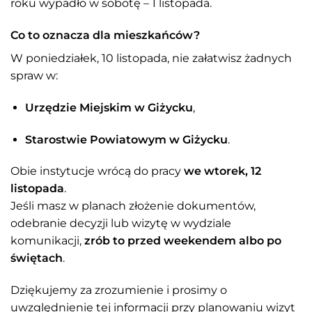
roku wypadło w sobotę – 1 listopada.
Co to oznacza dla mieszkańców?
W poniedziałek, 10 listopada, nie załatwisz żadnych
spraw w:
Urzędzie Miejskim w Giżycku
,
Starostwie Powiatowym w Giżycku
.
Obie instytucje wrócą do pracy
we wtorek, 12
listopada
.
Jeśli masz w planach złożenie dokumentów,
odebranie decyzji lub wizytę w wydziale
komunikacji,
zrób to przed weekendem albo po
świętach
.
Dziękujemy za zrozumienie i prosimy o
uwzględnienie tej informacji przy planowaniu wizyt