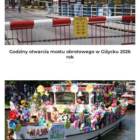
Godziny otwarcia mostu obrotowego w Giżycku 2026
rok