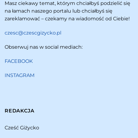
Masz ciekawy temat, którym chciałbyś podzielić się
na łamach naszego portalu lub chciałbyś się
zareklamować – czekamy na wiadomość od Ciebie!
czesc@czescgizycko.pl
Obserwuj nas w social mediach:
FACEBOOK
INSTAGRAM
REDAKCJA
Cześć Giżycko