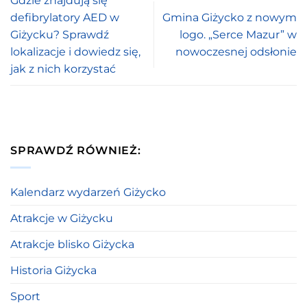
Gdzie znajdują się
defibrylatory AED w
Gmina Giżycko z nowym
Giżycku? Sprawdź
logo. „Serce Mazur” w
lokalizacje i dowiedz się,
nowoczesnej odsłonie
jak z nich korzystać
SPRAWDŹ RÓWNIEŻ:
Kalendarz wydarzeń Giżycko
Atrakcje w Giżycku
Atrakcje blisko Giżycka
Historia Giżycka
Sport