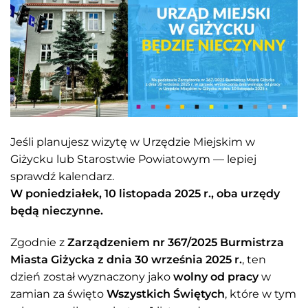
Jeśli planujesz wizytę w Urzędzie Miejskim w
Giżycku lub Starostwie Powiatowym — lepiej
sprawdź kalendarz.
W poniedziałek, 10 listopada 2025 r., oba urzędy
będą nieczynne.
Zgodnie z
Zarządzeniem nr 367/2025 Burmistrza
Miasta Giżycka z dnia 30 września 2025 r.
, ten
dzień został wyznaczony jako
wolny od pracy
w
zamian za święto
Wszystkich Świętych
, które w tym