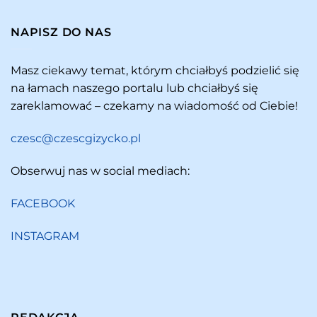
NAPISZ DO NAS
Masz ciekawy temat, którym chciałbyś podzielić się
na łamach naszego portalu lub chciałbyś się
zareklamować – czekamy na wiadomość od Ciebie!
czesc@czescgizycko.pl
Obserwuj nas w social mediach:
FACEBOOK
INSTAGRAM