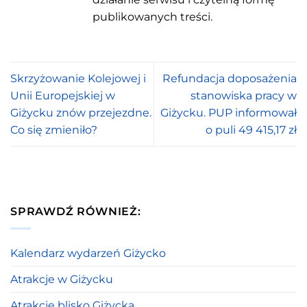
publikowanych treści.
Skrzyżowanie Kolejowej i
Refundacja doposażenia
Unii Europejskiej w
stanowiska pracy w
Giżycku znów przejezdne.
Giżycku. PUP informował
Co się zmieniło?
o puli 49 415,17 zł
SPRAWDŹ RÓWNIEŻ:
Kalendarz wydarzeń Giżycko
Atrakcje w Giżycku
Atrakcje blisko Giżycka