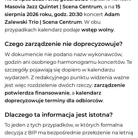
Masovia Jazz Quintet | Scena Centrum
, a na
15
sierpnia 2026 roku, godz. 20:30
koncert
Adam
Zalewski Trio | Scena Centrum
. W obu
przypadkach kalendarz podaje
wstęp wolny
.
Czego zarządzenie nie doprecyzowuje?
W dokumencie nie podano nazw wykonawców,
godzin ani osobnego harmonogramu koncertów. Te
szczegóły pojawiają się dopiero w kalendarzu
wydarzeń. Z redakcyjnego punktu widzenia ważne
jest więc rozdzielenie dwóch rzeczy:
zarządzenie
potwierdza finansowanie
, a
kalendarz
doprecyzowuje terminy dla odbiorców
.
Dlaczego ta informacja jest istotna?
To jeden z tych przypadków, w których formalna
decyzja z BIP ma bezpośrednie przełożenie na letnią