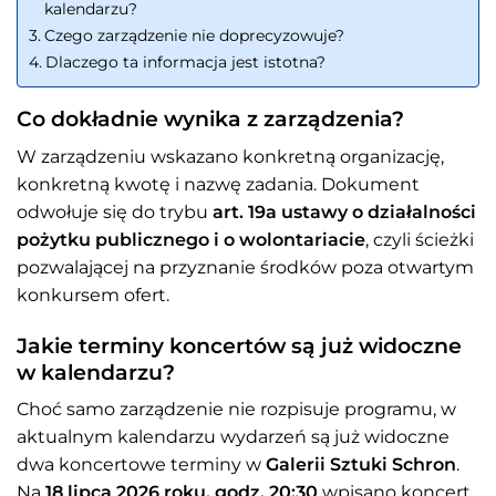
kalendarzu?
Czego zarządzenie nie doprecyzowuje?
Dlaczego ta informacja jest istotna?
Co dokładnie wynika z zarządzenia?
W zarządzeniu wskazano konkretną organizację,
konkretną kwotę i nazwę zadania. Dokument
odwołuje się do trybu
art. 19a ustawy o działalności
pożytku publicznego i o wolontariacie
, czyli ścieżki
pozwalającej na przyznanie środków poza otwartym
konkursem ofert.
Jakie terminy koncertów są już widoczne
w kalendarzu?
Choć samo zarządzenie nie rozpisuje programu, w
aktualnym kalendarzu wydarzeń są już widoczne
dwa koncertowe terminy w
Galerii Sztuki Schron
.
Na
18 lipca 2026 roku, godz. 20:30
wpisano koncert