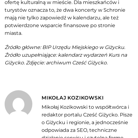
ofertę kulturalną w mieście. Dla mieszkańców i
turystów oznacza to, że dwa koncerty w Schronie
mają nie tylko zapowiedź w kalendarzu, ale też
potwierdzone wsparcie finansowe po stronie
miasta.
Źródło główne: BIP Urzędu Miejskiego w Giżycku.
Źródło uzupełniające: kalendarz wydarzeń Kurs na
Giżycko. Zdjęcie: archiwum Cześć Giżycko.
MIKOŁAJ KOZIKOWSKI
Mikołaj Kozikowski to współtwórca i
redaktor portalu Cześć Giżycko. Pisze
o Giżycku i regionie, a jednocześnie
odpowiada za SEO, techniczne
działanie serwisu i czytelną formę