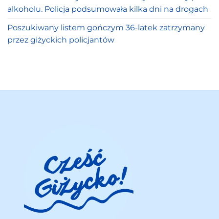
alkoholu. Policja podsumowała kilka dni na drogach
Poszukiwany listem gończym 36-latek zatrzymany
przez giżyckich policjantów