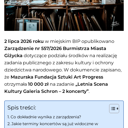
2 lipca 2026 roku
w miejskim BIP opublikowano
Zarządzenie nr 557/2026 Burmistrza Miasta
Giżycka
dotyczące podziału środków na realizację
zadania publicznego z zakresu kultury i ochrony
dziedzictwa narodowego. W dokumencie zapisano,
że
Mazurska Fundacja Sztuki Art Progress
otrzymała
10 000 zł
na zadanie
„Letnia Scena
Kultury Galeria Schron – 2 koncerty”
.
Spis treści:
Co dokładnie wynika z zarządzenia?
Jakie terminy koncertów są już widoczne w