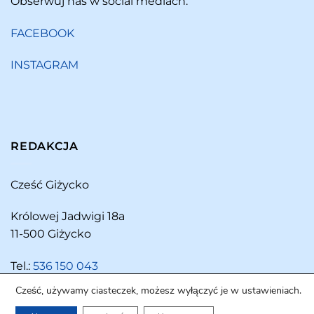
Obserwuj nas w social mediach:
FACEBOOK
INSTAGRAM
REDAKCJA
Cześć Giżycko
Królowej Jadwigi 18a
11-500 Giżycko
Tel.:
536 150 043
Cześć, używamy ciasteczek, możesz wyłączyć je w ustawieniach.