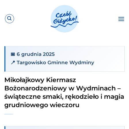
Przewiń
do
zawartości
📅 6 grudnia 2025
📍 Targowisko Gminne Wydminy
Mikołajkowy Kiermasz
Bożonarodzeniowy w Wydminach –
świąteczne smaki, rękodzieło i magia
grudniowego wieczoru