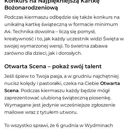
Konkurs na Najpiękniejszą Kartkę
Bożonarodzeniową
Podczas kiermaszu odbędzie się także konkurs na
unikalną kartkę świąteczną w formacie minimum
A4. Technika dowolna – liczą się pomysł,
kreatywność i to, jak każdy uczestnik widzi Święta w
swojej wymarzonej wersji. To świetna zabawa
zarówno dla dzieci, jak i dorosłych.
Otwarta Scena – pokaż swój talent
Jeśli śpiew to Twoja pasja, a w grudniu najchętniej
nucisz kolędy i pastorałki, czeka na Ciebie
Otwarta
Scena
. Podczas kiermaszu każdy będzie mógł
zaprezentować ulubioną świąteczną piosenkę.
Wymagane jest jedynie wcześniejsze zgłoszenie
mailowe wraz z tytułem utworu.
To wszystko sprawi, że 6 grudnia w Wydminach