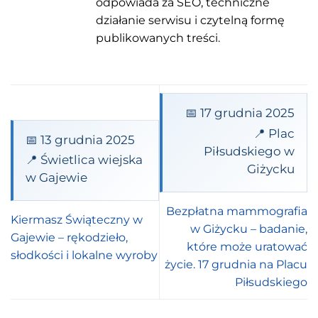
odpowiada za SEO, techniczne
działanie serwisu i czytelną formę
publikowanych treści.
📅 17 grudnia 2025
📍 Plac
📅 13 grudnia 2025
Piłsudskiego w
📍 Świetlica wiejska
Giżycku
w Gajewie
Bezpłatna mammografia
Kiermasz Świąteczny w
w Giżycku – badanie,
Gajewie – rękodzieło,
które może uratować
słodkości i lokalne wyroby
życie. 17 grudnia na Placu
Piłsudskiego