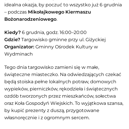
idealna okazja, by poczuć to wszystko już 6 grudnia
– podczas
Mikołajkowego Kiermaszu
Bożonarodzeniowego
.
Kiedy?
6 grudnia, godz. 16:00–20:00
Gdzie?
Targowisko gminne przy ul. Giżyckiej
Organizator:
Gminny Ośrodek Kultury w
Wydminach
Tego dnia targowisko zamieni się w małe,
świąteczne miasteczko. Na odwiedzających czekać
będą stoiska pełne lokalnych potraw, domowych
wypieków, pierniczków, rękodzieła i świątecznych
ozdób tworzonych przez mieszkańców, sołectwa
oraz Koła Gospodyń Wiejskich. To wyjątkowa szansa,
by kupić prezenty z duszą, przygotowane
własnoręcznie i z ogromnym sercem.