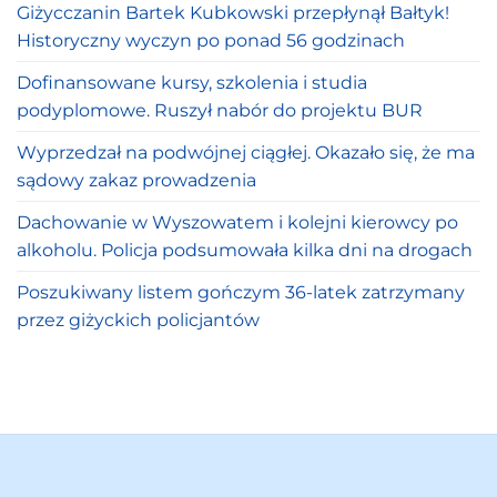
Giżycczanin Bartek Kubkowski przepłynął Bałtyk!
Historyczny wyczyn po ponad 56 godzinach
Dofinansowane kursy, szkolenia i studia
podyplomowe. Ruszył nabór do projektu BUR
Wyprzedzał na podwójnej ciągłej. Okazało się, że ma
sądowy zakaz prowadzenia
Dachowanie w Wyszowatem i kolejni kierowcy po
alkoholu. Policja podsumowała kilka dni na drogach
Poszukiwany listem gończym 36-latek zatrzymany
przez giżyckich policjantów