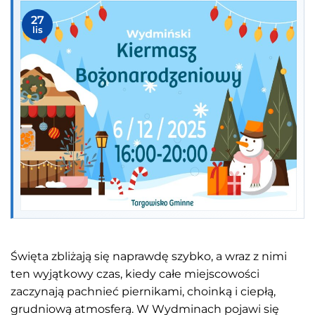
27
lis
Święta zbliżają się naprawdę szybko, a wraz z nimi
ten wyjątkowy czas, kiedy całe miejscowości
zaczynają pachnieć piernikami, choinką i ciepłą,
grudniową atmosferą. W Wydminach pojawi się