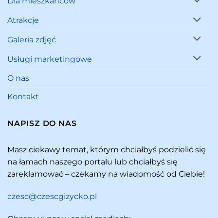
Dla mieszkańców
Atrakcje
Galeria zdjęć
Usługi marketingowe
O nas
Kontakt
NAPISZ DO NAS
Masz ciekawy temat, którym chciałbyś podzielić się
na łamach naszego portalu lub chciałbyś się
zareklamować – czekamy na wiadomość od Ciebie!
czesc@czescgizycko.pl