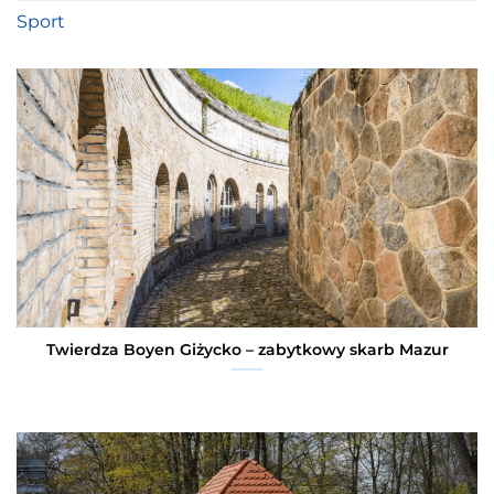
Sport
Twierdza Boyen Giżycko – zabytkowy skarb Mazur