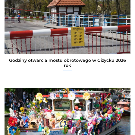
Godziny otwarcia mostu obrotowego w Giżycku 2026
rok