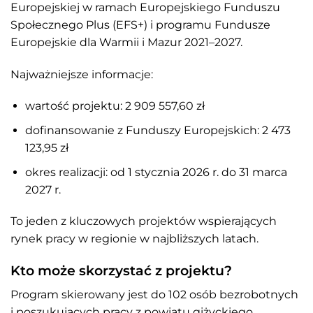
Europejskiej w ramach Europejskiego Funduszu
Społecznego Plus (EFS+) i programu Fundusze
Europejskie dla Warmii i Mazur 2021–2027.
Najważniejsze informacje:
wartość projektu: 2 909 557,60 zł
dofinansowanie z Funduszy Europejskich: 2 473
123,95 zł
okres realizacji: od 1 stycznia 2026 r. do 31 marca
2027 r.
To jeden z kluczowych projektów wspierających
rynek pracy w regionie w najbliższych latach.
Kto może skorzystać z projektu?
Program skierowany jest do 102 osób bezrobotnych
i poszukujących pracy z powiatu giżyckiego,