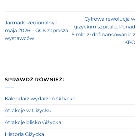
Cyfrowa rewolucja w
Jarmark Regionalny 1
giżyckim szpitalu. Ponad
maja 2026 – GCK zaprasza
5 mln zł dofinansowania z
wystawców
KPO
SPRAWDŹ RÓWNIEŻ:
Kalendarz wydarzeń Giżycko
Atrakcje w Giżycku
Atrakcje blisko Giżycka
Historia Giżycka