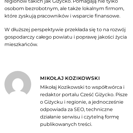
regionów takich jak Giżycko. Pomagają nie tylko
osobom bezrobotnym, ale także lokalnym firmom,
które zyskują pracowników i wsparcie finansowe.
W dłuższej perspektywie przekłada się to na rozwój
gospodarczy całego powiatu i poprawę jakości życia
mieszkańców.
MIKOŁAJ KOZIKOWSKI
Mikołaj Kozikowski to współtwórca i
redaktor portalu Cześć Giżycko. Pisze
o Giżycku i regionie, a jednocześnie
odpowiada za SEO, techniczne
działanie serwisu i czytelną formę
publikowanych treści.