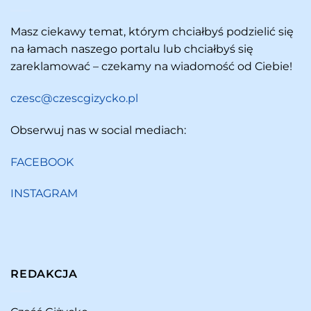
Masz ciekawy temat, którym chciałbyś podzielić się
na łamach naszego portalu lub chciałbyś się
zareklamować – czekamy na wiadomość od Ciebie!
czesc@czescgizycko.pl
Obserwuj nas w social mediach:
FACEBOOK
INSTAGRAM
REDAKCJA