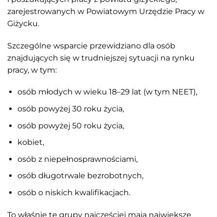
zarejestrowanych w Powiatowym Urzędzie Pracy w
Giżycku.
Szczególne wsparcie przewidziano dla osób
znajdujących się w trudniejszej sytuacji na rynku
pracy, w tym:
osób młodych w wieku 18–29 lat (w tym NEET),
osób powyżej 30 roku życia,
osób powyżej 50 roku życia,
kobiet,
osób z niepełnosprawnościami,
osób długotrwale bezrobotnych,
osób o niskich kwalifikacjach.
To właśnie te grupy najczęściej mają największe