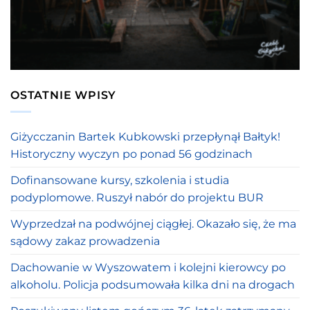
OSTATNIE WPISY
Giżycczanin Bartek Kubkowski przepłynął Bałtyk!
Historyczny wyczyn po ponad 56 godzinach
Dofinansowane kursy, szkolenia i studia
podyplomowe. Ruszył nabór do projektu BUR
Wyprzedzał na podwójnej ciągłej. Okazało się, że ma
sądowy zakaz prowadzenia
Dachowanie w Wyszowatem i kolejni kierowcy po
alkoholu. Policja podsumowała kilka dni na drogach