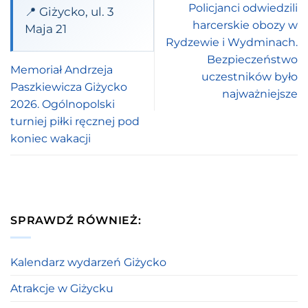
Policjanci odwiedzili
📍 Giżycko, ul. 3
harcerskie obozy w
Maja 21
Rydzewie i Wydminach.
Bezpieczeństwo
Memoriał Andrzeja
uczestników było
Paszkiewicza Giżycko
najważniejsze
2026. Ogólnopolski
turniej piłki ręcznej pod
koniec wakacji
SPRAWDŹ RÓWNIEŻ:
Kalendarz wydarzeń Giżycko
Atrakcje w Giżycku