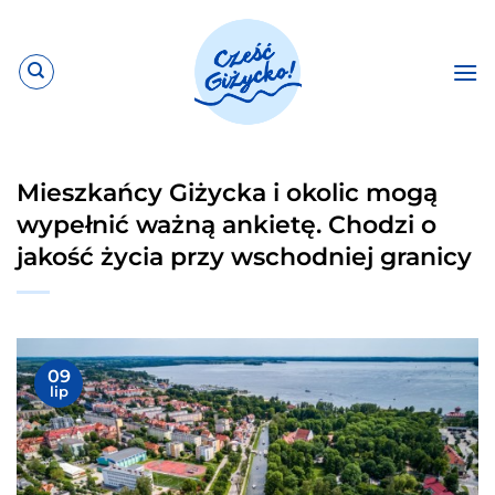
Przewiń
do
zawartości
Mieszkańcy Giżycka i okolic mogą
wypełnić ważną ankietę. Chodzi o
jakość życia przy wschodniej granicy
09
lip