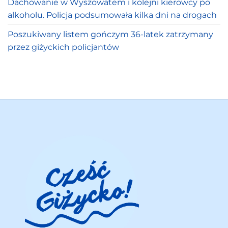
Dachowanie w Wyszowatem i kolejni kierowcy po
alkoholu. Policja podsumowała kilka dni na drogach
Poszukiwany listem gończym 36-latek zatrzymany
przez giżyckich policjantów