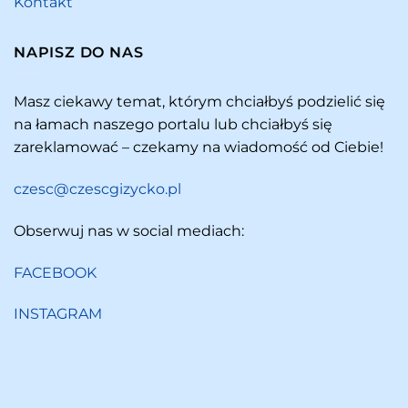
Kontakt
NAPISZ DO NAS
Masz ciekawy temat, którym chciałbyś podzielić się
na łamach naszego portalu lub chciałbyś się
zareklamować – czekamy na wiadomość od Ciebie!
czesc@czescgizycko.pl
Obserwuj nas w social mediach:
FACEBOOK
INSTAGRAM