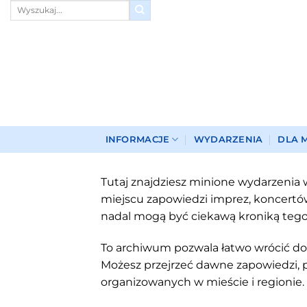
Przewiń
do
zawartości
INFORMACJE
WYDARZENIA
DLA 
Tutaj znajdziesz minione wydarzenia w
miejscu zapowiedzi imprez, koncertów,
nadal mogą być ciekawą kroniką tego, 
To archiwum pozwala łatwo wrócić do 
Możesz przejrzeć dawne zapowiedzi, 
organizowanych w mieście i regionie.