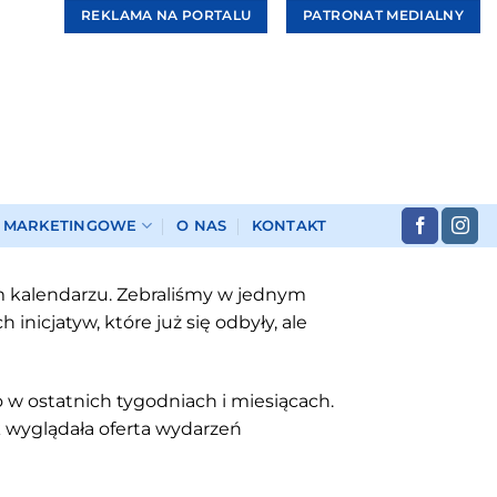
REKLAMA NA PORTALU
PATRONAT MEDIALNY
I MARKETINGOWE
O NAS
KONTAKT
ym kalendarzu. Zebraliśmy w jednym
nicjatyw, które już się odbyły, ale
 w ostatnich tygodniach i miesiącach.
 wyglądała oferta wydarzeń