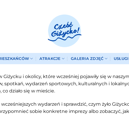
MIESZKAŃCÓW
ATRAKCJE
GALERIA ZDJĘĆ
USŁUG
 Giżycku i okolicy, które wcześniej pojawiły się w nasz
 spotkań, wydarzeń sportowych, kulturalnych i lokalnych i
co działo się w mieście.
wcześniejszych wydarzeń i sprawdzić, czym żyło Giżycko
przypomnieć sobie konkretne imprezy albo zobaczyć, jak