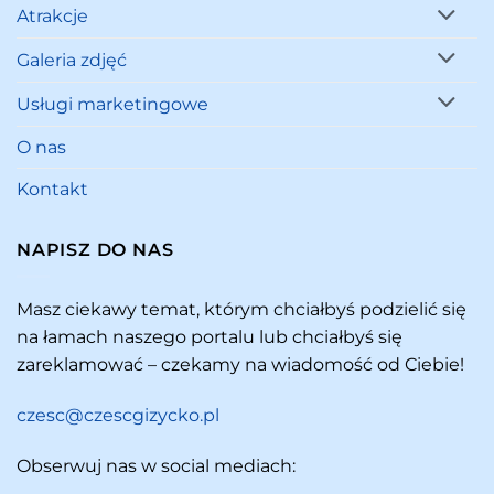
Atrakcje
Galeria zdjęć
Usługi marketingowe
O nas
Kontakt
NAPISZ DO NAS
Masz ciekawy temat, którym chciałbyś podzielić się
na łamach naszego portalu lub chciałbyś się
zareklamować – czekamy na wiadomość od Ciebie!
czesc@czescgizycko.pl
Obserwuj nas w social mediach: