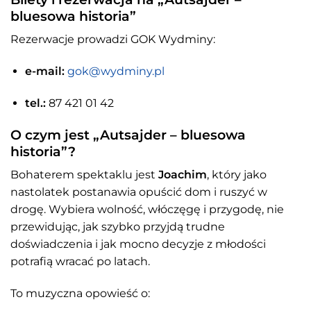
bluesowa historia”
Rezerwacje prowadzi GOK Wydminy:
e-mail:
gok@wydminy.pl
tel.:
87 421 01 42
O czym jest „Autsajder – bluesowa
historia”?
Bohaterem spektaklu jest
Joachim
, który jako
nastolatek postanawia opuścić dom i ruszyć w
drogę. Wybiera wolność, włóczęgę i przygodę, nie
przewidując, jak szybko przyjdą trudne
doświadczenia i jak mocno decyzje z młodości
potrafią wracać po latach.
To muzyczna opowieść o: