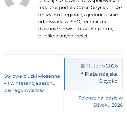
Mikołaj Kozikowski to współtwórca i
redaktor portalu Cześć Giżycko. Pisze
o Giżycku i regionie, a jednocześnie
odpowiada za SEO, techniczne
działanie serwisu i czytelną formę
publikowanych treści.
📅 1 lutego 2026
📍 Plaża miejska
Stylowe bluzki wiosenne
Giżycko
– kwintesencja sezonu
pełnego świeżości
Polonez na lodzie w
Giżycku 2026