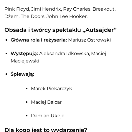
Pink Floyd, Jimi Hendrix, Ray Charles, Breakout,
Dżem, The Doors, John Lee Hooker.
Obsada i twórcy spektaklu „Autsajder”
Główna rola i reżyseria:
Mariusz Ostrowski
Występują:
Aleksandra Idkowska, Maciej
Maciejewski
Śpiewają:
Marek Piekarczyk
Maciej Balcar
Damian Ukeje
Dla kogo jest to wydarzenie?