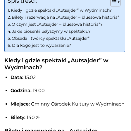
Spis treści:
Kiedy i gdzie spektakl „Autsajder” w Wydminach?
Bilety i rezerwacja na „Autsajder – bluesowa historia”
O czym jest „Autsajder – bluesowa historia”?
Jakie piosenki usłyszymy w spektaklu?
Obsada i twórcy spektaklu „Autsajder”
Dla kogo jest to wydarzenie?
Kiedy i gdzie spektakl „Autsajder” w
Wydminach?
Data:
15.02
Godzina:
19:00
Miejsce:
Gminny Ośrodek Kultury w Wydminach
Bilety:
140 zł
Bilety i rezerwacja na „Autsajder –