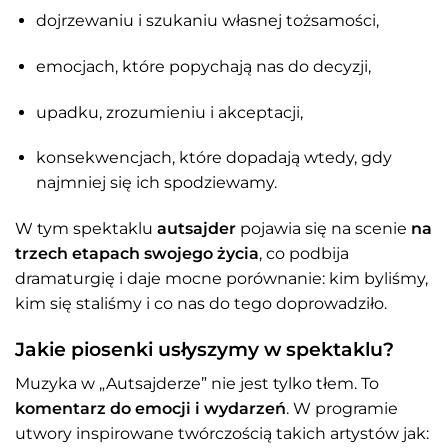
dojrzewaniu i szukaniu własnej tożsamości,
emocjach, które popychają nas do decyzji,
upadku, zrozumieniu i akceptacji,
konsekwencjach, które dopadają wtedy, gdy
najmniej się ich spodziewamy.
W tym spektaklu
autsajder
pojawia się na scenie
na
trzech etapach swojego życia
, co podbija
dramaturgię i daje mocne porównanie: kim byliśmy,
kim się staliśmy i co nas do tego doprowadziło.
Jakie piosenki usłyszymy w spektaklu?
Muzyka w „Autsajderze” nie jest tylko tłem. To
komentarz do emocji i wydarzeń
. W programie
utwory inspirowane twórczością takich artystów jak: