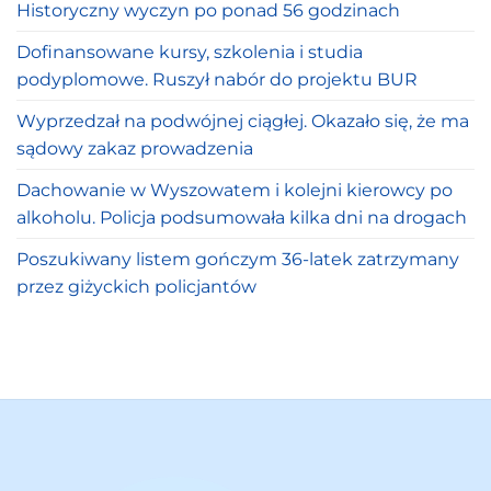
Historyczny wyczyn po ponad 56 godzinach
Dofinansowane kursy, szkolenia i studia
podyplomowe. Ruszył nabór do projektu BUR
Wyprzedzał na podwójnej ciągłej. Okazało się, że ma
sądowy zakaz prowadzenia
Dachowanie w Wyszowatem i kolejni kierowcy po
alkoholu. Policja podsumowała kilka dni na drogach
Poszukiwany listem gończym 36-latek zatrzymany
przez giżyckich policjantów