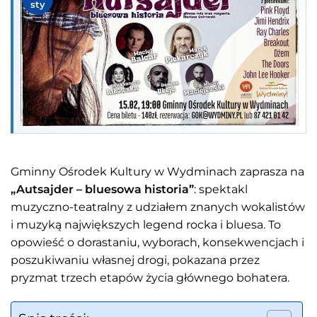
sty
Gminny Ośrodek Kultury w Wydminach zaprasza na
„Autsajder – bluesowa historia”
: spektakl
muzyczno-teatralny z udziałem znanych wokalistów
i muzyką największych legend rocka i bluesa. To
opowieść o dorastaniu, wyborach, konsekwencjach i
poszukiwaniu własnej drogi, pokazana przez
pryzmat trzech etapów życia głównego bohatera.