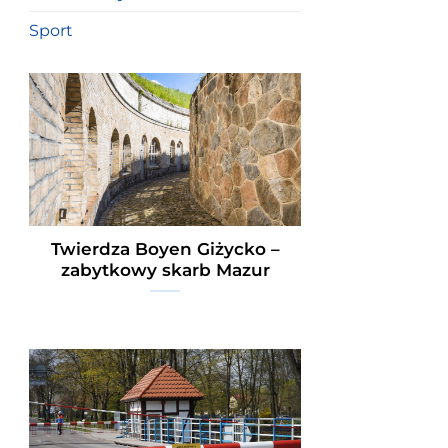
Sport
Twierdza Boyen Giżycko –
zabytkowy skarb Mazur