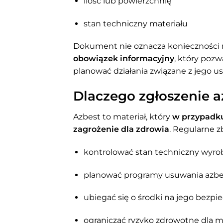
ilość lub powierzchnię
stan techniczny materiału
Dokument nie oznacza konieczności 
obowiązek informacyjny
, który poz
planować działania związane z jego 
Dlaczego zgłoszenie a
Azbest to materiał, który
w przypadku
zagrożenie dla zdrowia
. Regularne z
kontrolować stan techniczny wyr
planować programy usuwania azb
ubiegać się o środki na jego bezpie
ograniczać ryzyko zdrowotne dla 