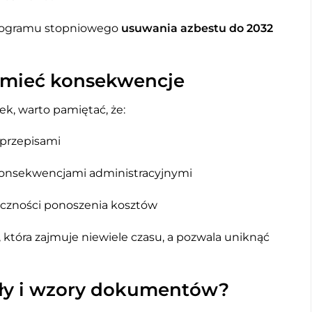
programu stopniowego
usuwania azbestu do 2032
 mieć konsekwencje
k, warto pamiętać, że:
 przepisami
konsekwencjami administracyjnymi
czności ponoszenia kosztów
, która zajmuje niewiele czasu, a pozwala uniknąć
óły i wzory dokumentów?