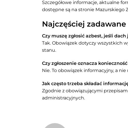
Szczegółowe informacje, aktualne fo
dostępne są na stronie Mazurskieg
Najczęściej zadawane 
Czy muszę zgłosić azbest, jeśli dach
Tak. Obowiązek dotyczy wszystkich wy
stanu.
Czy zgłoszenie oznacza koniecznoś
Nie. To obowiązek informacyjny, a nie
Jak często trzeba składać informacj
Zgodnie z obowiązującymi przepisami
administracyjnych.