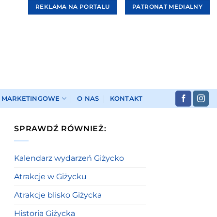
REKLAMA NA PORTALU
PATRONAT MEDIALNY
I MARKETINGOWE
O NAS
KONTAKT
SPRAWDŹ RÓWNIEŻ:
Kalendarz wydarzeń Giżycko
Atrakcje w Giżycku
Atrakcje blisko Giżycka
Historia Giżycka