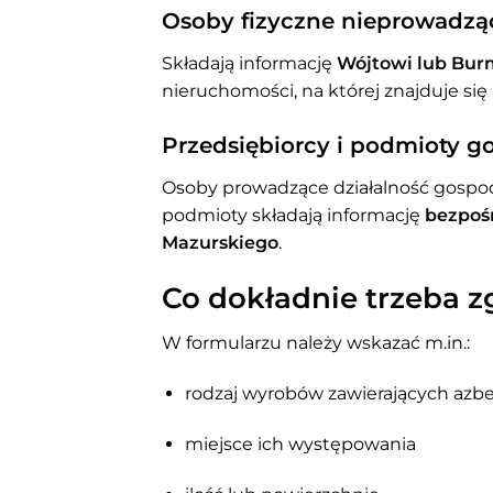
Osoby fizyczne nieprowadząc
Składają informację
Wójtowi lub Bur
nieruchomości, na której znajduje się 
Przedsiębiorcy i podmioty g
Osoby prowadzące działalność gospoda
podmioty składają informację
bezpoś
Mazurskiego
.
Co dokładnie trzeba z
W formularzu należy wskazać m.in.:
rodzaj wyrobów zawierających azbe
miejsce ich występowania