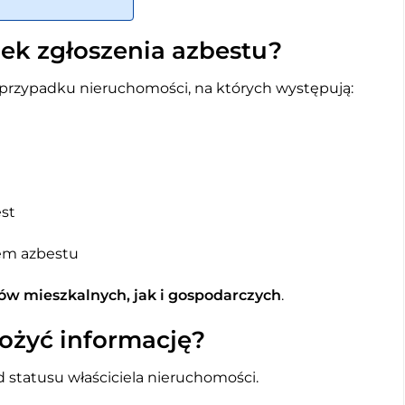
ek zgłoszenia azbestu?
 przypadku nieruchomości, na których występują:
est
em azbestu
w mieszkalnych, jak i gospodarczych
.
łożyć informację?
 statusu właściciela nieruchomości.