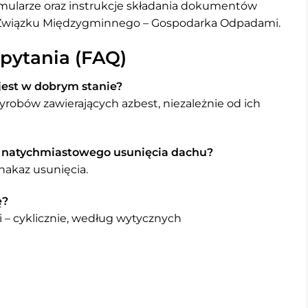
rmularze oraz instrukcje składania dokumentów
o Związku Międzygminnego – Gospodarka Odpadami.
pytania (FAQ)
 jest w dobrym stanie?
robów zawierających azbest, niezależnie od ich
ć natychmiastowego usunięcia dachu?
 nakaz usunięcia.
ę?
 – cyklicznie, według wytycznych