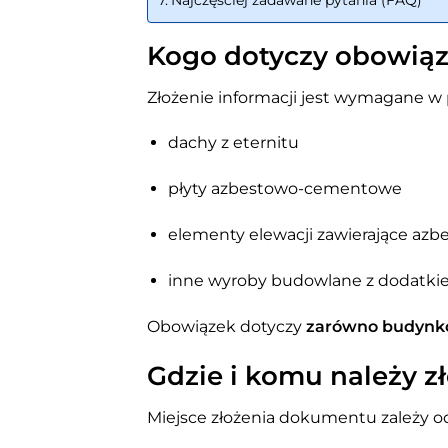
Kogo dotyczy obowiąz
Złożenie informacji jest wymagane w
dachy z eternitu
płyty azbestowo-cementowe
elementy elewacji zawierające azb
inne wyroby budowlane z dodatki
Obowiązek dotyczy
zarówno budynkó
Gdzie i komu należy z
Miejsce złożenia dokumentu zależy od