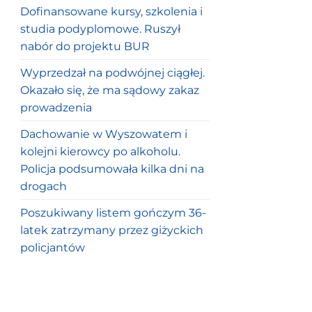
Dofinansowane kursy, szkolenia i
studia podyplomowe. Ruszył
nabór do projektu BUR
Wyprzedzał na podwójnej ciągłej.
Okazało się, że ma sądowy zakaz
prowadzenia
Dachowanie w Wyszowatem i
kolejni kierowcy po alkoholu.
Policja podsumowała kilka dni na
drogach
Poszukiwany listem gończym 36-
latek zatrzymany przez giżyckich
policjantów