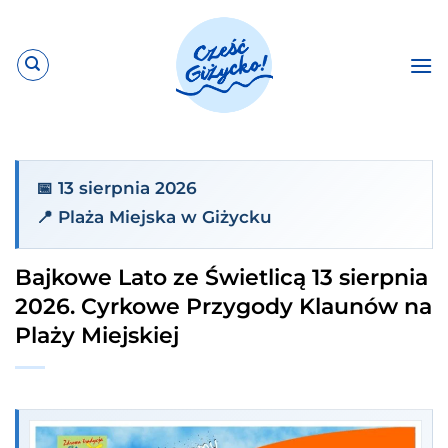
Przewiń
do
zawartości
📅 13 sierpnia 2026
📍 Plaża Miejska w Giżycku
Bajkowe Lato ze Świetlicą 13 sierpnia
2026. Cyrkowe Przygody Klaunów na
Plaży Miejskiej