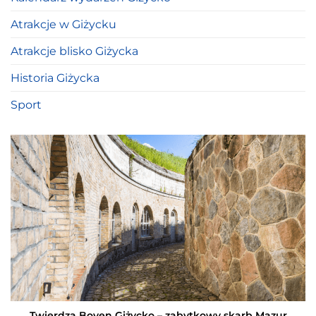
Atrakcje w Giżycku
Atrakcje blisko Giżycka
Historia Giżycka
Sport
Twierdza Boyen Giżycko – zabytkowy skarb Mazur