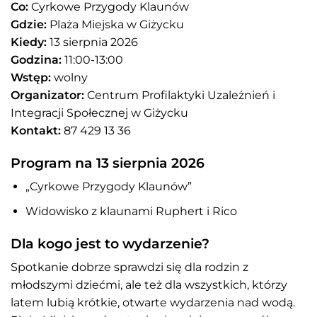
Co:
Cyrkowe Przygody Klaunów
Gdzie:
Plaża Miejska w Giżycku
Kiedy:
13 sierpnia 2026
Godzina:
11:00-13:00
Wstęp:
wolny
Organizator:
Centrum Profilaktyki Uzależnień i
Integracji Społecznej w Giżycku
Kontakt:
87 429 13 36
Program na 13 sierpnia 2026
„Cyrkowe Przygody Klaunów”
Widowisko z klaunami Ruphert i Rico
Dla kogo jest to wydarzenie?
Spotkanie dobrze sprawdzi się dla rodzin z
młodszymi dziećmi, ale też dla wszystkich, którzy
latem lubią krótkie, otwarte wydarzenia nad wodą.