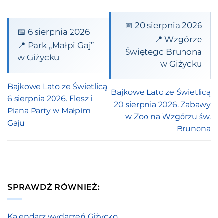
📅 20 sierpnia 2026
📅 6 sierpnia 2026
📍 Wzgórze
📍 Park „Małpi Gaj”
Świętego Brunona
w Giżycku
w Giżycku
Bajkowe Lato ze Świetlicą
Bajkowe Lato ze Świetlicą
6 sierpnia 2026. Flesz i
20 sierpnia 2026. Zabawy
Piana Party w Małpim
w Zoo na Wzgórzu św.
Gaju
Brunona
SPRAWDŹ RÓWNIEŻ:
Kalendarz wydarzeń Giżycko