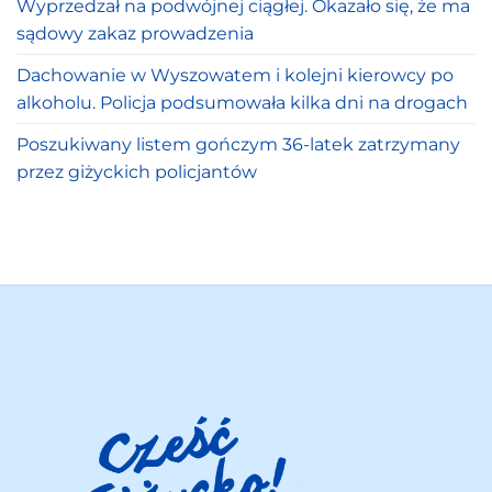
Wyprzedzał na podwójnej ciągłej. Okazało się, że ma
sądowy zakaz prowadzenia
Dachowanie w Wyszowatem i kolejni kierowcy po
alkoholu. Policja podsumowała kilka dni na drogach
Poszukiwany listem gończym 36-latek zatrzymany
przez giżyckich policjantów