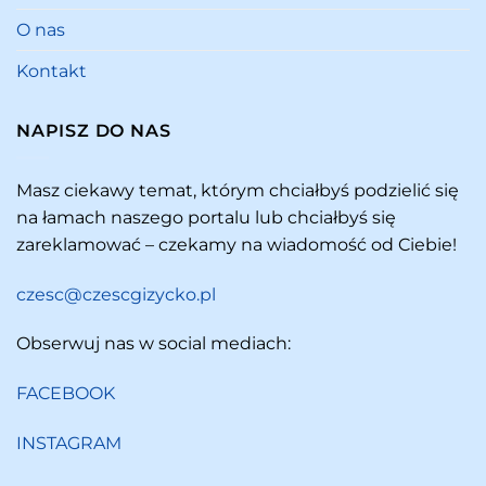
O nas
Kontakt
NAPISZ DO NAS
Masz ciekawy temat, którym chciałbyś podzielić się
na łamach naszego portalu lub chciałbyś się
zareklamować – czekamy na wiadomość od Ciebie!
czesc@czescgizycko.pl
Obserwuj nas w social mediach:
FACEBOOK
INSTAGRAM