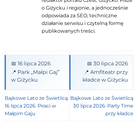
redaktor portalu Cześć Giżycko. Pisze
o Giżycku i regionie, a jednocześnie
odpowiada za SEO, techniczne
działanie serwisu i czytelną formę
publikowanych treści.
📅 16 lipca 2026
📅 30 lipca 2026
📍 Park „Małpi Gaj”
📍 Amfiteatr przy
w Giżycku
kładce w Giżycku
Bajkowe Lato ze Świetlicą
Bajkowe Lato ze Świetlicą
16 lipca 2026. Piraci w
30 lipca 2026. Party Time
Małpim Gaju
przy kładce