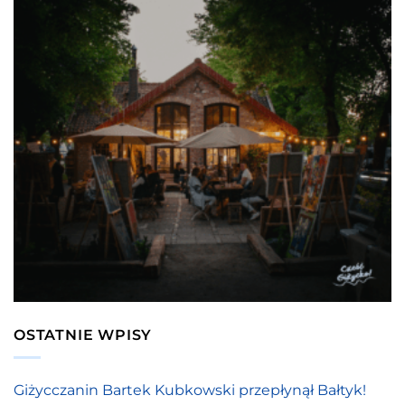
OSTATNIE WPISY
Giżycczanin Bartek Kubkowski przepłynął Bałtyk!