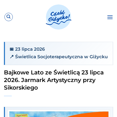
Przewiń
do
zawartości
📅 23 lipca 2026
📍 Świetlica Socjoterapeutyczna w Giżycku
Bajkowe Lato ze Świetlicą 23 lipca
2026. Jarmark Artystyczny przy
Sikorskiego