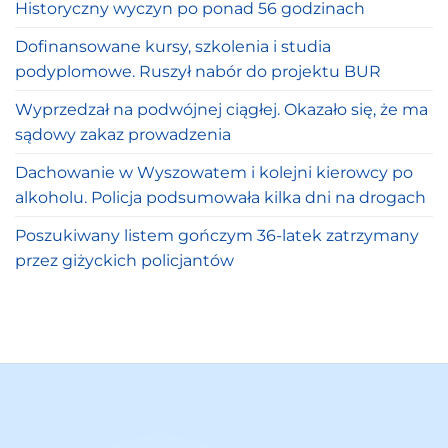
Historyczny wyczyn po ponad 56 godzinach
Dofinansowane kursy, szkolenia i studia
podyplomowe. Ruszył nabór do projektu BUR
Wyprzedzał na podwójnej ciągłej. Okazało się, że ma
sądowy zakaz prowadzenia
Dachowanie w Wyszowatem i kolejni kierowcy po
alkoholu. Policja podsumowała kilka dni na drogach
Poszukiwany listem gończym 36-latek zatrzymany
przez giżyckich policjantów