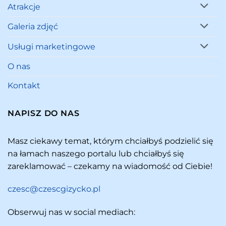
Atrakcje
Galeria zdjęć
Usługi marketingowe
O nas
Kontakt
NAPISZ DO NAS
Masz ciekawy temat, którym chciałbyś podzielić się
na łamach naszego portalu lub chciałbyś się
zareklamować – czekamy na wiadomość od Ciebie!
czesc@czescgizycko.pl
Obserwuj nas w social mediach: