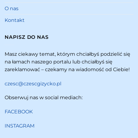
O nas
Kontakt
NAPISZ DO NAS
Masz ciekawy temat, którym chciałbyś podzielić się
na łamach naszego portalu lub chciałbyś się
zareklamować – czekamy na wiadomość od Ciebie!
czesc@czescgizycko.pl
Obserwuj nas w social mediach:
FACEBOOK
INSTAGRAM