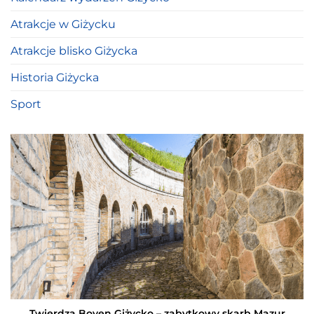
Atrakcje w Giżycku
Atrakcje blisko Giżycka
Historia Giżycka
Sport
Twierdza Boyen Giżycko – zabytkowy skarb Mazur