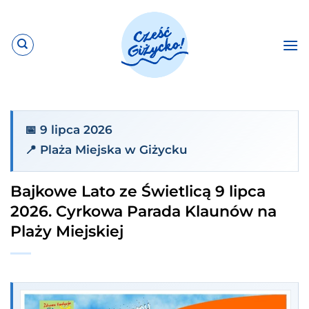
Przewiń
do
zawartości
📅 9 lipca 2026
📍 Plaża Miejska w Giżycku
Bajkowe Lato ze Świetlicą 9 lipca
2026. Cyrkowa Parada Klaunów na
Plaży Miejskiej