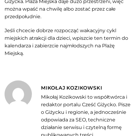
Giżycka. Plaża Miejska daje dużo przestrzeni, więc
można wpaść na chwilę albo zostać przez całe
przedpołudnie.
Jeśli chcecie dobrze rozpocząć wakacyjny cykl
miejskich atrakcji dla dzieci, wpiszcie ten termin do
kalendarza i zabierzcie najmłodszych na Plażę
Miejską.
MIKOŁAJ KOZIKOWSKI
Mikołaj Kozikowski to współtwórca i
redaktor portalu Cześć Giżycko. Pisze
o Giżycku i regionie, a jednocześnie
odpowiada za SEO, techniczne
działanie serwisu i czytelną formę
publikowanych treści.