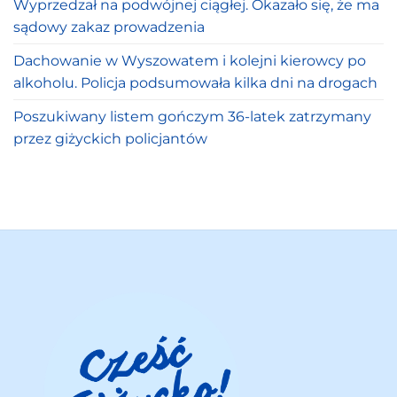
Wyprzedzał na podwójnej ciągłej. Okazało się, że ma
sądowy zakaz prowadzenia
Dachowanie w Wyszowatem i kolejni kierowcy po
alkoholu. Policja podsumowała kilka dni na drogach
Poszukiwany listem gończym 36-latek zatrzymany
przez giżyckich policjantów