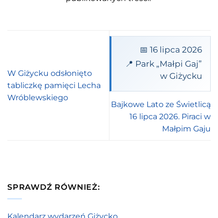
📅 16 lipca 2026
📍 Park „Małpi Gaj”
W Giżycku odsłonięto
w Giżycku
tabliczkę pamięci Lecha
Wróblewskiego
Bajkowe Lato ze Świetlicą
16 lipca 2026. Piraci w
Małpim Gaju
SPRAWDŹ RÓWNIEŻ:
Kalendarz wydarzeń Giżycko