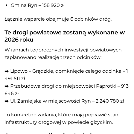
Gmina Ryn – 158 920 zł
Łącznie wsparcie obejmuje 6 odcinków dróg.
Te drogi powiatowe zostaną wykonane w
2026 roku
W ramach tegorocznych inwestycji powiatowych
zaplanowano realizację trzech odcinków:
➡️ Lipowo – Grądzkie, domknięcie całego odcinka – 1
491 511 zł
➡️ Przebudowa drogi do miejscowości Paprotki – 913
646 zł
➡️ Ul. Zamiejska w miejscowości Ryn – 2 240 780 zł
To konkretne zadania, które mają poprawić stan
infrastruktury drogowej w powiecie giżyckim.