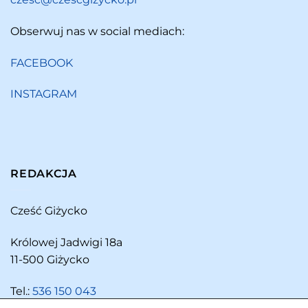
Obserwuj nas w social mediach:
FACEBOOK
INSTAGRAM
REDAKCJA
Cześć Giżycko
Królowej Jadwigi 18a
11-500 Giżycko
Tel.:
536 150 043