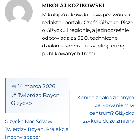
MIKOŁAJ KOZIKOWSKI
Mikołaj Kozikowski to współtwórca i
redaktor portalu Cześć Giżycko. Pisze
o Giżycku i regionie, a jednocześnie
odpowiada za SEO, techniczne
działanie serwisu i czytelną formę
publikowanych treści.
📅 14 marca 2026
📍 Twierdza Boyen
Koniec z całodziennym
Giżycko
parkowaniem w
centrum? Giżycko
szykuje duże zmiany
Giżycka Noc Sów w
Twierdzy Boyen. Prelekcja
i nocny spacer