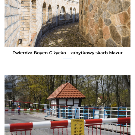
Twierdza Boyen Giżycko – zabytkowy skarb Mazur