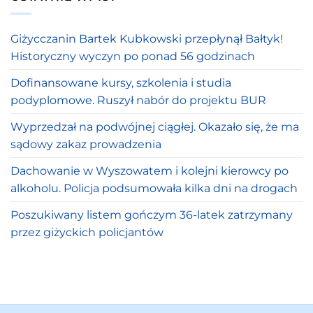
Giżycczanin Bartek Kubkowski przepłynął Bałtyk!
Historyczny wyczyn po ponad 56 godzinach
Dofinansowane kursy, szkolenia i studia
podyplomowe. Ruszył nabór do projektu BUR
Wyprzedzał na podwójnej ciągłej. Okazało się, że ma
sądowy zakaz prowadzenia
Dachowanie w Wyszowatem i kolejni kierowcy po
alkoholu. Policja podsumowała kilka dni na drogach
Poszukiwany listem gończym 36-latek zatrzymany
przez giżyckich policjantów