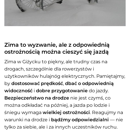
Zima to wyzwanie, ale z odpowiednią
ostrożnością można cieszyć się jazdą
Zima w Giżycku to piękny, ale trudny czas na
drogach, szczególnie dla rowerzystów i
użytkowników hulajnóg elektrycznych. Pamiętajmy,
by
dostosować prędkość
,
dbać o odpowiednią
widoczność
i
dobre przygotowanie
do jazdy.
Bezpieczeństwo na drodze
nie jest czymś, co
można odkładać na później, a jazda po lodzie i
śniegu wymaga
wielkiej ostrożności
. Reagujmy na
warunki na drodze i
bądźmy odpowiedzialni
— nie
tylko za siebie, ale i za innych uczestników ruchu.