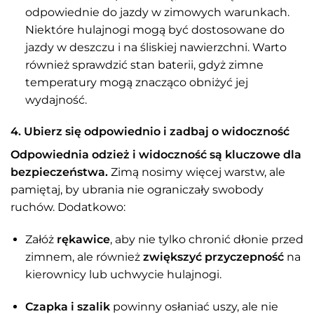
odpowiednie do jazdy w zimowych warunkach.
Niektóre hulajnogi mogą być dostosowane do
jazdy w deszczu i na śliskiej nawierzchni. Warto
również sprawdzić stan baterii, gdyż zimne
temperatury mogą znacząco obniżyć jej
wydajność.
4. Ubierz się odpowiednio i zadbaj o widoczność
Odpowiednia odzież i widoczność są kluczowe dla
bezpieczeństwa.
Zimą nosimy więcej warstw, ale
pamiętaj, by ubrania nie ograniczały swobody
ruchów. Dodatkowo:
Załóż
rękawice
, aby nie tylko chronić dłonie przed
zimnem, ale również
zwiększyć przyczepność
na
kierownicy lub uchwycie hulajnogi.
Czapka i szalik
powinny osłaniać uszy, ale nie