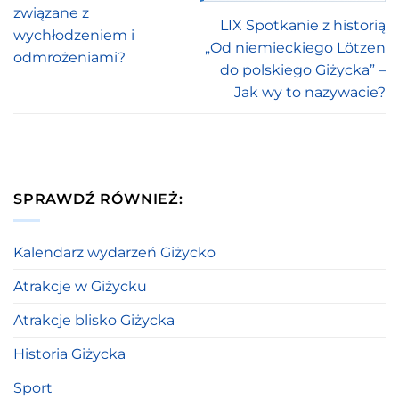
związane z
LIX Spotkanie z historią
wychłodzeniem i
„Od niemieckiego Lötzen
odmrożeniami?
do polskiego Giżycka” –
Jak wy to nazywacie?
SPRAWDŹ RÓWNIEŻ:
Kalendarz wydarzeń Giżycko
Atrakcje w Giżycku
Atrakcje blisko Giżycka
Historia Giżycka
Sport