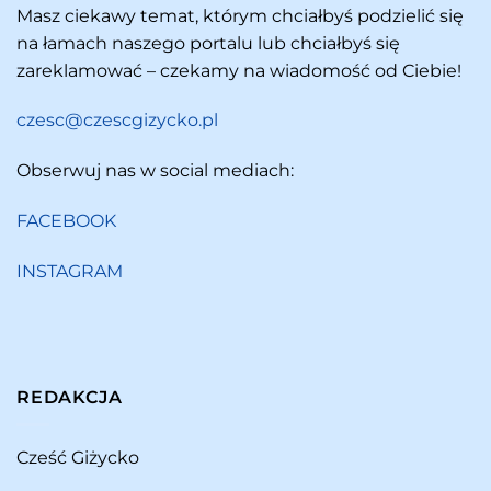
Masz ciekawy temat, którym chciałbyś podzielić się
na łamach naszego portalu lub chciałbyś się
zareklamować – czekamy na wiadomość od Ciebie!
czesc@czescgizycko.pl
Obserwuj nas w social mediach:
FACEBOOK
INSTAGRAM
REDAKCJA
Cześć Giżycko