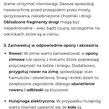
stanie utrzymać równowagi. Zawsze sprawdzaj
nawierzchnię przed przejazdem przez mosty,
skrzyżowania, nieodśnieżone chodniki i drogi.
Oblodzone fragmenty drogi
mogą być
niejednorodne – więc bądź czujny, szczególnie na
odcinkach, które są w cieniu.
3. Zainwestuj w odpowiednie opony i akcesoria
Rower:
W zimie warto zainwestować w
opony
zimowe
lub opony z kolcami, które poprawiają
przyczepność na lodzie i śniegu. Dodatkowo,
przygotuj rower na zimę
, sprawdzając stan
hamulców i oświetlenia. Śnieg i krótki dzień to
zwiększone zagrożenie, dlatego
oświetlenie
roweru i odblaski
są kluczowe.
Hulajnoga elektryczna:
W przypadku hulajnóg
warto również upewnić się, że
koła
są