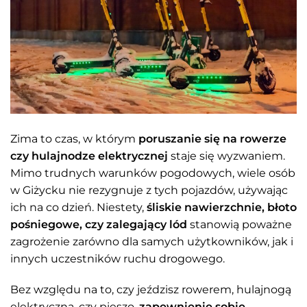
Zima to czas, w którym
poruszanie się na rowerze
czy hulajnodze elektrycznej
staje się wyzwaniem.
Mimo trudnych warunków pogodowych, wiele osób
w Giżycku nie rezygnuje z tych pojazdów, używając
ich na co dzień. Niestety,
śliskie nawierzchnie, błoto
pośniegowe, czy zalegający lód
stanowią poważne
zagrożenie zarówno dla samych użytkowników, jak i
innych uczestników ruchu drogowego.
Bez względu na to, czy jeździsz rowerem, hulajnogą
elektryczną, czy pieszo,
zapewnienie sobie