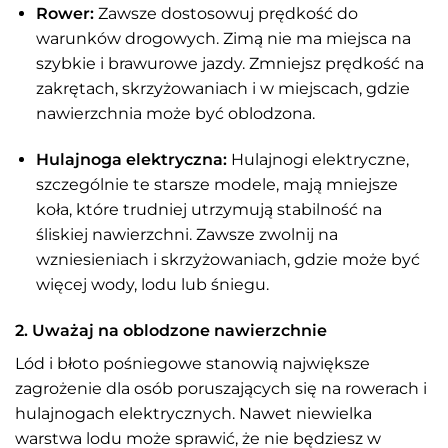
Rower:
Zawsze dostosowuj prędkość do
warunków drogowych. Zimą nie ma miejsca na
szybkie i brawurowe jazdy. Zmniejsz prędkość na
zakrętach, skrzyżowaniach i w miejscach, gdzie
nawierzchnia może być oblodzona.
Hulajnoga elektryczna:
Hulajnogi elektryczne,
szczególnie te starsze modele, mają mniejsze
koła, które trudniej utrzymują stabilność na
śliskiej nawierzchni. Zawsze zwolnij na
wzniesieniach i skrzyżowaniach, gdzie może być
więcej wody, lodu lub śniegu.
2. Uważaj na oblodzone nawierzchnie
Lód i błoto pośniegowe stanowią największe
zagrożenie dla osób poruszających się na rowerach i
hulajnogach elektrycznych. Nawet niewielka
warstwa lodu może sprawić, że nie będziesz w