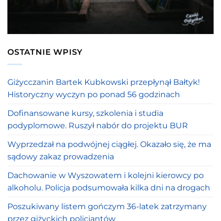
OSTATNIE WPISY
Giżycczanin Bartek Kubkowski przepłynął Bałtyk!
Historyczny wyczyn po ponad 56 godzinach
Dofinansowane kursy, szkolenia i studia
podyplomowe. Ruszył nabór do projektu BUR
Wyprzedzał na podwójnej ciągłej. Okazało się, że ma
sądowy zakaz prowadzenia
Dachowanie w Wyszowatem i kolejni kierowcy po
alkoholu. Policja podsumowała kilka dni na drogach
Poszukiwany listem gończym 36-latek zatrzymany
przez giżyckich policjantów