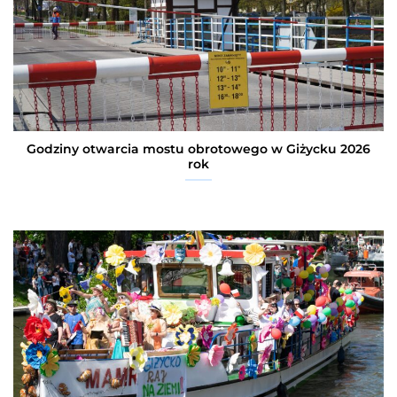
Godziny otwarcia mostu obrotowego w Giżycku 2026
rok