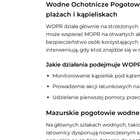
Wodne Ochotnicze Pogotowi
plażach i kąpieliskach
WOPR działa głównie na strzeżonych k
może wspierać MOPR na otwartych ak
bezpieczeństwo osób korzystających z 
interweniują, gdy ktoś znajdzie się 
Jakie działania podejmuje WOP
Monitorowanie kąpielisk pod kąte
Prowadzenie akcji ratunkowych na 
Udzielanie pierwszej pomocy prz
Mazurskie pogotowie wodne –
Na głównych szlakach wodnych, takich
ratownicy dysponują nowoczesnym sp