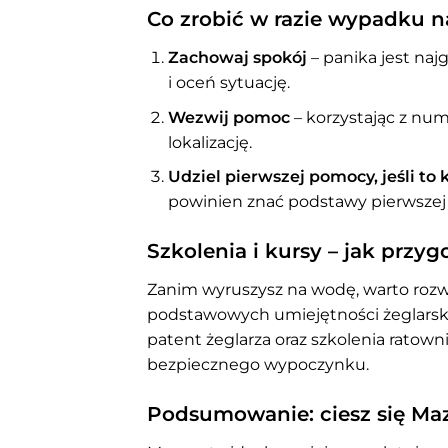
Co zrobić w razie wypadku n
Zachowaj spokój
– panika jest najg
i oceń sytuację.
Wezwij pomoc
– korzystając z nu
lokalizację.
Udziel pierwszej pomocy, jeśli to
powinien znać podstawy pierwszej
Szkolenia i kursy – jak przy
Zanim wyruszysz na wodę, warto rozw
podstawowych umiejętności żeglarski
patent żeglarza oraz szkolenia ratow
bezpiecznego wypoczynku.
Podsumowanie: ciesz się Ma