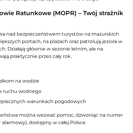
owie Ratunkowe (MOPR) – Twój strażnik
zuwa nad bezpieczeństwem turystów na mazurskich
iększych portach, na plażach oraz patrolują jeziora w
h. Działają głównie w sezonie letnim, ale na
ą praktycznie przez cały rok.
padkom na wodzie
nie ruchu wodnego
zpiecznych warunkach pogodowych
czeństwa można wezwać pomoc, dzwoniąc na numer
larmowy), dostępny w całej Polsce.