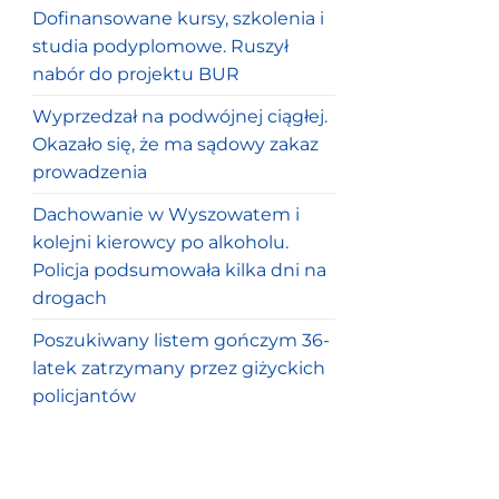
Dofinansowane kursy, szkolenia i
studia podyplomowe. Ruszył
nabór do projektu BUR
Wyprzedzał na podwójnej ciągłej.
Okazało się, że ma sądowy zakaz
prowadzenia
Dachowanie w Wyszowatem i
kolejni kierowcy po alkoholu.
Policja podsumowała kilka dni na
drogach
Poszukiwany listem gończym 36-
latek zatrzymany przez giżyckich
policjantów