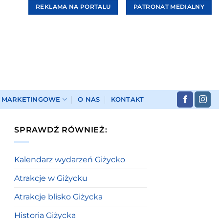
REKLAMA NA PORTALU
PATRONAT MEDIALNY
I MARKETINGOWE
O NAS
KONTAKT
SPRAWDŹ RÓWNIEŻ:
Kalendarz wydarzeń Giżycko
Atrakcje w Giżycku
Atrakcje blisko Giżycka
Historia Giżycka