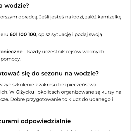
a wodzie?
orszym doradcą. Jeśli jesteś na łodzi, załóż kamizelkę
meru
601 100 100
, opisz sytuację i podaj swoją
 konieczne
– każdy uczestnik rejsów wodnych
 pomocy.
gotować się do sezonu na wodzie?
ażyć szkolenie z zakresu bezpieczeństwa i
ch. W Giżycku i okolicach organizowane są kursy na
nicze. Dobre przygotowanie to klucz do udanego i
zurami odpowiedzialnie