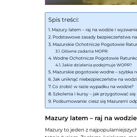
Spis treści:
Mazury latem – raj na wodzie i wyzwani
Podstawowe zasady bezpieczeństwa na
Mazurskie Ochotnicze Pogotowie Ratun
Główne zadania MOPR:
Wodne Ochotnicze Pogotowie Ratunkow
Jakie działania podejmuje WOPR?
Mazurskie pogotowie wodne – szybka re
Jak uniknąć niebezpieczeństw na wodz
Co zrobić w razie wypadku na wodzie?
Szkolenia i kursy – jak przygotować si
Podsumowanie: ciesz się Mazurami odp
Mazury latem – raj na wodzi
Mazury to jeden z najpopularniejszych