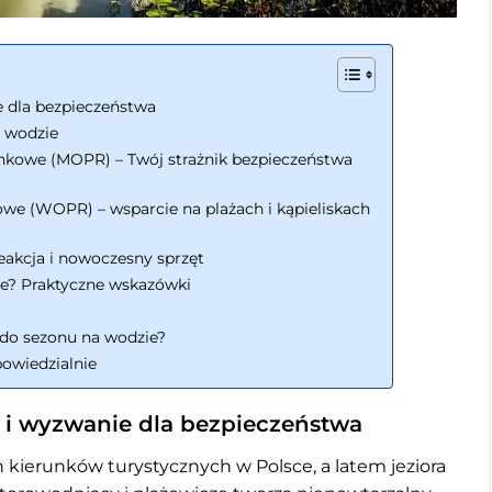
e dla bezpieczeństwa
 wodzie
kowe (MOPR) – Twój strażnik bezpieczeństwa
e (WOPR) – wsparcie na plażach i kąpieliskach
akcja i nowoczesny sprzęt
ie? Praktyczne wskazówki
ę do sezonu na wodzie?
owiedzialnie
e i wyzwanie dla bezpieczeństwa
 kierunków turystycznych w Polsce, a latem jeziora