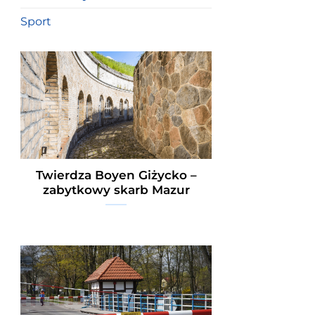
Sport
Twierdza Boyen Giżycko –
zabytkowy skarb Mazur