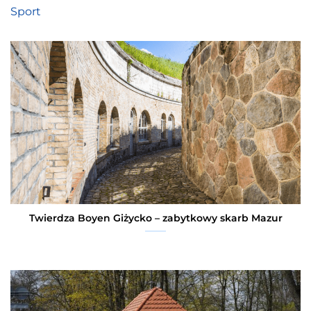
Sport
Twierdza Boyen Giżycko – zabytkowy skarb Mazur