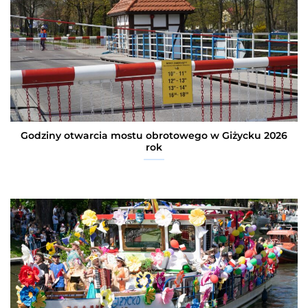
Godziny otwarcia mostu obrotowego w Giżycku 2026
rok