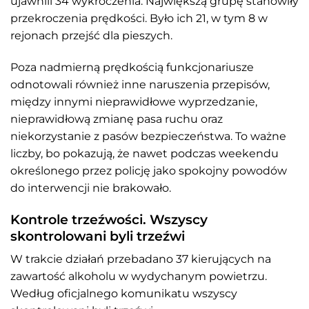
ujawnili 34 wykroczenia. Największą grupę stanowiły
przekroczenia prędkości. Było ich 21, w tym 8 w
rejonach przejść dla pieszych.
Poza nadmierną prędkością funkcjonariusze
odnotowali również inne naruszenia przepisów,
między innymi nieprawidłowe wyprzedzanie,
nieprawidłową zmianę pasa ruchu oraz
niekorzystanie z pasów bezpieczeństwa. To ważne
liczby, bo pokazują, że nawet podczas weekendu
określonego przez policję jako spokojny powodów
do interwencji nie brakowało.
Kontrole trzeźwości. Wszyscy
skontrolowani byli trzeźwi
W trakcie działań przebadano 37 kierujących na
zawartość alkoholu w wydychanym powietrzu.
Według oficjalnego komunikatu wszyscy