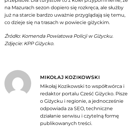
przepisów. Dla turystów to z kolei przypomnienie, że
na Mazurach sezon dopiero się rozkręca, ale służby
już na starcie bardzo uważnie przyglądają się temu,
co dzieje się na trasach w powiecie giżyckim.
Źródło: Komenda Powiatowa Policji w Giżycku.
Zdjęcie: KPP Giżycko.
MIKOŁAJ KOZIKOWSKI
Mikołaj Kozikowski to współtwórca i
redaktor portalu Cześć Giżycko. Pisze
o Giżycku i regionie, a jednocześnie
odpowiada za SEO, techniczne
działanie serwisu i czytelną formę
publikowanych treści.