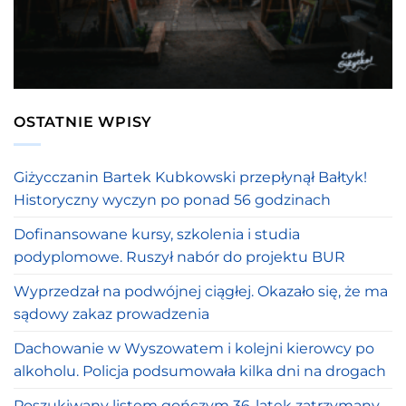
OSTATNIE WPISY
Giżycczanin Bartek Kubkowski przepłynął Bałtyk!
Historyczny wyczyn po ponad 56 godzinach
Dofinansowane kursy, szkolenia i studia
podyplomowe. Ruszył nabór do projektu BUR
Wyprzedzał na podwójnej ciągłej. Okazało się, że ma
sądowy zakaz prowadzenia
Dachowanie w Wyszowatem i kolejni kierowcy po
alkoholu. Policja podsumowała kilka dni na drogach
Poszukiwany listem gończym 36-latek zatrzymany