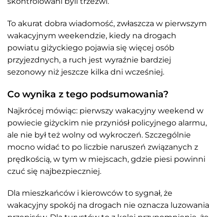
skontrolowani byli trzeźwi.
To akurat dobra wiadomość, zwłaszcza w pierwszym
wakacyjnym weekendzie, kiedy na drogach
powiatu giżyckiego pojawia się więcej osób
przyjezdnych, a ruch jest wyraźnie bardziej
sezonowy niż jeszcze kilka dni wcześniej.
Co wynika z tego podsumowania?
Najkrócej mówiąc: pierwszy wakacyjny weekend w
powiecie giżyckim nie przyniósł policyjnego alarmu,
ale nie był też wolny od wykroczeń. Szczególnie
mocno widać to po liczbie naruszeń związanych z
prędkością, w tym w miejscach, gdzie piesi powinni
czuć się najbezpieczniej.
Dla mieszkańców i kierowców to sygnał, że
wakacyjny spokój na drogach nie oznacza luzowania