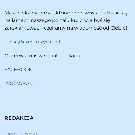
Masz ciekawy temat, którym chciałbyś podzielić się
na łamach naszego portalu lub chciałbyś się
zareklamować – czekamy na wiadomość od Ciebie!
czesc@czescgizycko.pl
Obserwuj nas w social mediach:
FACEBOOK
INSTAGRAM
REDAKCJA
Cześć Giżycko