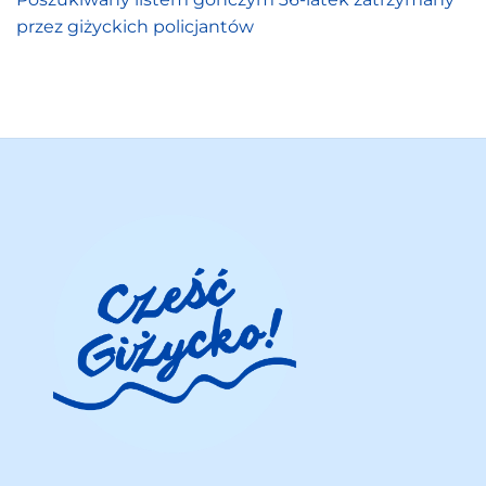
przez giżyckich policjantów