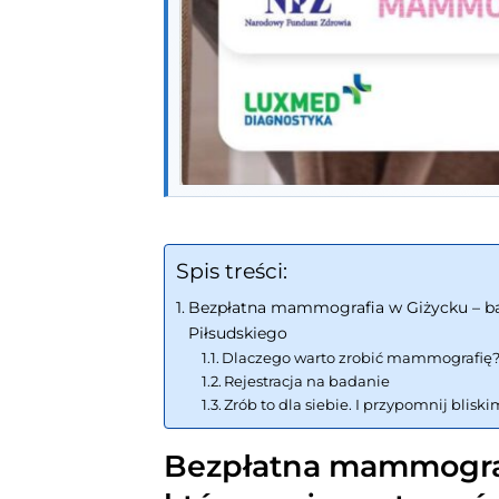
Spis treści:
Bezpłatna mammografia w Giżycku – bad
Piłsudskiego
Dlaczego warto zrobić mammografię
Rejestracja na badanie
Zrób to dla siebie. I przypomnij blisk
Bezpłatna mammograf