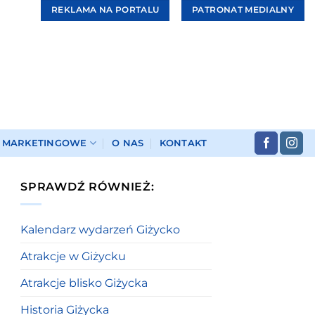
REKLAMA NA PORTALU
PATRONAT MEDIALNY
I MARKETINGOWE
O NAS
KONTAKT
SPRAWDŹ RÓWNIEŻ:
Kalendarz wydarzeń Giżycko
Atrakcje w Giżycku
Atrakcje blisko Giżycka
Historia Giżycka