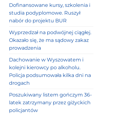
Dofinansowane kursy, szkolenia i
studia podyplomowe. Ruszył
nabór do projektu BUR
Wyprzedzał na podwójnej ciągłej.
Okazało się, że ma sądowy zakaz
prowadzenia
Dachowanie w Wyszowatem i
kolejni kierowcy po alkoholu.
Policja podsumowała kilka dni na
drogach
Poszukiwany listem gończym 36-
latek zatrzymany przez giżyckich
policjantów