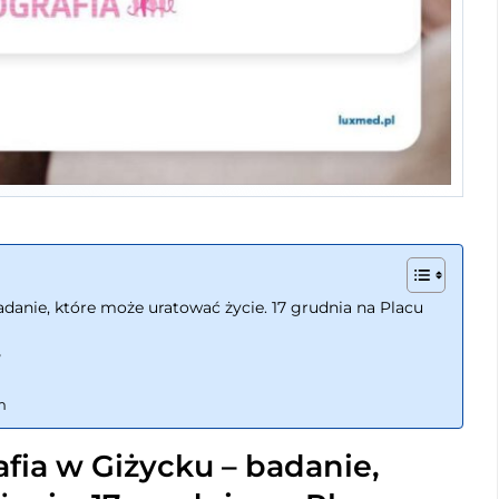
anie, które może uratować życie. 17 grudnia na Placu
?
im
ia w Giżycku – badanie,