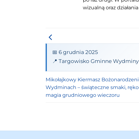
wizualną oraz działania
📅 6 grudnia 2025
📍 Targowisko Gminne Wydminy
Mikołajkowy Kiermasz Bożonarodzen
Wydminach – świąteczne smaki, rękod
magia grudniowego wieczoru