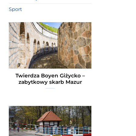
Sport
Twierdza Boyen Giżycko –
zabytkowy skarb Mazur