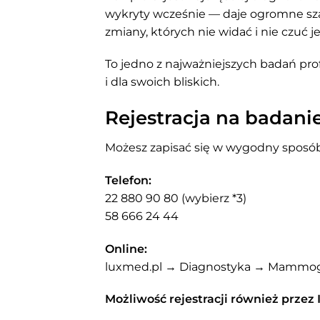
wykryty wcześnie — daje ogromne sza
zmiany, których nie widać i nie czuć
To jedno z najważniejszych badań prof
i dla swoich bliskich.
Rejestracja na badani
Możesz zapisać się w wygodny sposób, 
Telefon:
22 880 90 80 (wybierz *3)
58 666 24 44
Online:
luxmed.pl → Diagnostyka → Mammog
Możliwość rejestracji również przez