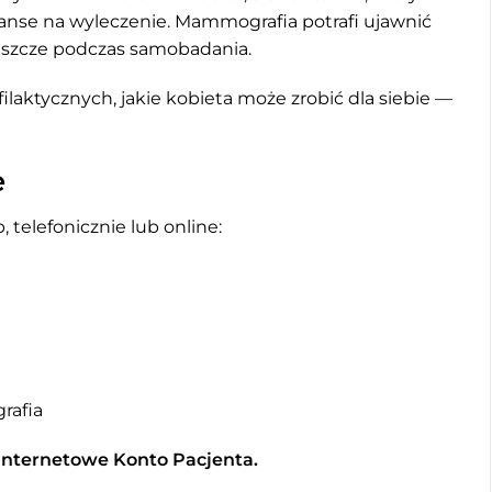
nse na wyleczenie. Mammografia potrafi ujawnić
 jeszcze podczas samobadania.
ilaktycznych, jakie kobieta może zrobić dla siebie —
e
telefonicznie lub online:
rafia
 Internetowe Konto Pacjenta.