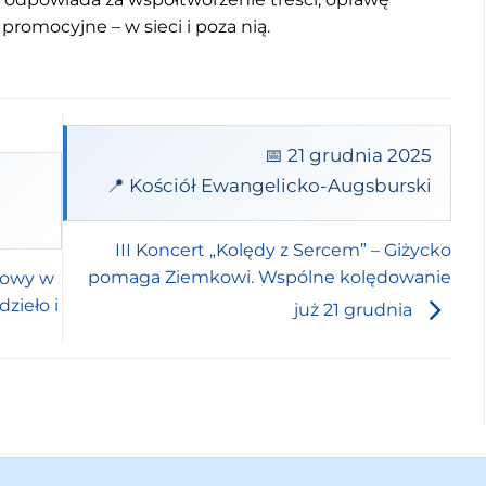
 promocyjne – w sieci i poza nią.
📅 21 grudnia 2025
📍 Kościół Ewangelicko-Augsburski
III Koncert „Kolędy z Sercem” – Giżycko
pomaga Ziemkowi. Wspólne kolędowanie
iowy w
zieło i
już 21 grudnia