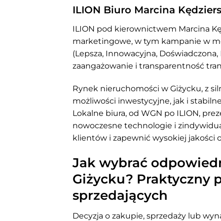
ILION Biuro Marcina Kędzier
ILION pod kierownictwem Marcina K
marketingowe, w tym kampanie w medi
(Lepsza, Innowacyjna, Doświadczona,
zaangażowanie i transparentność tran
Rynek nieruchomości w Giżycku, z s
możliwości inwestycyjne, jak i stab
Lokalne biura, od WGN po ILION, pre
nowoczesne technologie i zindywidua
klientów i zapewnić wysokiej jakości 
Jak wybrać odpowiedn
Giżycku? Praktyczny p
sprzedających
Decyzja o zakupie, sprzedaży lub wyn