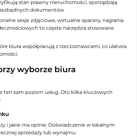
ryfikują stan prawny nieruchomości, sporządzają
 niezbędnych dokumentów.
nalne sesje zdjęciowe, wirtualne spacery, nagrania
ecznościowych to częste narzędzia stosowane
re biura współpracują z rzeczoznawcami, co ułatwia
homości.
przy wyborze biura
je ten sam poziom usług. Oto kilka kluczowych
:
nku
nży i jakie ma opinie. Doświadczenie w lokalnym
tecznej sprzedaży lub wynajmu.