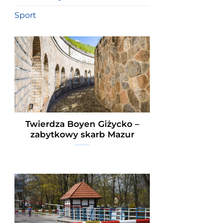
Sport
Twierdza Boyen Giżycko –
zabytkowy skarb Mazur