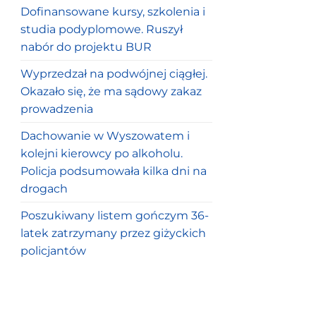
Dofinansowane kursy, szkolenia i
studia podyplomowe. Ruszył
nabór do projektu BUR
Wyprzedzał na podwójnej ciągłej.
Okazało się, że ma sądowy zakaz
prowadzenia
Dachowanie w Wyszowatem i
kolejni kierowcy po alkoholu.
Policja podsumowała kilka dni na
drogach
Poszukiwany listem gończym 36-
latek zatrzymany przez giżyckich
policjantów