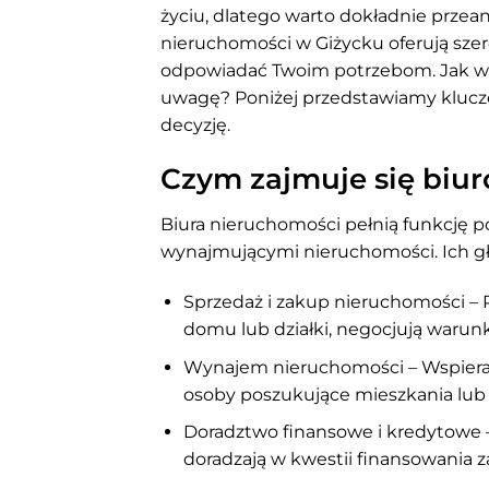
życiu, dlatego warto dokładnie przea
nieruchomości w Giżycku oferują szero
odpowiadać Twoim potrzebom. Jak wię
uwagę? Poniżej przedstawiamy klucz
decyzję.
Czym zajmuje się biu
Biura nieruchomości pełnią funkcję 
wynajmującymi nieruchomości. Ich gł
Sprzedaż i zakup nieruchomości –
domu lub działki, negocjują warunki
Wynajem nieruchomości – Wspierają
osoby poszukujące mieszkania lub
Doradztwo finansowe i kredytowe 
doradzają w kwestii finansowania 