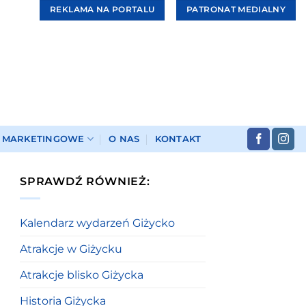
REKLAMA NA PORTALU
PATRONAT MEDIALNY
I MARKETINGOWE
O NAS
KONTAKT
SPRAWDŹ RÓWNIEŻ:
Kalendarz wydarzeń Giżycko
Atrakcje w Giżycku
Atrakcje blisko Giżycka
Historia Giżycka