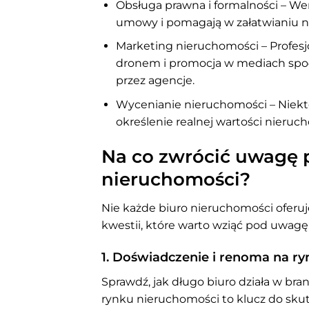
Obsługa prawna i formalności – We
umowy i pomagają w załatwianiu
Marketing nieruchomości – Profesjo
dronem i promocja w mediach społ
przez agencje.
Wycenianie nieruchomości – Niektó
określenie realnej wartości nieruc
Na co zwrócić uwagę 
nieruchomości?
Nie każde biuro nieruchomości oferu
kwestii, które warto wziąć pod uwagę
1. Doświadczenie i renoma na ry
Sprawdź, jak długo biuro działa w bra
rynku nieruchomości to klucz do sku