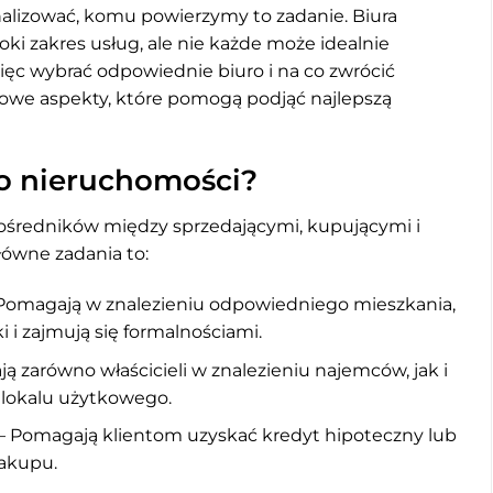
nalizować, komu powierzymy to zadanie. Biura
ki zakres usług, ale nie każde może idealnie
c wybrać odpowiednie biuro i na co zwrócić
owe aspekty, które pomogą podjąć najlepszą
ro nieruchomości?
pośredników między sprzedającymi, kupującymi i
ówne zadania to:
 Pomagają w znalezieniu odpowiedniego mieszkania,
 i zajmują się formalnościami.
 zarówno właścicieli w znalezieniu najemców, jak i
 lokalu użytkowego.
– Pomagają klientom uzyskać kredyt hipoteczny lub
zakupu.