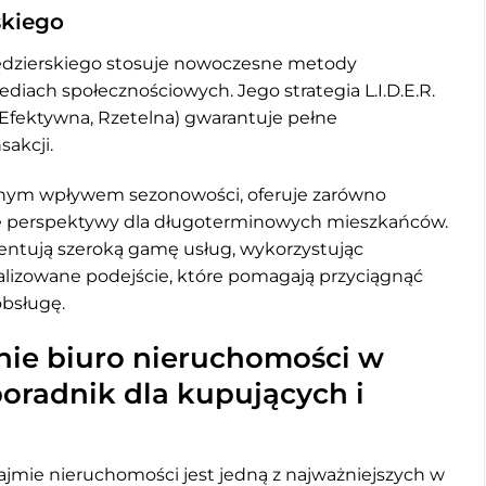
skiego
ędzierskiego stosuje nowoczesne metody
ach społecznościowych. Jego strategia L.I.D.E.R.
 Efektywna, Rzetelna) gwarantuje pełne
sakcji.
ilnym wpływem sezonowości, oferuje zarówno
ilne perspektywy dla długoterminowych mieszkańców.
zentują szeroką gamę usług, wykorzystując
lizowane podejście, które pomagają przyciągnąć
obsługę.
ie biuro nieruchomości w
oradnik dla kupujących i
ajmie nieruchomości jest jedną z najważniejszych w