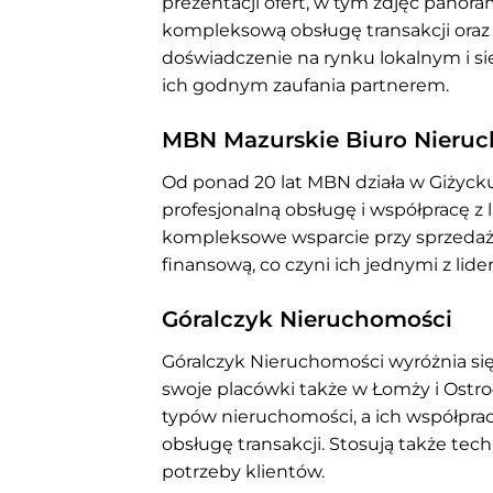
prezentacji ofert, w tym zdjęć panor
kompleksową obsługę transakcji oraz
doświadczenie na rynku lokalnym i s
ich godnym zaufania partnerem.
MBN Mazurskie Biuro Nieru
Od ponad 20 lat MBN działa w Giżyck
profesjonalną obsługę i współpracę z
kompleksowe wsparcie przy sprzedaży
finansową, co czyni ich jednymi z lid
Góralczyk Nieruchomości
Góralczyk Nieruchomości wyróżnia się
swoje placówki także w Łomży i Ostro
typów nieruchomości, a ich współpra
obsługę transakcji. Stosują także tech
potrzeby klientów.