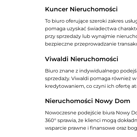
Kuncer Nieruchomości
To biuro oferujące szeroki zakres usł
pomaga uzyskać świadectwa charakter
przy sprzedaży lub wynajmie nierucho
bezpieczne przeprowadzanie transakcj
Viwaldi Nieruchomości
Biuro znane z indywidualnego podejśc
sprzedaży. Viwaldi pomaga również w 
kredytowaniem, co czyni ich ofertę a
Nieruchomości Nowy Dom
Nowoczesne podejście biura Nowy Do
360° sprawia, że klienci mogą dokładn
wsparcie prawne i finansowe oraz bog