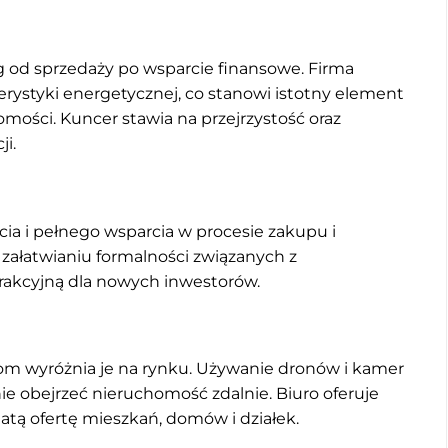
ug od sprzedaży po wsparcie finansowe. Firma
ystyki energetycznej, co stanowi istotny element
mości. Kuncer stawia na przejrzystość oraz
i.
ia i pełnego wsparcia w procesie zakupu i
załatwianiu formalności związanych z
trakcyjną dla nowych inwestorów.
m wyróżnia je na rynku. Używanie dronów i kamer
ie obejrzeć nieruchomość zdalnie. Biuro oferuje
atą ofertę mieszkań, domów i działek.