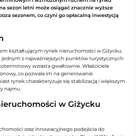
terminowym i wzmożonym ruchem na rynku
a sezon letni może osiągać znacznie wyższe
poza sezonem, co czyni go opłacalną inwestycją
m
em kształtującym rynek nieruchomości w Giżycku.
ię jednym z najważniejszych punktów turystycznych
oterminowy wzrasta gwałtownie. Właściciele
zonowy, co pozwala im na generowanie
t rynek charakteryzuje się stabilizacją i większym
y najmu.
nieruchomości w Giżycku
eruchomości oraz innowacyjnego podejścia do