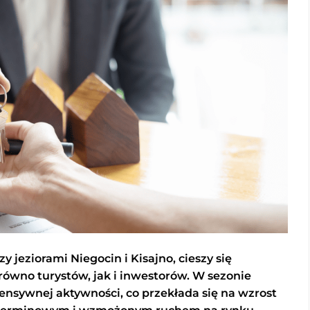
 jeziorami Niegocin i Kisajno, cieszy się
ówno turystów, jak i inwestorów. W sezonie
tensywnej aktywności, co przekłada się na wzrost