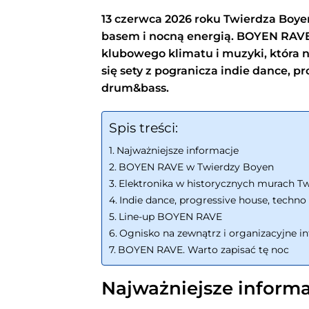
13 czerwca 2026 roku Twierdza Boye
basem i nocną energią. BOYEN RAVE
klubowego klimatu i muzyki, która n
się sety z pogranicza indie dance, p
drum&bass.
Spis treści:
Najważniejsze informacje
BOYEN RAVE w Twierdzy Boyen
Elektronika w historycznych murach T
Indie dance, progressive house, techno
Line-up BOYEN RAVE
Ognisko na zewnątrz i organizacyjne i
BOYEN RAVE. Warto zapisać tę noc
Najważniejsze informa