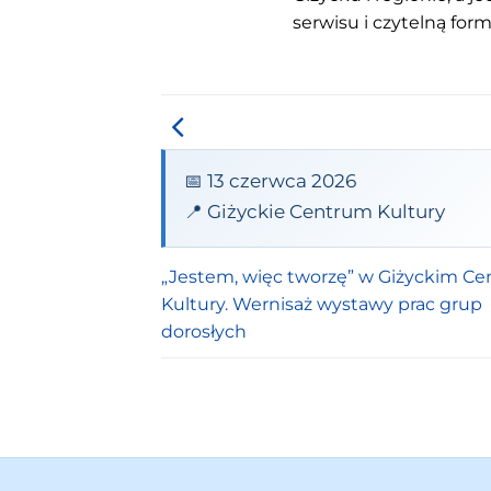
serwisu i czytelną for
📅 13 czerwca 2026
📍 Giżyckie Centrum Kultury
„Jestem, więc tworzę” w Giżyckim C
Kultury. Wernisaż wystawy prac grup
dorosłych