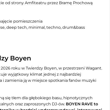
ie od strony Amfiteatru przez Bramę Prochową
ynajęcie pomieszczenia
use, deep tech, minimal, techno, drum&bass
dzy Boyen
2026 roku w Twierdzy Boyen, w przestrzeni Wagant.
uje wyjątkowy klimat jednej z najbardziej
ka i zamienia ją w miejsce spotkania fanów muzyki
ą się tłem dla głębokiego basu, hipnotycznych
kalnych oraz zaproszonych DJ-ów.
BOYEN RAVE to