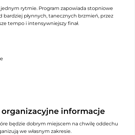
a jednym rytmie. Program zapowiada stopniowe
d bardziej płynnych, tanecznych brzmień, przez
sze tempo i intensywniejszy finał.
e
 organizacyjne informacje
tóre będzie dobrym miejscem na chwilę oddechu
ganizują we własnym zakresie.