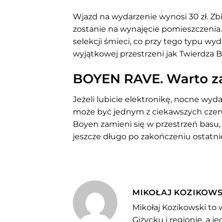
Wjazd na wydarzenie wynosi 30 zł. Zb
zostanie na wynajęcie pomieszczenia
selekcji śmieci, co przy tego typu wy
wyjątkowej przestrzeni jak Twierdza 
BOYEN RAVE. Warto za
Jeżeli lubicie elektronikę, nocne w
może być jednym z ciekawszych czer
Boyen zamieni się w przestrzeń basu, 
jeszcze długo po zakończeniu ostatni
MIKOŁAJ KOZIKOWS
Mikołaj Kozikowski to 
Giżycku i regionie, a 