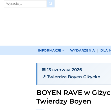
Przewiń
do
zawartości
INFORMACJE
WYDARZENIA
DLA 
📅 13 czerwca 2026
📍 Twierdza Boyen Giżycko
BOYEN RAVE w Giżyck
Twierdzy Boyen