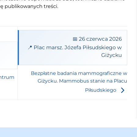
mę publikowanych treści.
📅 26 czerwca 2026
📍 Plac marsz. Józefa Piłsudskiego w
Giżycku
Bezpłatne badania mammograficzne w
entrum
Giżycku. Mammobus stanie na Placu
Piłsudskiego