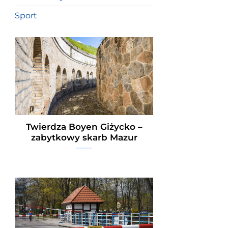
Sport
Twierdza Boyen Giżycko –
zabytkowy skarb Mazur