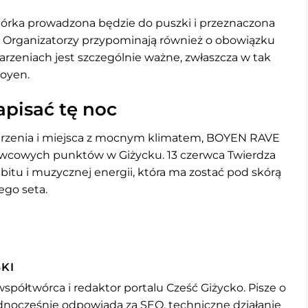
iórka prowadzona będzie do puszki i przeznaczona
. Organizatorzy przypominają również o obowiązku
darzeniach jest szczególnie ważne, zwłaszcza w tak
Boyen.
pisać tę noc
ydarzenia i miejsca z mocnym klimatem, BOYEN RAVE
wcowych punktów w Giżycku. 13 czerwca Twierdza
bitu i muzycznej energii, która ma zostać pod skórą
ego seta.
KI
współtwórca i redaktor portalu Cześć Giżycko. Pisze o
jednocześnie odpowiada za SEO, techniczne działanie