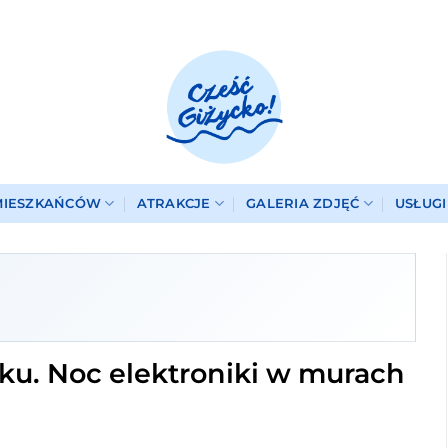
MIESZKAŃCÓW
ATRAKCJE
GALERIA ZDJĘĆ
USŁUG
u. Noc elektroniki w murach