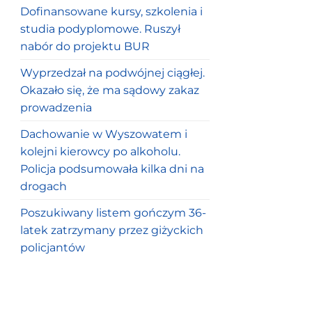
Dofinansowane kursy, szkolenia i
studia podyplomowe. Ruszył
nabór do projektu BUR
Wyprzedzał na podwójnej ciągłej.
Okazało się, że ma sądowy zakaz
prowadzenia
Dachowanie w Wyszowatem i
kolejni kierowcy po alkoholu.
Policja podsumowała kilka dni na
drogach
Poszukiwany listem gończym 36-
latek zatrzymany przez giżyckich
policjantów