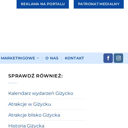
REKLAMA NA PORTALU
PATRONAT MEDIALNY
I MARKETINGOWE
O NAS
KONTAKT
SPRAWDŹ RÓWNIEŻ:
Kalendarz wydarzeń Giżycko
Atrakcje w Giżycku
Atrakcje blisko Giżycka
Historia Giżycka