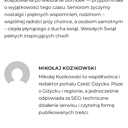
kolędowania po wieszanie bombek — przypominała
o wyjątkowości tego czasu. Seniorom życzymy
nostalgii i pięknych wspomnień, rodzinom –
wspólnej radości przy choince, a osobom samotnym
– ciepła płynącego z ducha świąt. Wesołych Świąt
pełnych inspirujących chwil!
MIKOŁAJ KOZIKOWSKI
Mikołaj Kozikowski to współtwórca i
redaktor portalu Cześć Giżycko. Pisze
o Giżycku i regionie, a jednocześnie
odpowiada za SEO, techniczne
działanie serwisu i czytelną formę
publikowanych treści.