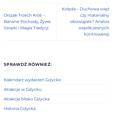
Kolęda – Duchowa więź
Orszak Trzech Króli –
czy materialny
Barwne Pochody, Żywe
obowiązek? Analiza
Szopki i Magia Tradycji
współczesnych
kontrowersji
SPRAWDŹ RÓWNIEŻ:
Kalendarz wydarzeń Giżycko
Atrakcje w Giżycku
Atrakcje blisko Giżycka
Historia Giżycka