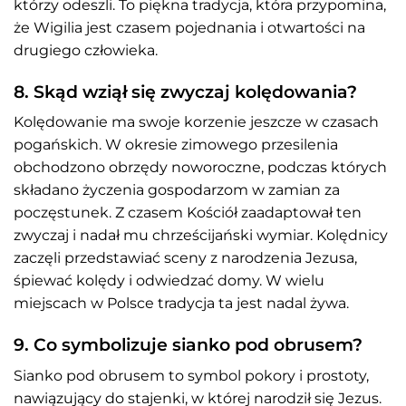
którzy odeszli. To piękna tradycja, która przypomina,
że Wigilia jest czasem pojednania i otwartości na
drugiego człowieka.
8. Skąd wziął się zwyczaj kolędowania?
Kolędowanie ma swoje korzenie jeszcze w czasach
pogańskich. W okresie zimowego przesilenia
obchodzono obrzędy noworoczne, podczas których
składano życzenia gospodarzom w zamian za
poczęstunek. Z czasem Kościół zaadaptował ten
zwyczaj i nadał mu chrześcijański wymiar. Kolędnicy
zaczęli przedstawiać sceny z narodzenia Jezusa,
śpiewać kolędy i odwiedzać domy. W wielu
miejscach w Polsce tradycja ta jest nadal żywa.
9. Co symbolizuje sianko pod obrusem?
Sianko pod obrusem to symbol pokory i prostoty,
nawiązujący do stajenki, w której narodził się Jezus.