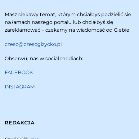
Masz ciekawy temat, którym chciałbyś podzielić się
na łamach naszego portalu lub chciałbyś się
zareklamować – czekamy na wiadomość od Ciebie!
czesc@czescgizycko.pl
Obserwuj nas w social mediach:
FACEBOOK
INSTAGRAM
REDAKCJA