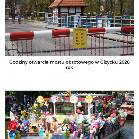
Godziny otwarcia mostu obrotowego w Giżycku 2026
rok