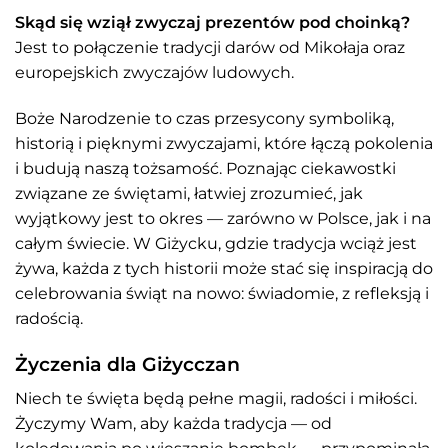
Skąd się wziął zwyczaj prezentów pod choinką?
Jest to połączenie tradycji darów od Mikołaja oraz
europejskich zwyczajów ludowych.
Boże Narodzenie to czas przesycony symboliką,
historią i pięknymi zwyczajami, które łączą pokolenia
i budują naszą tożsamość. Poznając ciekawostki
związane ze świętami, łatwiej zrozumieć, jak
wyjątkowy jest to okres — zarówno w Polsce, jak i na
całym świecie. W Giżycku, gdzie tradycja wciąż jest
żywa, każda z tych historii może stać się inspiracją do
celebrowania świąt na nowo: świadomie, z refleksją i
radością.
Życzenia dla Giżycczan
Niech te święta będą pełne magii, radości i miłości.
Życzymy Wam, aby każda tradycja — od