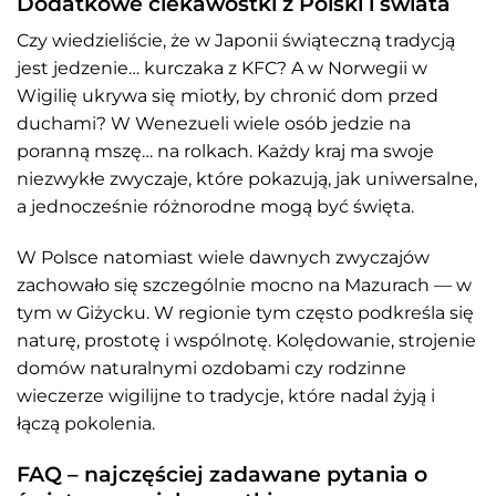
Dodatkowe ciekawostki z Polski i świata
Czy wiedzieliście, że w Japonii świąteczną tradycją
jest jedzenie… kurczaka z KFC? A w Norwegii w
Wigilię ukrywa się miotły, by chronić dom przed
duchami? W Wenezueli wiele osób jedzie na
poranną mszę… na rolkach. Każdy kraj ma swoje
niezwykłe zwyczaje, które pokazują, jak uniwersalne,
a jednocześnie różnorodne mogą być święta.
W Polsce natomiast wiele dawnych zwyczajów
zachowało się szczególnie mocno na Mazurach — w
tym w Giżycku. W regionie tym często podkreśla się
naturę, prostotę i wspólnotę. Kolędowanie, strojenie
domów naturalnymi ozdobami czy rodzinne
wieczerze wigilijne to tradycje, które nadal żyją i
łączą pokolenia.
FAQ – najczęściej zadawane pytania o