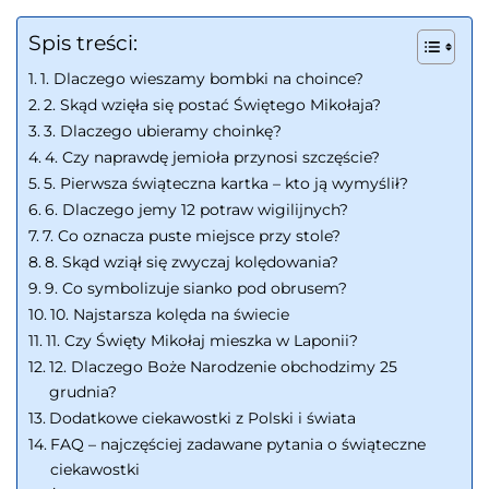
Spis treści:
1. Dlaczego wieszamy bombki na choince?
2. Skąd wzięła się postać Świętego Mikołaja?
3. Dlaczego ubieramy choinkę?
4. Czy naprawdę jemioła przynosi szczęście?
5. Pierwsza świąteczna kartka – kto ją wymyślił?
6. Dlaczego jemy 12 potraw wigilijnych?
7. Co oznacza puste miejsce przy stole?
8. Skąd wziął się zwyczaj kolędowania?
9. Co symbolizuje sianko pod obrusem?
10. Najstarsza kolęda na świecie
11. Czy Święty Mikołaj mieszka w Laponii?
12. Dlaczego Boże Narodzenie obchodzimy 25
grudnia?
Dodatkowe ciekawostki z Polski i świata
FAQ – najczęściej zadawane pytania o świąteczne
ciekawostki