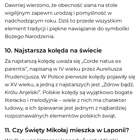
Dawniej wierzono, że obecność siana na stole
wigilijnym zapewni urodzaj i pomyślność w
nadchodzącym roku. Dziś to przede wszystkim
element tradycji i piękne nawiązanie do symboliki
Bożego Narodzenia.
10. Najstarsza kolęda na świecie
Za najstarszą kolędę uważa się „Corde natus ex
parentis”, napisaną w IV wieku przez Aureliusza
Prudencjusza. W Polsce pierwsze kolędy pojawiły się
w XV wieku, a jedną z najstarszych jest „Zdrow bądź,
Królu Anjelski”. Polskie kolędy są wyjątkowo bogate
literacko i melodyjnie – wiele z nich ma charakter
ludowy, a ich śpiewanie jest jednym z najbardziej
rozpoznawalnych elementów polskich świąt.
11. Czy Święty Mikołaj mieszka w Laponii?