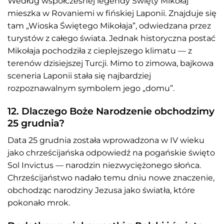
Według współczesnej legendy Święty Mikołaj
mieszka w Rovaniemi w fińskiej Laponii. Znajduje się
tam „Wioska Świętego Mikołaja”, odwiedzana przez
turystów z całego świata. Jednak historyczna postać
Mikołaja pochodziła z cieplejszego klimatu — z
terenów dzisiejszej Turcji. Mimo to zimowa, bajkowa
sceneria Laponii stała się najbardziej
rozpoznawalnym symbolem jego „domu”.
12. Dlaczego Boże Narodzenie obchodzimy
25 grudnia?
Data 25 grudnia została wprowadzona w IV wieku
jako chrześcijańska odpowiedź na pogańskie święto
Sol Invictus — narodzin niezwyciężonego słońca.
Chrześcijaństwo nadało temu dniu nowe znaczenie,
obchodząc narodziny Jezusa jako światła, które
pokonało mrok.