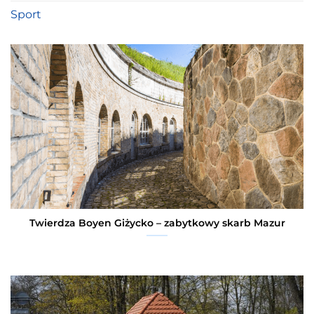
Sport
Twierdza Boyen Giżycko – zabytkowy skarb Mazur