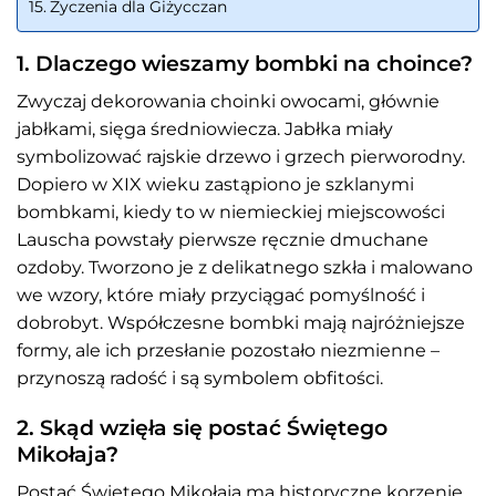
Życzenia dla Giżycczan
1. Dlaczego wieszamy bombki na choince?
Zwyczaj dekorowania choinki owocami, głównie
jabłkami, sięga średniowiecza. Jabłka miały
symbolizować rajskie drzewo i grzech pierworodny.
Dopiero w XIX wieku zastąpiono je szklanymi
bombkami, kiedy to w niemieckiej miejscowości
Lauscha powstały pierwsze ręcznie dmuchane
ozdoby. Tworzono je z delikatnego szkła i malowano
we wzory, które miały przyciągać pomyślność i
dobrobyt. Współczesne bombki mają najróżniejsze
formy, ale ich przesłanie pozostało niezmienne –
przynoszą radość i są symbolem obfitości.
2. Skąd wzięła się postać Świętego
Mikołaja?
Postać Świętego Mikołaja ma historyczne korzenie.