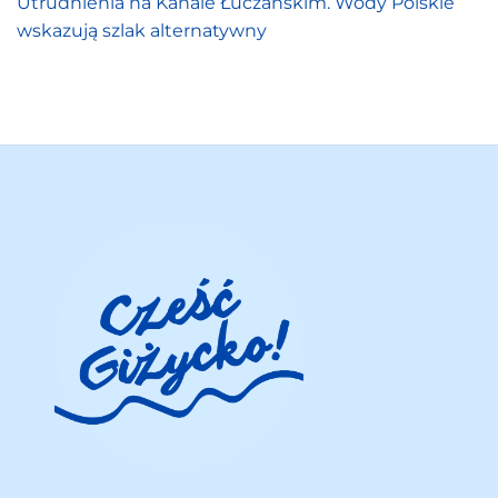
Utrudnienia na Kanale Łuczańskim. Wody Polskie
wskazują szlak alternatywny