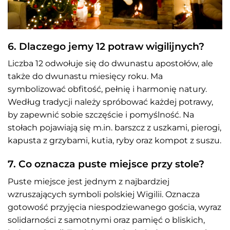
6. Dlaczego jemy 12 potraw wigilijnych?
Liczba 12 odwołuje się do dwunastu apostołów, ale
także do dwunastu miesięcy roku. Ma
symbolizować obfitość, pełnię i harmonię natury.
Według tradycji należy spróbować każdej potrawy,
by zapewnić sobie szczęście i pomyślność. Na
stołach pojawiają się m.in. barszcz z uszkami, pierogi,
kapusta z grzybami, kutia, ryby oraz kompot z suszu.
7. Co oznacza puste miejsce przy stole?
Puste miejsce jest jednym z najbardziej
wzruszających symboli polskiej Wigilii. Oznacza
gotowość przyjęcia niespodziewanego gościa, wyraz
solidarności z samotnymi oraz pamięć o bliskich,