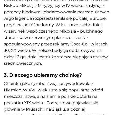
Biskup Mikołaj z Miry, żyjący w IV wieku, zasłynął z
pomocy biednym i obdarowywania potrzebujących.
Jego legenda rozprzestrzeniła się po całej Europie,
przybierając różne formy. W kulturze zachodniej
wizerunek współczesnego Mikołaja – pulchnego
staruszka w czerwonym płaszczu – został
spopularyzowany przez reklamy Coca-Coli w latach
30. XX wieku. W Polsce tradycja obdarowywania
dzieci 6 grudnia jest dużo starsza, sięgająca czasów
średniowiecznych.
3. Dlaczego ubieramy choinkę?
Choinka jako symbol świąt przywędrowała z
Niemiec. W XVII wieku stała się popularna wśród
mieszczaństwa, a na ziemie polskie dotarła na
początku XIX wieku. Początkowo pojawiała się
głównie w Prusach i na Śląsku, a później