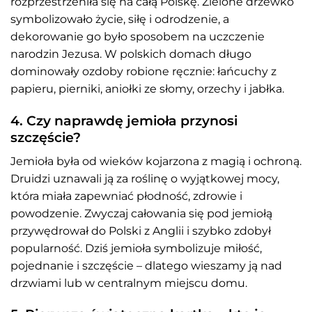
rozprzestrzeniła się na całą Polskę. Zielone drzewko
symbolizowało życie, siłę i odrodzenie, a
dekorowanie go było sposobem na uczczenie
narodzin Jezusa. W polskich domach długo
dominowały ozdoby robione ręcznie: łańcuchy z
papieru, pierniki, aniołki ze słomy, orzechy i jabłka.
4. Czy naprawdę jemioła przynosi
szczęście?
Jemioła była od wieków kojarzona z magią i ochroną.
Druidzi uznawali ją za roślinę o wyjątkowej mocy,
która miała zapewniać płodność, zdrowie i
powodzenie. Zwyczaj całowania się pod jemiołą
przywędrował do Polski z Anglii i szybko zdobył
popularność. Dziś jemioła symbolizuje miłość,
pojednanie i szczęście – dlatego wieszamy ją nad
drzwiami lub w centralnym miejscu domu.