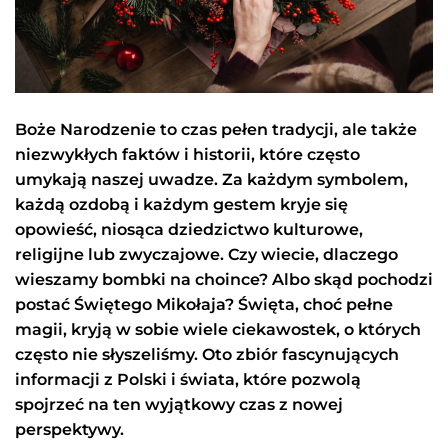
Boże Narodzenie to czas pełen tradycji, ale także
niezwykłych faktów i historii, które często
umykają naszej uwadze. Za każdym symbolem,
każdą ozdobą i każdym gestem kryje się
opowieść, niosąca dziedzictwo kulturowe,
religijne lub zwyczajowe. Czy wiecie, dlaczego
wieszamy bombki na choince? Albo skąd pochodzi
postać Świętego Mikołaja? Święta, choć pełne
magii, kryją w sobie wiele ciekawostek, o których
często nie słyszeliśmy. Oto zbiór fascynujących
informacji z Polski i świata, które pozwolą
spojrzeć na ten wyjątkowy czas z nowej
perspektywy.