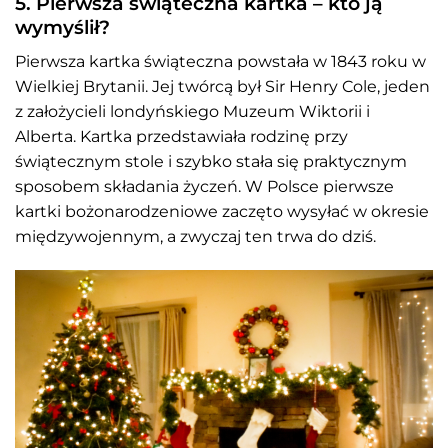
5. Pierwsza świąteczna kartka – kto ją
wymyślił?
Pierwsza kartka świąteczna powstała w 1843 roku w
Wielkiej Brytanii. Jej twórcą był Sir Henry Cole, jeden
z założycieli londyńskiego Muzeum Wiktorii i
Alberta. Kartka przedstawiała rodzinę przy
świątecznym stole i szybko stała się praktycznym
sposobem składania życzeń. W Polsce pierwsze
kartki bożonarodzeniowe zaczęto wysyłać w okresie
międzywojennym, a zwyczaj ten trwa do dziś.