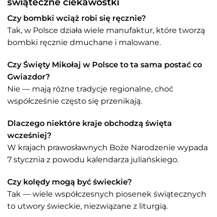
świąteczne ciekawostki
Czy bombki wciąż robi się ręcznie?
Tak, w Polsce działa wiele manufaktur, które tworzą
bombki ręcznie dmuchane i malowane.
Czy Święty Mikołaj w Polsce to ta sama postać co
Gwiazdor?
Nie — mają różne tradycje regionalne, choć
współcześnie często się przenikają.
Dlaczego niektóre kraje obchodzą święta
wcześniej?
W krajach prawosławnych Boże Narodzenie wypada
7 stycznia z powodu kalendarza juliańskiego.
Czy kolędy mogą być świeckie?
Tak — wiele współczesnych piosenek świątecznych
to utwory świeckie, niezwiązane z liturgią.