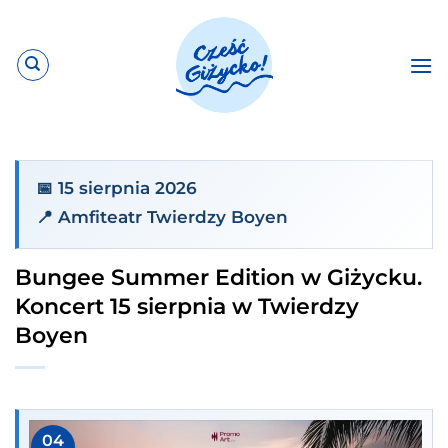
Przewiń
do
zawartości
📅 15 sierpnia 2026
📍 Amfiteatr Twierdzy Boyen
Bungee Summer Edition w Giżycku.
Koncert 15 sierpnia w Twierdzy
Boyen
04