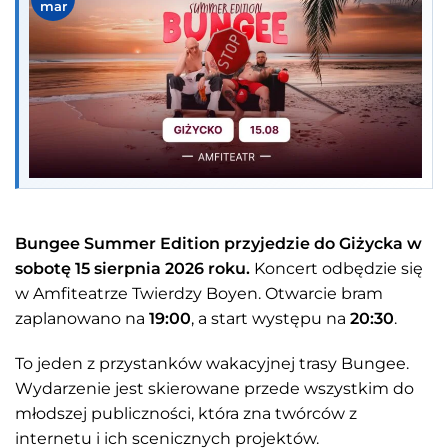
mar
Bungee Summer Edition przyjedzie do Giżycka w
sobotę 15 sierpnia 2026 roku.
Koncert odbędzie się
w Amfiteatrze Twierdzy Boyen. Otwarcie bram
zaplanowano na
19:00
, a start występu na
20:30
.
To jeden z przystanków wakacyjnej trasy Bungee.
Wydarzenie jest skierowane przede wszystkim do
młodszej publiczności, która zna twórców z
internetu i ich scenicznych projektów.