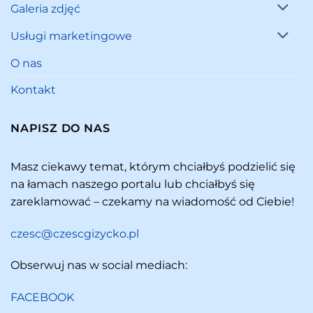
Galeria zdjęć
Usługi marketingowe
O nas
Kontakt
NAPISZ DO NAS
Masz ciekawy temat, którym chciałbyś podzielić się
na łamach naszego portalu lub chciałbyś się
zareklamować – czekamy na wiadomość od Ciebie!
czesc@czescgizycko.pl
Obserwuj nas w social mediach:
FACEBOOK