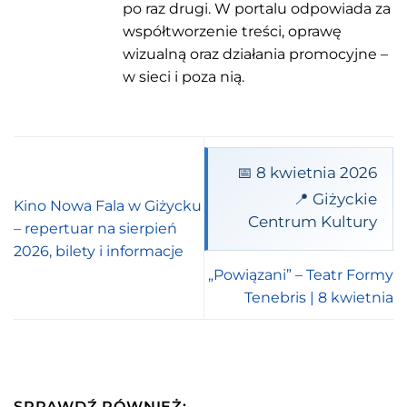
po raz drugi. W portalu odpowiada za
współtworzenie treści, oprawę
wizualną oraz działania promocyjne –
w sieci i poza nią.
📅 8 kwietnia 2026
📍 Giżyckie
Kino Nowa Fala w Giżycku
Centrum Kultury
– repertuar na sierpień
2026, bilety i informacje
„Powiązani” – Teatr Formy
Tenebris | 8 kwietnia
SPRAWDŹ RÓWNIEŻ: