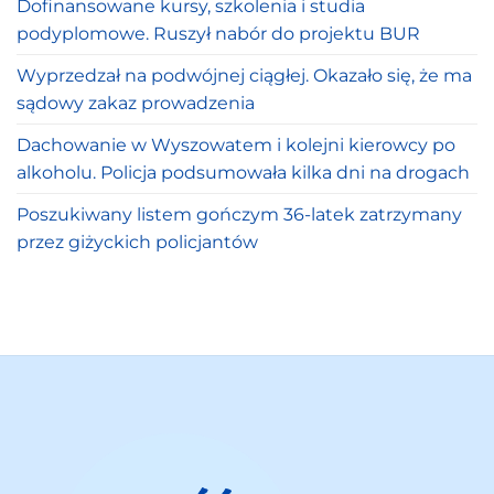
Dofinansowane kursy, szkolenia i studia
podyplomowe. Ruszył nabór do projektu BUR
Wyprzedzał na podwójnej ciągłej. Okazało się, że ma
sądowy zakaz prowadzenia
Dachowanie w Wyszowatem i kolejni kierowcy po
alkoholu. Policja podsumowała kilka dni na drogach
Poszukiwany listem gończym 36-latek zatrzymany
przez giżyckich policjantów