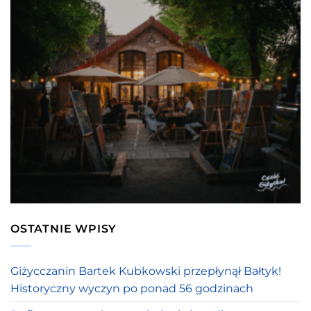
OSTATNIE WPISY
Giżycczanin Bartek Kubkowski przepłynął Bałtyk!
Historyczny wyczyn po ponad 56 godzinach