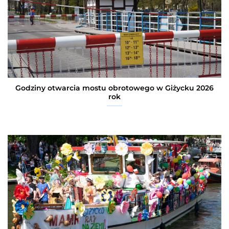
Godziny otwarcia mostu obrotowego w Giżycku 2026
rok