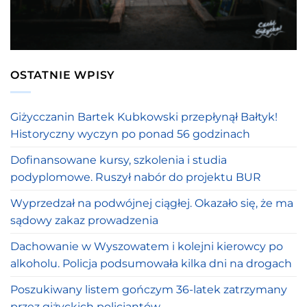
OSTATNIE WPISY
Giżycczanin Bartek Kubkowski przepłynął Bałtyk!
Historyczny wyczyn po ponad 56 godzinach
Dofinansowane kursy, szkolenia i studia
podyplomowe. Ruszył nabór do projektu BUR
Wyprzedzał na podwójnej ciągłej. Okazało się, że ma
sądowy zakaz prowadzenia
Dachowanie w Wyszowatem i kolejni kierowcy po
alkoholu. Policja podsumowała kilka dni na drogach
Poszukiwany listem gończym 36-latek zatrzymany
przez giżyckich policjantów