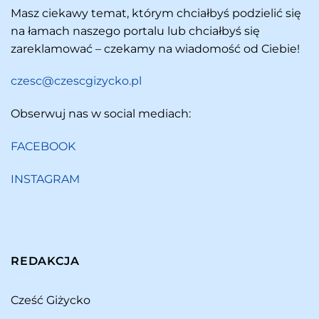
Masz ciekawy temat, którym chciałbyś podzielić się
na łamach naszego portalu lub chciałbyś się
zareklamować – czekamy na wiadomość od Ciebie!
czesc@czescgizycko.pl
Obserwuj nas w social mediach:
FACEBOOK
INSTAGRAM
REDAKCJA
Cześć Giżycko