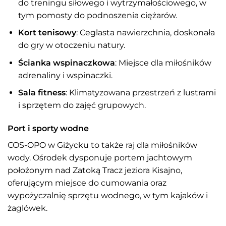
do treningu siłowego i wytrzymałościowego, w
tym pomosty do podnoszenia ciężarów.
Kort tenisowy
: Ceglasta nawierzchnia, doskonała
do gry w otoczeniu natury.
Ścianka wspinaczkowa
: Miejsce dla miłośników
adrenaliny i wspinaczki.
Sala fitness
: Klimatyzowana przestrzeń z lustrami
i sprzętem do zajęć grupowych.
Port i sporty wodne
COS-OPO w Giżycku to także raj dla miłośników
wody. Ośrodek dysponuje portem jachtowym
położonym nad Zatoką Tracz jeziora Kisajno,
oferującym miejsce do cumowania oraz
wypożyczalnię sprzętu wodnego, w tym kajaków i
żaglówek.