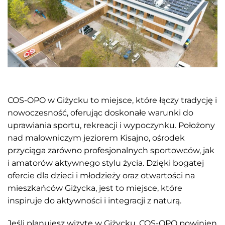
COS-OPO w Giżycku to miejsce, które łączy tradycję i
nowoczesność, oferując doskonałe warunki do
uprawiania sportu, rekreacji i wypoczynku. Położony
nad malowniczym jeziorem Kisajno, ośrodek
przyciąga zarówno profesjonalnych sportowców, jak
i amatorów aktywnego stylu życia. Dzięki bogatej
ofercie dla dzieci i młodzieży oraz otwartości na
mieszkańców Giżycka, jest to miejsce, które
inspiruje do aktywności i integracji z naturą.
Jeśli planujesz wizytę w Giżycku, COS-OPO powinien