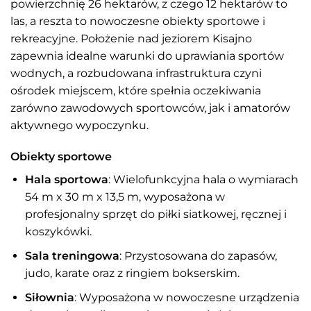
powierzchnię 26 hektarów, z czego 12 hektarów to
las, a reszta to nowoczesne obiekty sportowe i
rekreacyjne. Położenie nad jeziorem Kisajno
zapewnia idealne warunki do uprawiania sportów
wodnych, a rozbudowana infrastruktura czyni
ośrodek miejscem, które spełnia oczekiwania
zarówno zawodowych sportowców, jak i amatorów
aktywnego wypoczynku.
Obiekty sportowe
Hala sportowa
: Wielofunkcyjna hala o wymiarach
54 m x 30 m x 13,5 m, wyposażona w
profesjonalny sprzęt do piłki siatkowej, ręcznej i
koszykówki.
Sala treningowa
: Przystosowana do zapasów,
judo, karate oraz z ringiem bokserskim.
Siłownia
: Wyposażona w nowoczesne urządzenia