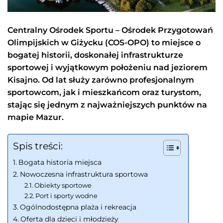
Centralny Ośrodek Sportu – Ośrodek Przygotowań
Olimpijskich w Giżycku (COS-OPO) to miejsce o
bogatej historii, doskonałej infrastrukturze
sportowej i wyjątkowym położeniu nad jeziorem
Kisajno. Od lat służy zarówno profesjonalnym
sportowcom, jak i mieszkańcom oraz turystom,
stając się jednym z najważniejszych punktów na
mapie Mazur.
Spis treści:
Bogata historia miejsca
Nowoczesna infrastruktura sportowa
Obiekty sportowe
Port i sporty wodne
Ogólnodostępna plaża i rekreacja
Oferta dla dzieci i młodzieży