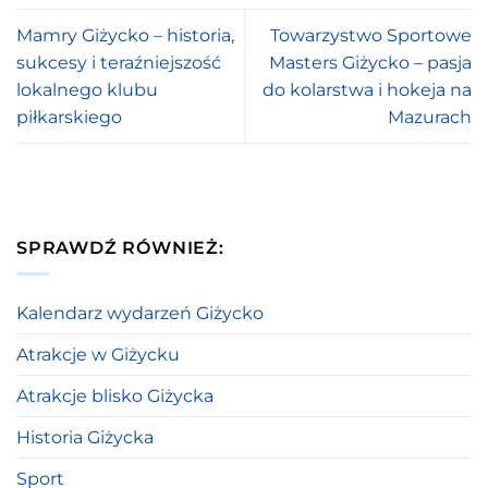
Mamry Giżycko – historia,
Towarzystwo Sportowe
sukcesy i teraźniejszość
Masters Giżycko – pasja
lokalnego klubu
do kolarstwa i hokeja na
piłkarskiego
Mazurach
SPRAWDŹ RÓWNIEŻ:
Kalendarz wydarzeń Giżycko
Atrakcje w Giżycku
Atrakcje blisko Giżycka
Historia Giżycka
Sport