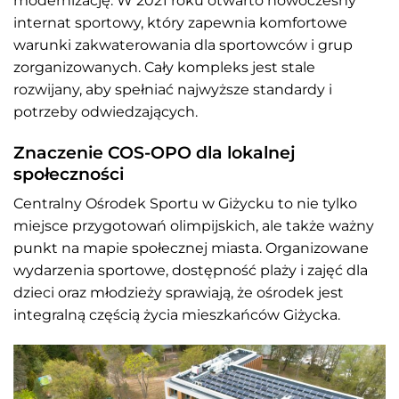
modernizację. W 2021 roku otwarto nowoczesny
internat sportowy, który zapewnia komfortowe
warunki zakwaterowania dla sportowców i grup
zorganizowanych. Cały kompleks jest stale
rozwijany, aby spełniać najwyższe standardy i
potrzeby odwiedzających.
Znaczenie COS-OPO dla lokalnej
społeczności
Centralny Ośrodek Sportu w Giżycku to nie tylko
miejsce przygotowań olimpijskich, ale także ważny
punkt na mapie społecznej miasta. Organizowane
wydarzenia sportowe, dostępność plaży i zajęć dla
dzieci oraz młodzieży sprawiają, że ośrodek jest
integralną częścią życia mieszkańców Giżycka.