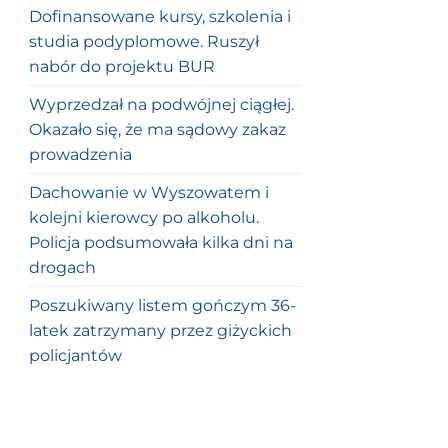
Dofinansowane kursy, szkolenia i
studia podyplomowe. Ruszył
nabór do projektu BUR
Wyprzedzał na podwójnej ciągłej.
Okazało się, że ma sądowy zakaz
prowadzenia
Dachowanie w Wyszowatem i
kolejni kierowcy po alkoholu.
Policja podsumowała kilka dni na
drogach
Poszukiwany listem gończym 36-
latek zatrzymany przez giżyckich
policjantów