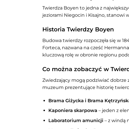
Twierdza Boyen to jedna z największyc
jeziorami Niegocin i Kisajno, stanowi 
Historia Twierdzy Boyen
Budowa twierdzy rozpoczęła się w 1844
Forteca, nazwana na cześć Hermanna 
kluczową rolę w obronie regionu podc
Co można zobaczyć w Twier
Zwiedzający mogą podziwiać dobrze z
muzeum prezentujące historię twierdz
Brama Giżycka i Brama Kętrzyńsk
Kaponiera skarpowa
– jeden z el
Laboratorium amunicji
– z windą n