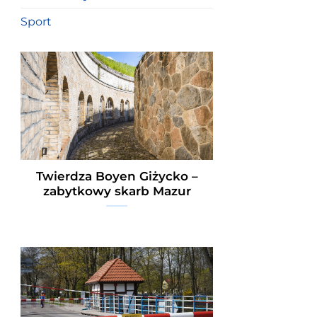
Sport
Twierdza Boyen Giżycko –
zabytkowy skarb Mazur