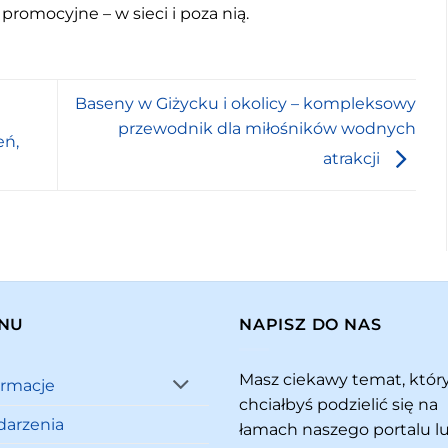
 promocyjne – w sieci i poza nią.
Baseny w Giżycku i okolicy – kompleksowy
przewodnik dla miłośników wodnych
eń,
atrakcji
NU
NAPISZ DO NAS
Masz ciekawy temat, któ
ormacje
chciałbyś podzielić się na
arzenia
łamach naszego portalu l