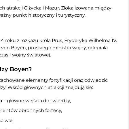
h atrakcji Giżycka i Mazur. Zlokalizowana między
ważny punkt historyczny i turystyczny.
 roku z rozkazu króla Prus, Fryderyka Wilhelma IV.
von Boyen, pruskiego ministra wojny, odegrała
zas I wojny światowej.
dzy Boyen?
achowane elementy fortyfikacji oraz odwiedzić
y. Wśród głównych atrakcji znajdują się:
a
– główne wejścia do twierdzy,
ementów obronnych fortecy,
a wał,