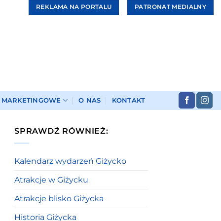
REKLAMA NA PORTALU
PATRONAT MEDIALNY
I MARKETINGOWE
O NAS
KONTAKT
SPRAWDŹ RÓWNIEŻ:
Kalendarz wydarzeń Giżycko
Atrakcje w Giżycku
Atrakcje blisko Giżycka
Historia Giżycka