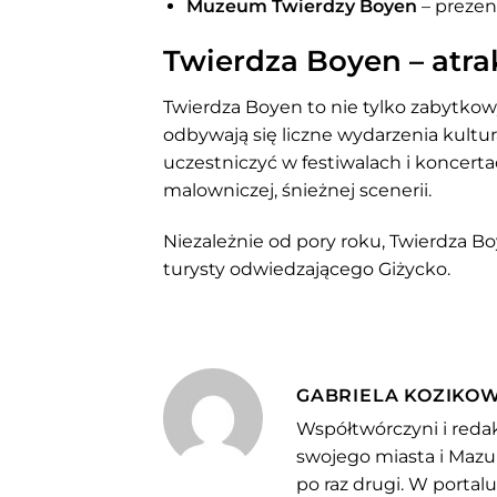
Muzeum Twierdzy Boyen
– prezen
Twierdza Boyen – atra
Twierdza Boyen to nie tylko zabytkowy 
odbywają się liczne wydarzenia kultu
uczestniczyć w festiwalach i koncert
malowniczej, śnieżnej scenerii.
Niezależnie od pory roku, Twierdza 
turysty odwiedzającego Giżycko.
GABRIELA KOZIKO
Współtwórczyni i redak
swojego miasta i Mazu
po raz drugi. W portal