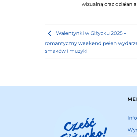
wizualną oraz działania
Walentynki w Giżycku 2025 –
romantyczny weekend pełen wydarz
smaków i muzyki
ME
Inf
Wyd