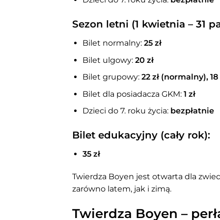
Sezon letni (1 kwietnia – 31 p
Bilet normalny:
25 zł
Bilet ulgowy:
20 zł
Bilet grupowy:
22 zł (normalny), 18
Bilet dla posiadacza GKM:
1 zł
Dzieci do 7. roku życia:
bezpłatnie
Bilet edukacyjny (cały rok):
35 zł
Twierdza Boyen jest otwarta dla zwiedz
zarówno latem, jak i zimą.
Twierdza Boyen – perł