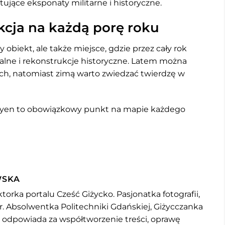
tujące eksponaty militarne i historyczne.
kcja na każdą porę roku
obiekt, ale także miejsce, gdzie przez cały rok
ralne i rekonstrukcje historyczne. Latem można
ach, natomiast zimą warto zwiedzać twierdzę w
Boyen to obowiązkowy punkt na mapie każdego
WSKA
torka portalu Cześć Giżycko. Pasjonatka fotografii,
r. Absolwentka Politechniki Gdańskiej, Giżycczanka
u odpowiada za współtworzenie treści, oprawę