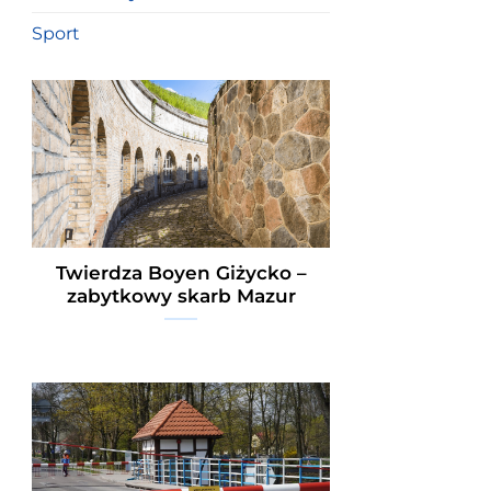
Sport
Twierdza Boyen Giżycko –
zabytkowy skarb Mazur