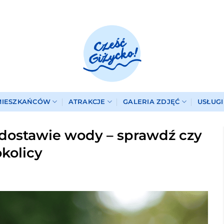
MIESZKAŃCÓW
ATRAKCJE
GALERIA ZDJĘĆ
USŁUG
dostawie wody – sprawdź czy
kolicy