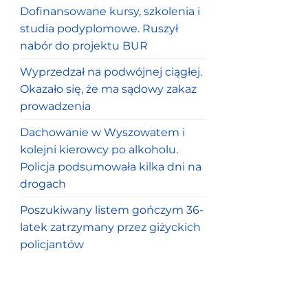
Dofinansowane kursy, szkolenia i
studia podyplomowe. Ruszył
nabór do projektu BUR
Wyprzedzał na podwójnej ciągłej.
Okazało się, że ma sądowy zakaz
prowadzenia
Dachowanie w Wyszowatem i
kolejni kierowcy po alkoholu.
Policja podsumowała kilka dni na
drogach
Poszukiwany listem gończym 36-
latek zatrzymany przez giżyckich
policjantów