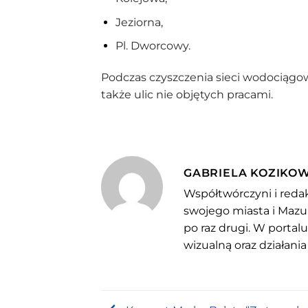
Jeziorna,
Pl. Dworcowy.
Podczas czyszczenia sieci wodociągo
także ulic nie objętych pracami.
GABRIELA KOZIKO
Współtwórczyni i redak
swojego miasta i Mazu
po raz drugi. W portal
wizualną oraz działania