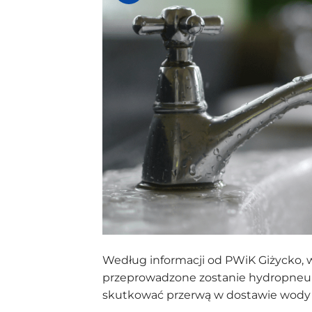
Według informacji od PWiK Giżycko, w 
przeprowadzone zostanie hydropneum
skutkować przerwą w dostawie wody l