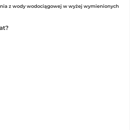
stania z wody wodociągowej w wyżej wymienionych
at?