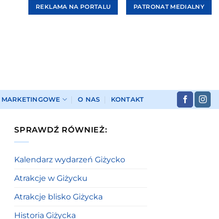
REKLAMA NA PORTALU
PATRONAT MEDIALNY
I MARKETINGOWE
O NAS
KONTAKT
SPRAWDŹ RÓWNIEŻ:
Kalendarz wydarzeń Giżycko
Atrakcje w Giżycku
Atrakcje blisko Giżycka
Historia Giżycka