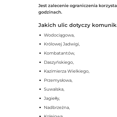
Jest zalecenie ograniczenia korzy
godzinach.
Jakich ulic dotyczy komunik
Wodociągowa,
Królowej Jadwigi,
Kombatantów,
Daszyńskiego,
Kazimierza Wielkiego,
Przemysłowa,
Suwalska,
Jagiełły,
Nadbrzeżna,
Kolejowa,