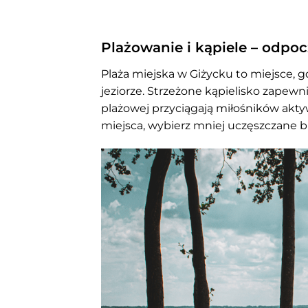
Plażowanie i kąpiele – odpo
Plaża miejska w Giżycku to miejsce, g
jeziorze. Strzeżone kąpielisko zapewn
plażowej przyciągają miłośników akty
miejsca, wybierz mniej uczęszczane brz