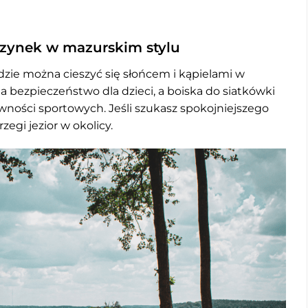
czynek w mazurskim stylu
dzie można cieszyć się słońcem i kąpielami w
ia bezpieczeństwo dla dzieci, a boiska do siatkówki
wności sportowych. Jeśli szukasz spokojniejszego
egi jezior w okolicy.