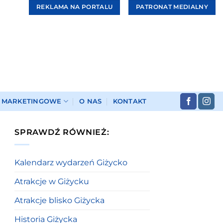
REKLAMA NA PORTALU
PATRONAT MEDIALNY
I MARKETINGOWE
O NAS
KONTAKT
SPRAWDŹ RÓWNIEŻ:
Kalendarz wydarzeń Giżycko
Atrakcje w Giżycku
Atrakcje blisko Giżycka
Historia Giżycka