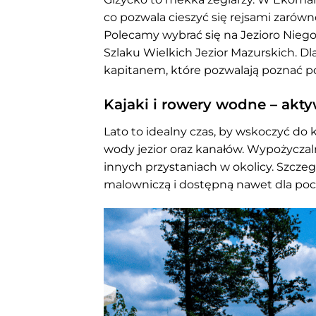
co pozwala cieszyć się rejsami zarów
Polecamy wybrać się na Jezioro Niego
Szlaku Wielkich Jezior Mazurskich. Dl
kapitanem, które pozwalają poznać po
Kajaki i rowery wodne – akt
Lato to idealny czas, by wskoczyć do
wody jezior oraz kanałów. Wypożyczal
innych przystaniach w okolicy. Szcze
malowniczą i dostępną nawet dla poc