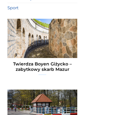
Sport
Twierdza Boyen Giżycko –
zabytkowy skarb Mazur