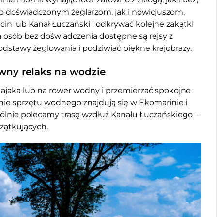
no doświadczonym żeglarzom, jak i nowicjuszom.
cin lub Kanał Łuczański i odkrywać kolejne zakątki
a osób bez doświadczenia dostępne są rejsy z
dstawy żeglowania i podziwiać piękne krajobrazy.
ywny relaks na wodzie
 kajaka lub na rower wodny i przemierzać spokojne
nie sprzętu wodnego znajdują się w Ekomarinie i
gólnie polecamy trasę wzdłuż Kanału Łuczańskiego –
zątkujących.