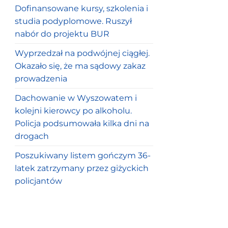
Dofinansowane kursy, szkolenia i
studia podyplomowe. Ruszył
nabór do projektu BUR
Wyprzedzał na podwójnej ciągłej.
Okazało się, że ma sądowy zakaz
prowadzenia
Dachowanie w Wyszowatem i
kolejni kierowcy po alkoholu.
Policja podsumowała kilka dni na
drogach
Poszukiwany listem gończym 36-
latek zatrzymany przez giżyckich
policjantów