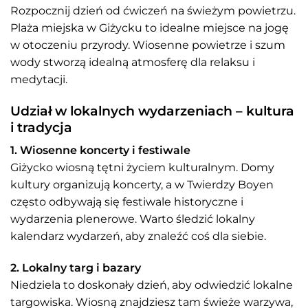
Rozpocznij dzień od ćwiczeń na świeżym powietrzu.
Plaża miejska w Giżycku to idealne miejsce na jogę
w otoczeniu przyrody. Wiosenne powietrze i szum
wody stworzą idealną atmosferę dla relaksu i
medytacji.
Udział w lokalnych wydarzeniach – kultura
i tradycja
1. Wiosenne koncerty i festiwale
Giżycko wiosną tętni życiem kulturalnym. Domy
kultury organizują koncerty, a w Twierdzy Boyen
często odbywają się festiwale historyczne i
wydarzenia plenerowe. Warto śledzić lokalny
kalendarz wydarzeń, aby znaleźć coś dla siebie.
2. Lokalny targ i bazary
Niedziela to doskonały dzień, aby odwiedzić lokalne
targowiska. Wiosną znajdziesz tam świeże warzywa,