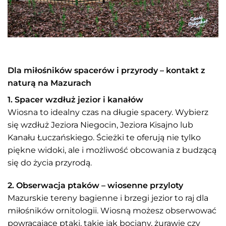
Dla miłośników spacerów i przyrody – kontakt z
naturą na Mazurach
1. Spacer wzdłuż jezior i kanałów
Wiosna to idealny czas na długie spacery. Wybierz
się wzdłuż Jeziora Niegocin, Jeziora Kisajno lub
Kanału Łuczańskiego. Ścieżki te oferują nie tylko
piękne widoki, ale i możliwość obcowania z budzącą
się do życia przyrodą.
2. Obserwacja ptaków – wiosenne przyloty
Mazurskie tereny bagienne i brzegi jezior to raj dla
miłośników ornitologii. Wiosną możesz obserwować
powracające ptaki, takie jak bociany, żurawie czy