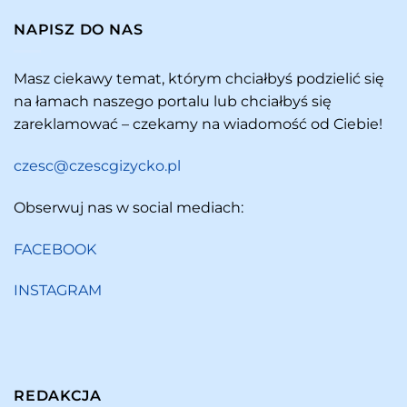
NAPISZ DO NAS
Masz ciekawy temat, którym chciałbyś podzielić się
na łamach naszego portalu lub chciałbyś się
zareklamować – czekamy na wiadomość od Ciebie!
czesc@czescgizycko.pl
Obserwuj nas w social mediach:
FACEBOOK
INSTAGRAM
REDAKCJA