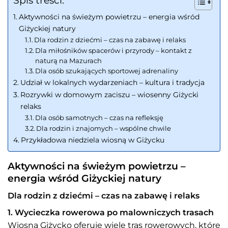
Spis treści:
Aktywności na świeżym powietrzu – energia wśród
Giżyckiej natury
Dla rodzin z dziećmi – czas na zabawę i relaks
Dla miłośników spacerów i przyrody – kontakt z
naturą na Mazurach
Dla osób szukających sportowej adrenaliny
Udział w lokalnych wydarzeniach – kultura i tradycja
Rozrywki w domowym zaciszu – wiosenny Giżycki
relaks
Dla osób samotnych – czas na refleksję
Dla rodzin i znajomych – wspólne chwile
Przykładowa niedziela wiosną w Giżycku
Aktywności na świeżym powietrzu –
energia wśród Giżyckiej natury
Dla rodzin z dziećmi – czas na zabawę i relaks
1. Wycieczka rowerowa po malowniczych trasach
Wiosną Giżycko oferuje wiele tras rowerowych, które