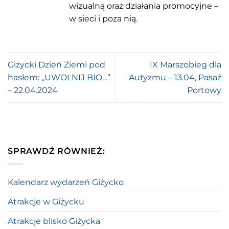
wizualną oraz działania promocyjne –
w sieci i poza nią.
Giżycki Dzień Ziemi pod
IX Marszobieg dla
hasłem: „UWOLNIJ BIO…”
Autyzmu – 13.04, Pasaż
– 22.04.2024
Portowy
SPRAWDŹ RÓWNIEŻ:
Kalendarz wydarzeń Giżycko
Atrakcje w Giżycku
Atrakcje blisko Giżycka