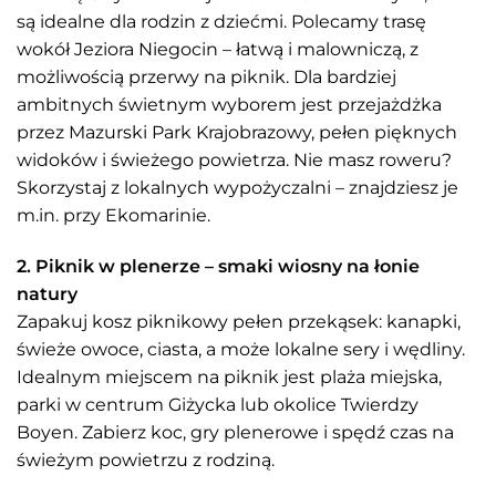
są idealne dla rodzin z dziećmi. Polecamy trasę
wokół Jeziora Niegocin – łatwą i malowniczą, z
możliwością przerwy na piknik. Dla bardziej
ambitnych świetnym wyborem jest przejażdżka
przez Mazurski Park Krajobrazowy, pełen pięknych
widoków i świeżego powietrza. Nie masz roweru?
Skorzystaj z lokalnych wypożyczalni – znajdziesz je
m.in. przy Ekomarinie.
2. Piknik w plenerze – smaki wiosny na łonie
natury
Zapakuj kosz piknikowy pełen przekąsek: kanapki,
świeże owoce, ciasta, a może lokalne sery i wędliny.
Idealnym miejscem na piknik jest plaża miejska,
parki w centrum Giżycka lub okolice Twierdzy
Boyen. Zabierz koc, gry plenerowe i spędź czas na
świeżym powietrzu z rodziną.