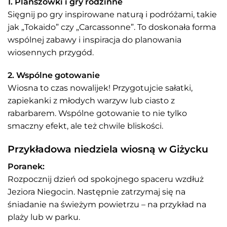
1. Planszówki i gry rodzinne
Sięgnij po gry inspirowane naturą i podróżami, takie
jak „Tokaido” czy „Carcassonne”. To doskonała forma
wspólnej zabawy i inspiracja do planowania
wiosennych przygód.
2. Wspólne gotowanie
Wiosna to czas nowalijek! Przygotujcie sałatki,
zapiekanki z młodych warzyw lub ciasto z
rabarbarem. Wspólne gotowanie to nie tylko
smaczny efekt, ale też chwile bliskości.
Przykładowa niedziela wiosną w Giżycku
Poranek:
Rozpocznij dzień od spokojnego spaceru wzdłuż
Jeziora Niegocin. Następnie zatrzymaj się na
śniadanie na świeżym powietrzu – na przykład na
plaży lub w parku.