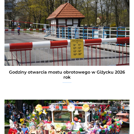
Godziny otwarcia mostu obrotowego w Giżycku 2026
rok