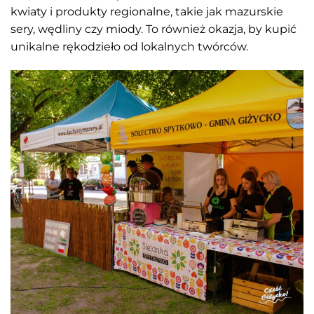
kwiaty i produkty regionalne, takie jak mazurskie
sery, wędliny czy miody. To również okazja, by kupić
unikalne rękodzieło od lokalnych twórców.