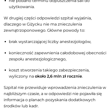
nie podano terminu dopuszczenia sali do
użytkowania.
W drugiej części odpowiedzi szpital wyjaśnia,
dlaczego w Giżycku nie ma znieczulenia
zewnątrzoponowego. Główne powody to:
brak wystarczającej liczby anestezjologów,
konieczność zapewnienia całodobowej obecności
zespołu anestezjologicznego,
koszt stworzenia takiego zabezpieczenia,
wyliczony na
około 2,6 mln zł rocznie
.
Szpital nie przewiduje wprowadzenia znieczulenia w
najbliższym czasie, a w odpowiedzi nie pojawiła się
informacja o planach pozyskania dodatkowych
środków lub kadr.