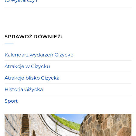
to wystarczy?
SPRAWDŹ RÓWNIEŻ:
Kalendarz wydarzeń Giżycko
Atrakcje w Giżycku
Atrakcje blisko Giżycka
Historia Giżycka
Sport