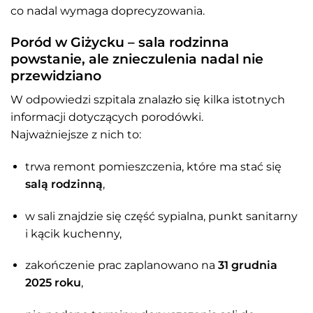
co nadal wymaga doprecyzowania.
Poród w Giżycku – sala rodzinna
powstanie, ale znieczulenia nadal nie
przewidziano
W odpowiedzi szpitala znalazło się kilka istotnych
informacji dotyczących porodówki.
Najważniejsze z nich to:
trwa remont pomieszczenia, które ma stać się
salą rodzinną
,
w sali znajdzie się część sypialna, punkt sanitarny
i kącik kuchenny,
zakończenie prac zaplanowano na
31 grudnia
2025 roku
,