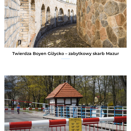
Twierdza Boyen Giżycko – zabytkowy skarb Mazur