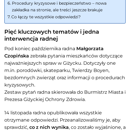
Procedury kryzysowe i bezpieczeństwo – nowa
zakładka na stronie, ale treści jeszcze brakuje
Co łączy te wszystkie odpowiedzi?
Pięć kluczowych tematów i jedna
interwencja radnej
Pod koniec października radna
Małgorzata
Czopińska
zebrała pytania mieszkańców dotyczące
najważniejszych spraw w Giżycku. Dotyczyły one
m.in. porodówki, skateparku, Twierdzy Boyen,
bezdomnych zwierząt oraz informacji o procedurach
kryzysowych.
Zestaw pytań radna skierowała do Burmistrz Miasta i
Prezesa Giżyckiej Ochrony Zdrowia.
14 listopada radna opublikowała wszystkie
otrzymane odpowiedzi. Przeanalizowaliśmy je, aby
sprawdzić,
co z nich wynika
, co zostało wyjaśnione, a