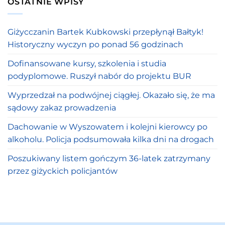
OSTATNIE WPISY
Giżycczanin Bartek Kubkowski przepłynął Bałtyk!
Historyczny wyczyn po ponad 56 godzinach
Dofinansowane kursy, szkolenia i studia
podyplomowe. Ruszył nabór do projektu BUR
Wyprzedzał na podwójnej ciągłej. Okazało się, że ma
sądowy zakaz prowadzenia
Dachowanie w Wyszowatem i kolejni kierowcy po
alkoholu. Policja podsumowała kilka dni na drogach
Poszukiwany listem gończym 36-latek zatrzymany
przez giżyckich policjantów