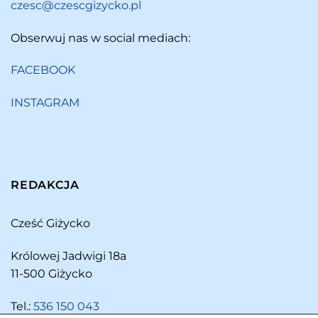
czesc@czescgizycko.pl
Obserwuj nas w social mediach:
FACEBOOK
INSTAGRAM
REDAKCJA
Cześć Giżycko
Królowej Jadwigi 18a
11-500 Giżycko
Tel.:
536 150 043