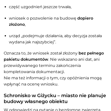
część uzgodnień jeszcze trwała,
wniosek o pozwolenie na budowę
dopiero
złożono
,
urząd „podejmuje działania, aby decyzja została
wydana jak najszybciej”.
Oznacza to, że wniosek został złożony
bez pełnego
pakietu dokumentów
. Nie wskazano ani dat, ani
przewidywanego terminu zakończenia
kompletowania dokumentacji.
Nie ma też informacji o tym, czy opóźnienia mogą
wpłynąć na ocenę wniosku.
Schronisko w Giżycku – miasto nie planuje
budowy własnego obiektu
W odpowiedzi na pytanie o bezdomne zwierzęta