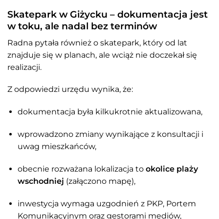
Skatepark w Giżycku – dokumentacja jest
w toku, ale nadal bez terminów
Radna pytała również o skatepark, który od lat
znajduje się w planach, ale wciąż nie doczekał się
realizacji.
Z odpowiedzi urzędu wynika, że:
dokumentacja była kilkukrotnie aktualizowana,
wprowadzono zmiany wynikające z konsultacji i
uwag mieszkańców,
obecnie rozważana lokalizacja to
okolice plaży
wschodniej
(załączono mapę),
inwestycja wymaga uzgodnień z PKP, Portem
Komunikacyjnym oraz gestorami mediów,