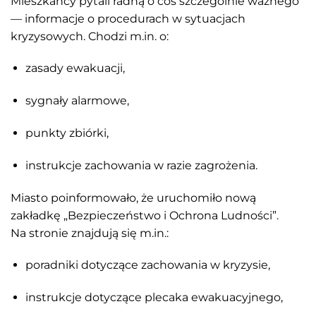
Mieszkańcy pytali radną o coś szczególnie ważnego
— informacje o procedurach w sytuacjach
kryzysowych. Chodzi m.in. o:
zasady ewakuacji,
sygnały alarmowe,
punkty zbiórki,
instrukcje zachowania w razie zagrożenia.
Miasto poinformowało, że uruchomiło nową
zakładkę „Bezpieczeństwo i Ochrona Ludności”.
Na stronie znajdują się m.in.:
poradniki dotyczące zachowania w kryzysie,
instrukcje dotyczące plecaka ewakuacyjnego,