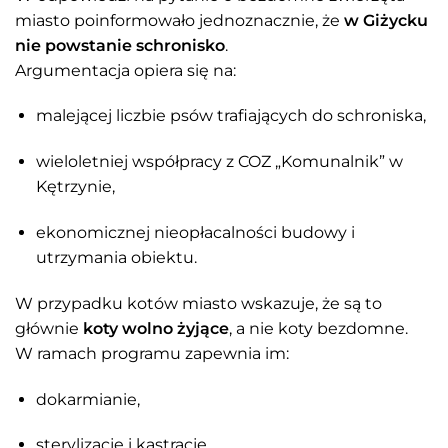
miasto poinformowało jednoznacznie, że
w Giżycku
nie powstanie schronisko
.
Argumentacja opiera się na:
malejącej liczbie psów trafiających do schroniska,
wieloletniej współpracy z COZ „Komunalnik” w
Kętrzynie,
ekonomicznej nieopłacalności budowy i
utrzymania obiektu.
W przypadku kotów miasto wskazuje, że są to
głównie
koty wolno żyjące
, a nie koty bezdomne.
W ramach programu zapewnia im:
dokarmianie,
sterylizację i kastrację,