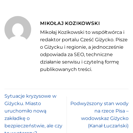
MIKOŁAJ KOZIKOWSKI
Mikołaj Kozikowski to współtwórca i
redaktor portalu Cześć Giżycko. Pisze
o Giżycku i regionie, a jednocześnie
odpowiada za SEO, techniczne
działanie serwisu i czytelną formę
publikowanych treści.
Sytuacje kryzysowe w
Giżycku. Miasto
Podwyższony stan wody
uruchomiło nową
na rzece Pisa –
zakładkę o
wodowskaz Giżycko
bezpieczeństwie, ale czy
(Kanał Łuczański)