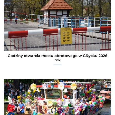
Godziny otwarcia mostu obrotowego w Giżycku 2026
rok