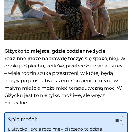
Giżycko to miejsce, gdzie codzienne życie
rodzinne może naprawdę toczyć się spokojniej.
W
dobie pośpiechu, korków, przebodźcowania i stresu
– wiele rodzin szuka przestrzeni, w której będą
mogły po prostu być razem. Codzienna rutyna w
małym mieście może mieć terapeutyczną moc. W
Giżycku jest to nie tylko możliwe, ale wręcz
naturalne.
Spis treści:
Giżycko i życie rodzinne – dlaczego to dobre