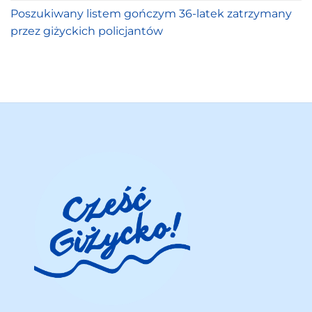
Poszukiwany listem gończym 36-latek zatrzymany
przez giżyckich policjantów