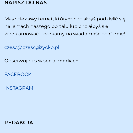
NAPISZ DO NAS
Masz ciekawy temat, którym chciałbyś podzielić się
na łamach naszego portalu lub chciałbyś się
zareklamować – czekamy na wiadomość od Ciebie!
czesc@czescgizycko.pl
Obserwuj nas w social mediach:
FACEBOOK
INSTAGRAM
REDAKCJA