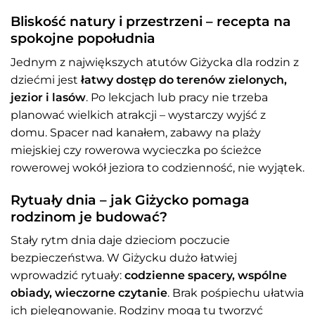
Bliskość natury i przestrzeni – recepta na
spokojne popołudnia
Jednym z największych atutów Giżycka dla rodzin z
dziećmi jest
łatwy dostęp do terenów zielonych,
jezior i lasów
. Po lekcjach lub pracy nie trzeba
planować wielkich atrakcji – wystarczy wyjść z
domu. Spacer nad kanałem, zabawy na plaży
miejskiej czy rowerowa wycieczka po ścieżce
rowerowej wokół jeziora to codzienność, nie wyjątek.
Rytuały dnia – jak Giżycko pomaga
rodzinom je budować?
Stały rytm dnia daje dzieciom poczucie
bezpieczeństwa. W Giżycku dużo łatwiej
wprowadzić rytuały:
codzienne spacery, wspólne
obiady, wieczorne czytanie
. Brak pośpiechu ułatwia
ich pielęgnowanie. Rodziny mogą tu tworzyć