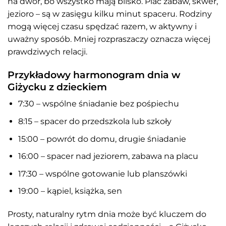
na dwór, bo wszystko mają blisko. Plac zabaw, skwer,
jezioro – są w zasięgu kilku minut spaceru. Rodziny
mogą więcej czasu spędzać razem, w aktywny i
uważny sposób. Mniej rozpraszaczy oznacza więcej
prawdziwych relacji.
Przykładowy harmonogram dnia w
Giżycku z dzieckiem
7:30 – wspólne śniadanie bez pośpiechu
8:15 – spacer do przedszkola lub szkoły
15:00 – powrót do domu, drugie śniadanie
16:00 – spacer nad jeziorem, zabawa na placu
17:30 – wspólne gotowanie lub planszówki
19:00 – kąpiel, książka, sen
Prosty, naturalny rytm dnia może być kluczem do