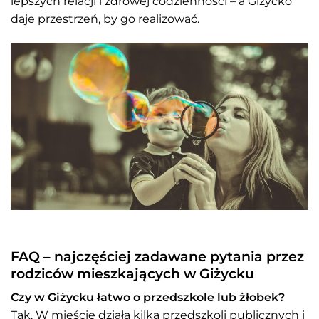
lepszych relacji i zdrowej codzienności – a Giżycko
daje przestrzeń, by go realizować.
FAQ – najczęściej zadawane pytania przez
rodziców mieszkających w Giżycku
Czy w Giżycku łatwo o przedszkole lub żłobek?
Tak. W mieście działa kilka przedszkoli publicznych i