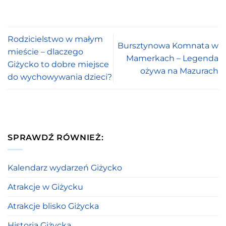
Rodzicielstwo w małym
Bursztynowa Komnata w
mieście – dlaczego
Mamerkach – Legenda
Giżycko to dobre miejsce
ożywa na Mazurach
do wychowywania dzieci?
SPRAWDŹ RÓWNIEŻ:
Kalendarz wydarzeń Giżycko
Atrakcje w Giżycku
Atrakcje blisko Giżycka
Historia Giżycka