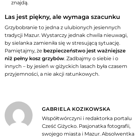
znajdą.
Las jest piękny, ale wymaga szacunku
Grzybobranie to jedna z ulubionych jesiennych
tradycji Mazur. Wystarczy jednak chwila nieuwagi,
by sielanka zamieniła się w stresującą sytuację.
Pamiętajmy, że
bezpieczeństwo jest ważniejsze
niż pełny kosz grzybów
. Zadbajmy o siebie i o
innych – by jesień w giżyckich lasach była czasem
przyjemności, a nie akcji ratunkowych.
GABRIELA KOZIKOWSKA
Współtwórczyni i redaktorka portalu
Cześć Giżycko. Pasjonatka fotografii,
swojego miasta i Mazur. Absolwentka