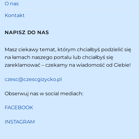
O nas
Kontakt
NAPISZ DO NAS
Masz ciekawy temat, którym chciałbyś podzielić się
na łamach naszego portalu lub chciałbyś się
zareklamować – czekamy na wiadomość od Ciebie!
czesc@czescgizycko.pl
Obserwuj nas w social mediach:
FACEBOOK
INSTAGRAM