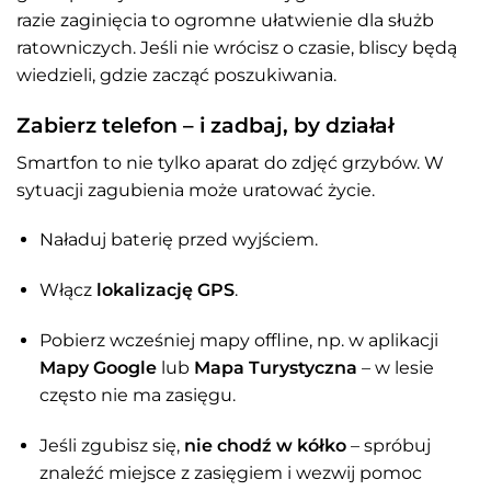
razie zaginięcia to ogromne ułatwienie dla służb
ratowniczych. Jeśli nie wrócisz o czasie, bliscy będą
wiedzieli, gdzie zacząć poszukiwania.
Zabierz telefon – i zadbaj, by działał
Smartfon to nie tylko aparat do zdjęć grzybów. W
sytuacji zagubienia może uratować życie.
Naładuj baterię przed wyjściem.
Włącz
lokalizację GPS
.
Pobierz wcześniej mapy offline, np. w aplikacji
Mapy Google
lub
Mapa Turystyczna
– w lesie
często nie ma zasięgu.
Jeśli zgubisz się,
nie chodź w kółko
– spróbuj
znaleźć miejsce z zasięgiem i wezwij pomoc