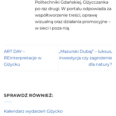
Politechniki Gdańskiej, Giżycczanka
po raz drugi. W portalu odpowiada za
współtworzenie treści, oprawę
wizualną oraz działania promocyjne –
w sieci i poza nią.
ART DAY –
„Mazurski Dubaj” – luksus,
REinterpretacje w
inwestycja czy zagrożenie
Giżycku
dla natury?
SPRAWDŹ RÓWNIEŻ:
Kalendarz wydarzeń Giżycko