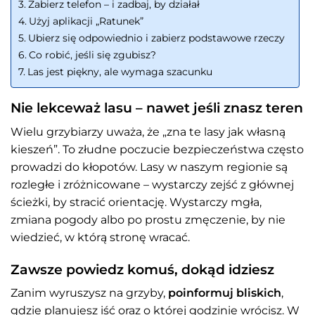
Zabierz telefon – i zadbaj, by działał
Użyj aplikacji „Ratunek”
Ubierz się odpowiednio i zabierz podstawowe rzeczy
Co robić, jeśli się zgubisz?
Las jest piękny, ale wymaga szacunku
Nie lekceważ lasu – nawet jeśli znasz teren
Wielu grzybiarzy uważa, że „zna te lasy jak własną
kieszeń”. To złudne poczucie bezpieczeństwa często
prowadzi do kłopotów. Lasy w naszym regionie są
rozległe i zróżnicowane – wystarczy zejść z głównej
ścieżki, by stracić orientację. Wystarczy mgła,
zmiana pogody albo po prostu zmęczenie, by nie
wiedzieć, w którą stronę wracać.
Zawsze powiedz komuś, dokąd idziesz
Zanim wyruszysz na grzyby,
poinformuj bliskich
,
gdzie planujesz iść oraz o której godzinie wrócisz. W