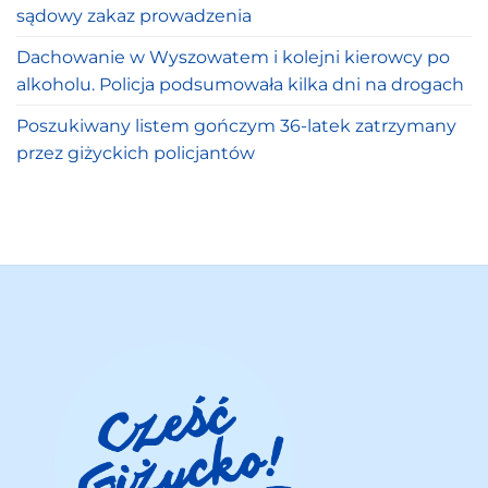
sądowy zakaz prowadzenia
Dachowanie w Wyszowatem i kolejni kierowcy po
alkoholu. Policja podsumowała kilka dni na drogach
Poszukiwany listem gończym 36-latek zatrzymany
przez giżyckich policjantów