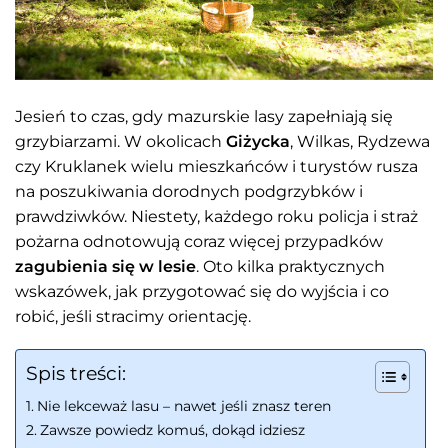
Jesień to czas, gdy mazurskie lasy zapełniają się
grzybiarzami. W okolicach
Giżycka
, Wilkas, Rydzewa
czy Kruklanek wielu mieszkańców i turystów rusza
na poszukiwania dorodnych podgrzybków i
prawdziwków. Niestety, każdego roku policja i straż
pożarna odnotowują coraz więcej przypadków
zagubienia się w lesie
. Oto kilka praktycznych
wskazówek, jak przygotować się do wyjścia i co
robić, jeśli stracimy orientację.
Spis treści:
Nie lekceważ lasu – nawet jeśli znasz teren
Zawsze powiedz komuś, dokąd idziesz