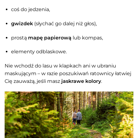
coś do jedzenia,
gwizdek
(słychać go dalej niż głos),
prostą
mapę papierową
lub kompas,
elementy odblaskowe.
Nie wchodź do lasu w klapkach ani w ubraniu
maskującym – w razie poszukiwań ratownicy łatwiej
Cię zauważą, jeśli masz
jaskrawe kolory
.