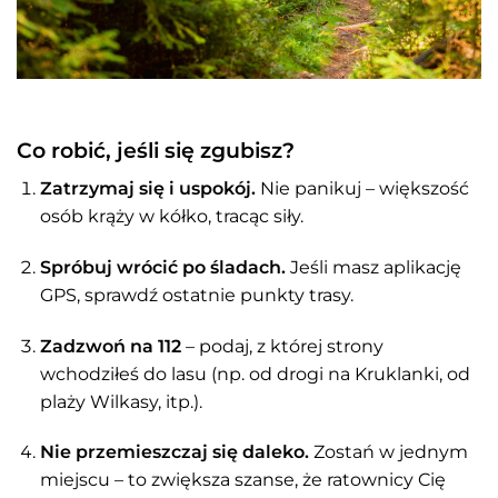
Co robić, jeśli się zgubisz?
Zatrzymaj się i uspokój.
Nie panikuj – większość
osób krąży w kółko, tracąc siły.
Spróbuj wrócić po śladach.
Jeśli masz aplikację
GPS, sprawdź ostatnie punkty trasy.
Zadzwoń na 112
– podaj, z której strony
wchodziłeś do lasu (np. od drogi na Kruklanki, od
plaży Wilkasy, itp.).
Nie przemieszczaj się daleko.
Zostań w jednym
miejscu – to zwiększa szanse, że ratownicy Cię