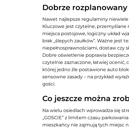
Dobrze rozplanowany 
Nawet najlepsze regulaminy niewiele d
Kluczowe jest czytelne, przemyślane
miejsca postojowe, logiczny układ w
brak „ślepych zaułków”. Ważne jest te
niepełnosprawnościami, dostaw czy sł
Dobre oświetlenie poprawia bezpiecze
czytelnie zaznaczone, łatwiej ocenić, c
której jedno źle postawione auto bl
sensowne zasady – na przykład wyraź
gości.
Co jeszcze można zrob
Na wielu osiedlach wprowadza się stref
„GOSCIE” z limitem czasu parkowania 
mieszkańcy nie zajmują tych miejsc n