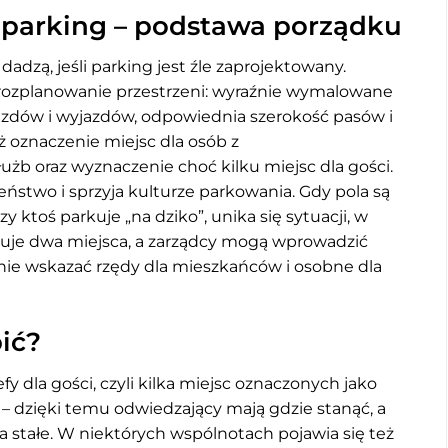
parking – podstawa porządku
adzą, jeśli parking jest źle zaprojektowany.
 rozplanowanie przestrzeni: wyraźnie wymalowane
jazdów i wyjazdów, odpowiednia szerokość pasów i
ż oznaczenie miejsc dla osób z
użb oraz wyznaczenie choć kilku miejsc dla gości.
ństwo i sprzyja kulturze parkowania. Gdy pola są
zy ktoś parkuje „na dziko”, unika się sytuacji, w
okuje dwa miejsca, a zarządcy mogą wprowadzić
nie wskazać rzędy dla mieszkańców i osobne dla
ić?
y dla gości, czyli kilka miejsc oznaczonych jako
– dzięki temu odwiedzający mają gdzie stanąć, a
a stałe. W niektórych wspólnotach pojawia się też