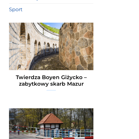
Sport
Twierdza Boyen Giżycko –
zabytkowy skarb Mazur