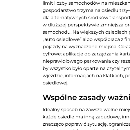
limit liczby samochodów na mieszkan
gospodarstwo trzyma na osiedlu trzy–cz
dla alternatywnych środków transportu
w dłuższej perspektywie zmniejsza pr
samochodu. Na większych osiedlach po
„auto osiedlowe” albo współpraca z f
pojazdy na wyznaczone miejsca. Coraz
cyfrowe: aplikacje do zarządzania ka
nieprawidłowego parkowania czy rezer
by wszystko było oparte na czytelnym
wjeździe, informacjach na klatkach, 
osiedlowej.
Wspólne zasady ważnie
Idealny sposób na zawsze wolne miej
każde osiedle ma inną zabudowę, in
znacząco poprawić sytuację, ogranicz