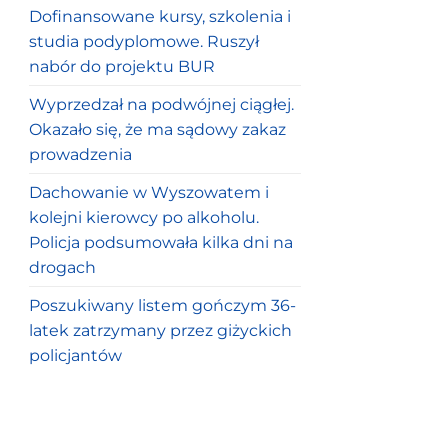
Dofinansowane kursy, szkolenia i
studia podyplomowe. Ruszył
nabór do projektu BUR
Wyprzedzał na podwójnej ciągłej.
Okazało się, że ma sądowy zakaz
prowadzenia
Dachowanie w Wyszowatem i
kolejni kierowcy po alkoholu.
Policja podsumowała kilka dni na
drogach
Poszukiwany listem gończym 36-
latek zatrzymany przez giżyckich
policjantów