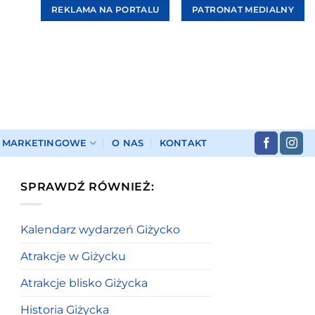
REKLAMA NA PORTALU
PATRONAT MEDIALNY
I MARKETINGOWE
O NAS
KONTAKT
SPRAWDŹ RÓWNIEŻ:
Kalendarz wydarzeń Giżycko
Atrakcje w Giżycku
Atrakcje blisko Giżycka
Historia Giżycka