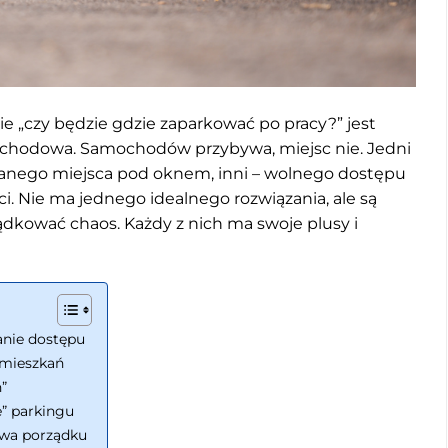
 „czy będzie gdzie zaparkować po pracy?” jest
a schodowa. Samochodów przybywa, miejsc nie. Jedni
wanego miejsca pod oknem, inni – wolnego dostępu
i. Nie ma jednego idealnego rozwiązania, ale są
dkować chaos. Każdy z nich ma swoje plusy i
anie dostępu
 mieszkań
”
” parkingu
awa porządku