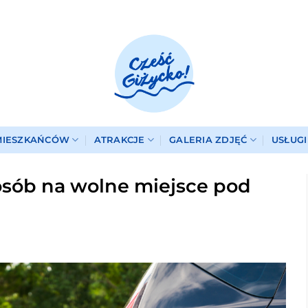
MIESZKAŃCÓW
ATRAKCJE
GALERIA ZDJĘĆ
USŁUG
posób na wolne miejsce pod