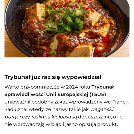
Trybunał już raz się wypowiedział
Warto przypomnieć, że w 2024 roku
Trybunał
Sprawiedliwości Unii Europejskiej (TSUE)
unieważnił podobny zakaz wprowadzony we Francji.
Sąd uznał wtedy, że nazwy takie jak
wegański
burger
czy
roślinna kiełbasa
są dopuszczalne, o ile
nie wprowadzają w błąd i jasno opisują produkt.