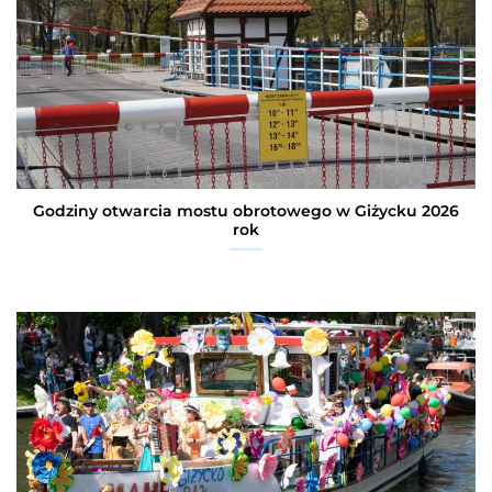
Godziny otwarcia mostu obrotowego w Giżycku 2026
rok