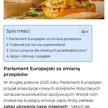
Spis treści:
Parlament Europejski za zmianą przepisów
Trybunał już raz się wypowiedział
Co to oznacza dla lokalnych przedsiębiorców?
Język i zdrowy rozsądek
Parlament Europejski za zmianą
przepisów
W drugiej połowie 2025 roku Parlament Europejski
przyjął propozycję nowych przepisów dotyczących
oznaczania produktów spożywczych. Wśród nich
znalazł się budzący emocje zapis, który zakłada
zakaz używania nazw mięsnych
– takich jak