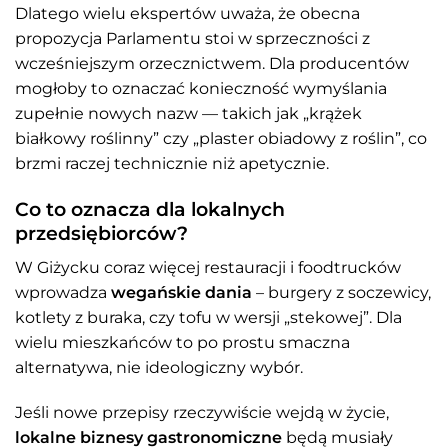
Dlatego wielu ekspertów uważa, że obecna
propozycja Parlamentu stoi w sprzeczności z
wcześniejszym orzecznictwem. Dla producentów
mogłoby to oznaczać konieczność wymyślania
zupełnie nowych nazw — takich jak „krążek
białkowy roślinny” czy „plaster obiadowy z roślin”, co
brzmi raczej technicznie niż apetycznie.
Co to oznacza dla lokalnych
przedsiębiorców?
W Giżycku coraz więcej restauracji i foodtrucków
wprowadza
wegańskie dania
– burgery z soczewicy,
kotlety z buraka, czy tofu w wersji „stekowej”. Dla
wielu mieszkańców to po prostu smaczna
alternatywa, nie ideologiczny wybór.
Jeśli nowe przepisy rzeczywiście wejdą w życie,
lokalne biznesy gastronomiczne
będą musiały