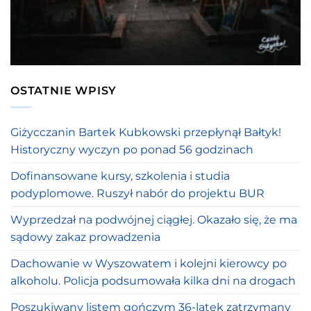
OSTATNIE WPISY
Giżycczanin Bartek Kubkowski przepłynął Bałtyk!
Historyczny wyczyn po ponad 56 godzinach
Dofinansowane kursy, szkolenia i studia
podyplomowe. Ruszył nabór do projektu BUR
Wyprzedzał na podwójnej ciągłej. Okazało się, że ma
sądowy zakaz prowadzenia
Dachowanie w Wyszowatem i kolejni kierowcy po
alkoholu. Policja podsumowała kilka dni na drogach
Poszukiwany listem gończym 36-latek zatrzymany