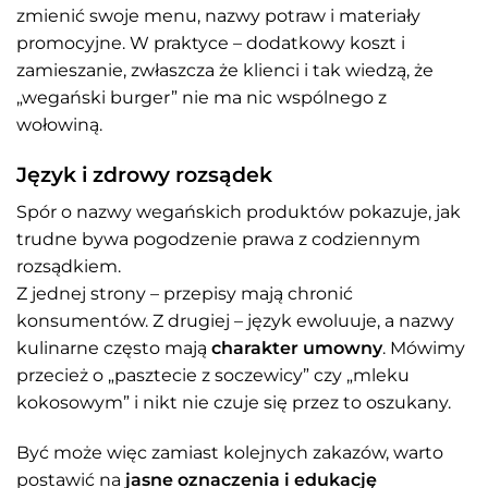
zmienić swoje menu, nazwy potraw i materiały
promocyjne. W praktyce – dodatkowy koszt i
zamieszanie, zwłaszcza że klienci i tak wiedzą, że
„wegański burger” nie ma nic wspólnego z
wołowiną.
Język i zdrowy rozsądek
Spór o nazwy wegańskich produktów pokazuje, jak
trudne bywa pogodzenie prawa z codziennym
rozsądkiem.
Z jednej strony – przepisy mają chronić
konsumentów. Z drugiej – język ewoluuje, a nazwy
kulinarne często mają
charakter umowny
. Mówimy
przecież o „pasztecie z soczewicy” czy „mleku
kokosowym” i nikt nie czuje się przez to oszukany.
Być może więc zamiast kolejnych zakazów, warto
postawić na
jasne oznaczenia i edukację