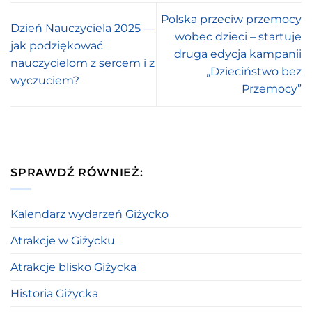
Polska przeciw przemocy
Dzień Nauczyciela 2025 —
wobec dzieci – startuje
jak podziękować
druga edycja kampanii
nauczycielom z sercem i z
„Dzieciństwo bez
wyczuciem?
Przemocy”
SPRAWDŹ RÓWNIEŻ:
Kalendarz wydarzeń Giżycko
Atrakcje w Giżycku
Atrakcje blisko Giżycka
Historia Giżycka