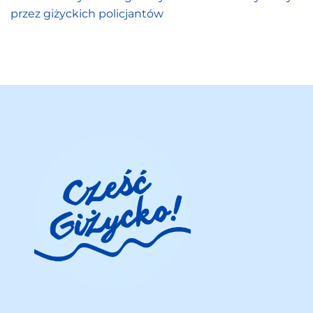
przez giżyckich policjantów