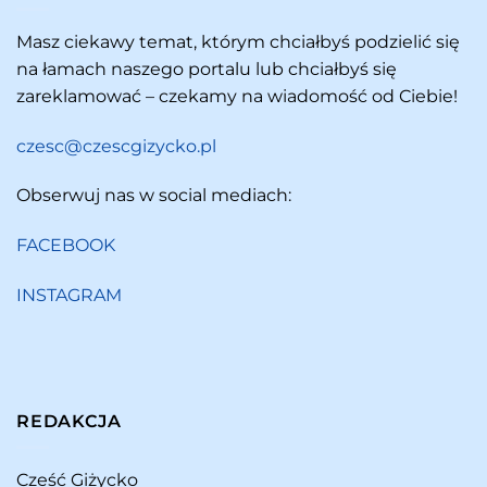
Masz ciekawy temat, którym chciałbyś podzielić się
na łamach naszego portalu lub chciałbyś się
zareklamować – czekamy na wiadomość od Ciebie!
czesc@czescgizycko.pl
Obserwuj nas w social mediach:
FACEBOOK
INSTAGRAM
REDAKCJA
Cześć Giżycko