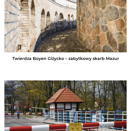
Twierdza Boyen Giżycko – zabytkowy skarb Mazur