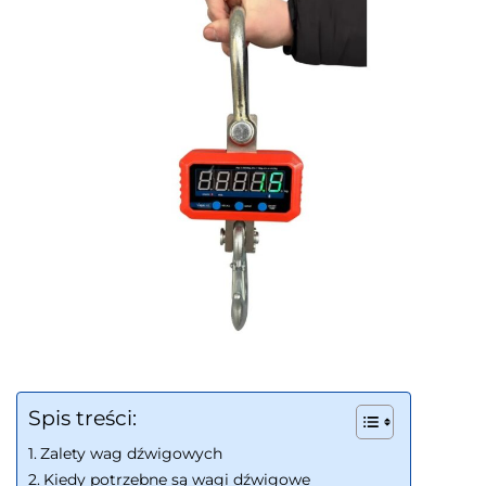
Spis treści:
Zalety wag dźwigowych
Kiedy potrzebne są wagi dźwigowe