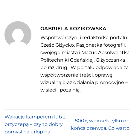
GABRIELA KOZIKOWSKA
Współtwórczyni i redaktorka portalu
Cześć Giżycko. Pasjonatka fotografii,
swojego miasta i Mazur. Absolwentka
Politechniki Gdańskiej, Giżycczanka
po raz drugi. W portalu odpowiada za
współtworzenie treści, oprawę
wizualną oraz działania promocyjne –
w sieci i poza nią.
Wakacje kamperem lub z
800+, wniosek tylko do
przyczepą – czy to dobry
końca czerwca. Co warto
pomysł na urlop na