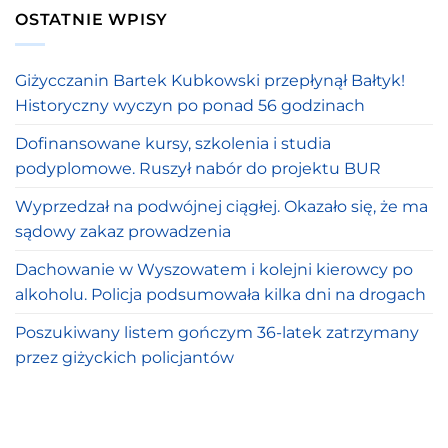
OSTATNIE WPISY
Giżycczanin Bartek Kubkowski przepłynął Bałtyk!
Historyczny wyczyn po ponad 56 godzinach
Dofinansowane kursy, szkolenia i studia
podyplomowe. Ruszył nabór do projektu BUR
Wyprzedzał na podwójnej ciągłej. Okazało się, że ma
sądowy zakaz prowadzenia
Dachowanie w Wyszowatem i kolejni kierowcy po
alkoholu. Policja podsumowała kilka dni na drogach
Poszukiwany listem gończym 36-latek zatrzymany
przez giżyckich policjantów