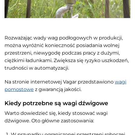
Rozważając wady wag podłogowych w produkcji,
można wyróżnić konieczność posiadania wolnej
przestrzeni, niewygodę podczas pracy z dużymi,
ciężkimi ładunkami. Zwiększa się ryzyko uszkodzeń,
trudności w automatyzacji.
Na stronie internetowej Vagar przedstawiono
wagi
pomostowe
z gwarancją jakości.
Kiedy potrzebne są wagi dźwigowe
Warto dowiedzieć się, kiedy stosować wagi
dźwigowe. Oto główne zastosowania:
W przypadku ograniczonej przestrzeni roboczej