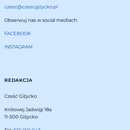
czesc@czescgizycko.pl
Obserwuj nas w social mediach:
FACEBOOK
INSTAGRAM
REDAKCJA
Cześć Giżycko
Królowej Jadwigi 18a
11-500 Giżycko