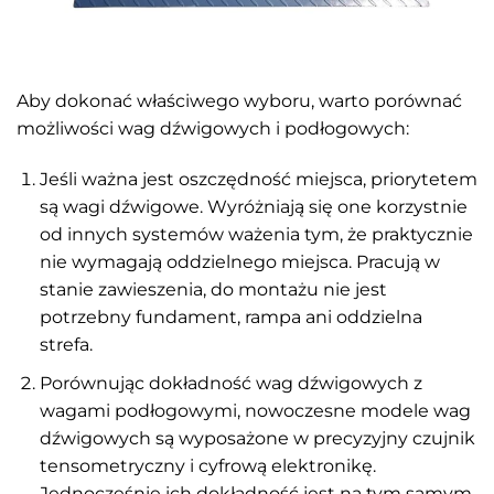
Aby dokonać właściwego wyboru, warto porównać
możliwości wag dźwigowych i podłogowych:
Jeśli ważna jest oszczędność miejsca, priorytetem
są wagi dźwigowe. Wyróżniają się one korzystnie
od innych systemów ważenia tym, że praktycznie
nie wymagają oddzielnego miejsca. Pracują w
stanie zawieszenia, do montażu nie jest
potrzebny fundament, rampa ani oddzielna
strefa.
Porównując dokładność wag dźwigowych z
wagami podłogowymi, nowoczesne modele wag
dźwigowych są wyposażone w precyzyjny czujnik
tensometryczny i cyfrową elektronikę.
Jednocześnie ich dokładność jest na tym samym