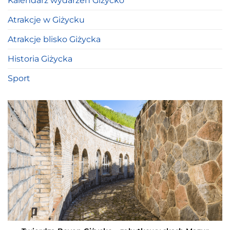
Kalendarz wydarzeń Giżycko
Atrakcje w Giżycku
Atrakcje blisko Giżycka
Historia Giżycka
Sport