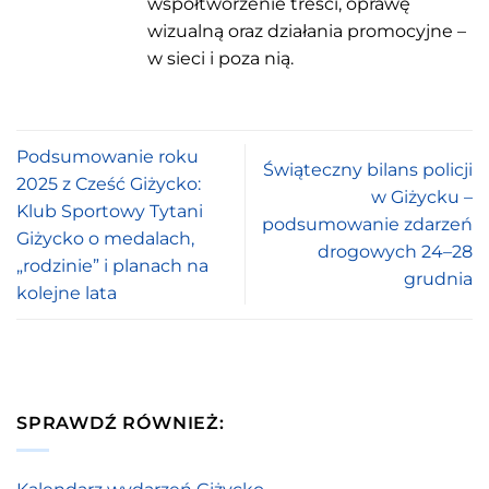
współtworzenie treści, oprawę
wizualną oraz działania promocyjne –
w sieci i poza nią.
Podsumowanie roku
Świąteczny bilans policji
2025 z Cześć Giżycko:
w Giżycku –
Klub Sportowy Tytani
podsumowanie zdarzeń
Giżycko o medalach,
drogowych 24–28
„rodzinie” i planach na
grudnia
kolejne lata
SPRAWDŹ RÓWNIEŻ: