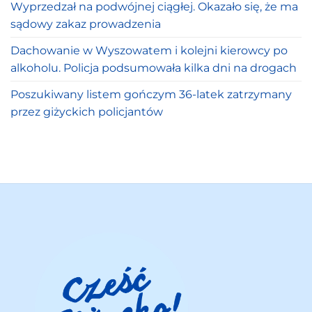
Wyprzedzał na podwójnej ciągłej. Okazało się, że ma
sądowy zakaz prowadzenia
Dachowanie w Wyszowatem i kolejni kierowcy po
alkoholu. Policja podsumowała kilka dni na drogach
Poszukiwany listem gończym 36-latek zatrzymany
przez giżyckich policjantów