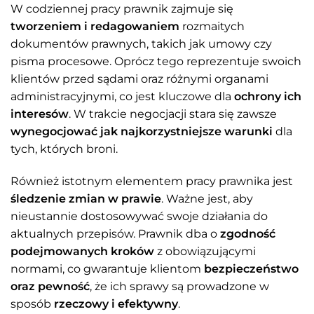
W codziennej pracy prawnik zajmuje się
tworzeniem i redagowaniem
rozmaitych
dokumentów prawnych, takich jak umowy czy
pisma procesowe. Oprócz tego reprezentuje swoich
klientów przed sądami oraz różnymi organami
administracyjnymi, co jest kluczowe dla
ochrony ich
interesów
. W trakcie negocjacji stara się zawsze
wynegocjować jak najkorzystniejsze warunki
dla
tych, których broni.
Również istotnym elementem pracy prawnika jest
śledzenie zmian w prawie
. Ważne jest, aby
nieustannie dostosowywać swoje działania do
aktualnych przepisów. Prawnik dba o
zgodność
podejmowanych kroków
z obowiązującymi
normami, co gwarantuje klientom
bezpieczeństwo
oraz pewność
, że ich sprawy są prowadzone w
sposób
rzeczowy i efektywny
.