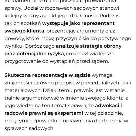
fundamentalne dla rozpoczęcia i prowadzenia
sprawy. Udział w rozprawach sądowych stanowi
kolejny ważny aspekt jego działalności. Podczas
takich spotkań
występuje jako reprezentant
swojego klienta
, prezentując argumenty oraz
dowody, które mogą przyczynić się do pozytywnego
wyniku. Oprócz tego
analizuje strategie obrony
oraz potencjalne ryzyka
, co umożliwia lepsze
przygotowanie do wystąpień przed sądem.
Skuteczna reprezentacja w sądzie
wymaga
znajomości zarówno przepisów proceduralnych, jak i
materiałowych. Dzięki temu prawnik jest w stanie
trafnie argumentować w imieniu swojego klienta, a
jego wiedza na ten temat sprawia, że
adwokaci i
radcowie prawni są ekspertami
w tej dziedzinie,
mającymi odpowiednie uprawnienia do działania w
sprawach sądowych.