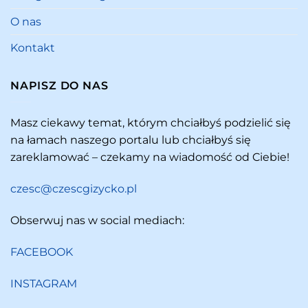
O nas
Kontakt
NAPISZ DO NAS
Masz ciekawy temat, którym chciałbyś podzielić się
na łamach naszego portalu lub chciałbyś się
zareklamować – czekamy na wiadomość od Ciebie!
czesc@czescgizycko.pl
Obserwuj nas w social mediach:
FACEBOOK
INSTAGRAM