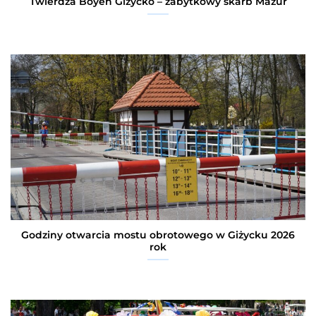
Twierdza Boyen Giżycko – zabytkowy skarb Mazur
Godziny otwarcia mostu obrotowego w Giżycku 2026
rok