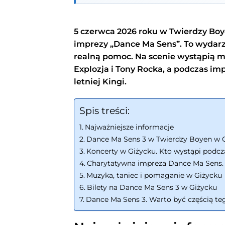
5 czerwca 2026 roku w Twierdzy Boy
imprezy „Dance Ma Sens”. To wydarze
realną pomoc. Na scenie wystąpią 
Explozja i Tony Rocka, a podczas im
letniej Kingi.
Spis treści:
Najważniejsze informacje
Dance Ma Sens 3 w Twierdzy Boyen w 
Koncerty w Giżycku. Kto wystąpi podc
Charytatywna impreza Dance Ma Sens. 
Muzyka, taniec i pomaganie w Giżycku
Bilety na Dance Ma Sens 3 w Giżycku
Dance Ma Sens 3. Warto być częścią te