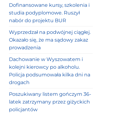
Dofinansowane kursy, szkolenia i
studia podyplomowe. Ruszył
nabór do projektu BUR
Wyprzedzał na podwójnej ciągłej.
Okazało się, że ma sądowy zakaz
prowadzenia
Dachowanie w Wyszowatem i
kolejni kierowcy po alkoholu.
Policja podsumowała kilka dni na
drogach
Poszukiwany listem gończym 36-
latek zatrzymany przez giżyckich
policjantów