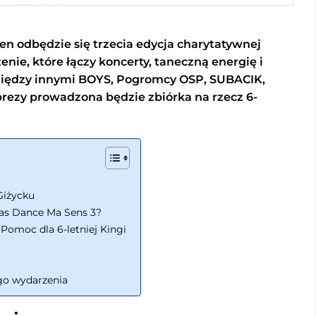
en odbędzie się trzecia edycja charytatywnej
nie, które łączy koncerty, taneczną energię i
między innymi BOYS, Pogromcy OSP, SUBACIK,
prezy prowadzona będzie zbiórka na rzecz 6-
Giżycku
zas Dance Ma Sens 3?
Pomoc dla 6-letniej Kingi
go wydarzenia