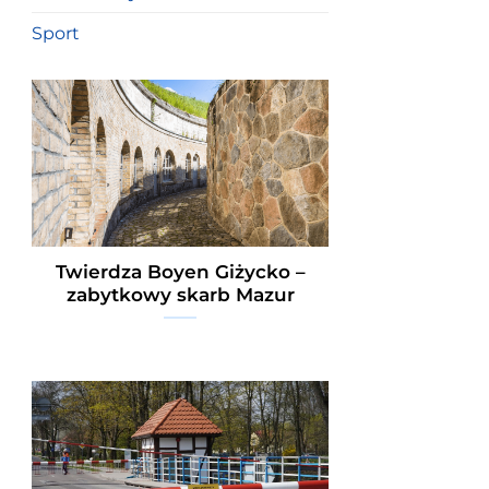
Sport
Twierdza Boyen Giżycko –
zabytkowy skarb Mazur