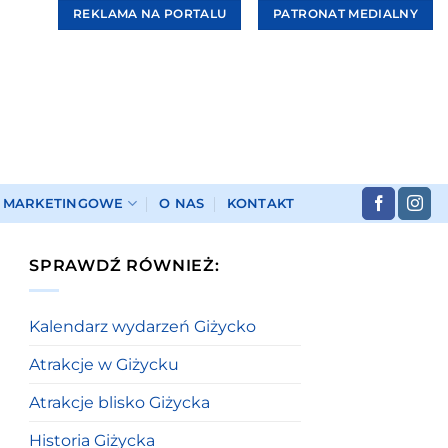
REKLAMA NA PORTALU
PATRONAT MEDIALNY
I MARKETINGOWE
O NAS
KONTAKT
SPRAWDŹ RÓWNIEŻ:
Kalendarz wydarzeń Giżycko
Atrakcje w Giżycku
Atrakcje blisko Giżycka
Historia Giżycka