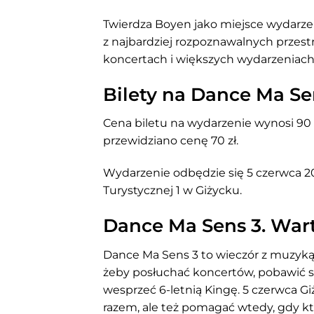
Twierdza Boyen jako miejsce wydarzen
z najbardziej rozpoznawalnych przestr
koncertach i większych wydarzeniac
Bilety na Dance Ma Se
Cena biletu na wydarzenie wynosi 90 z
przewidziano cenę 70 zł.
Wydarzenie odbędzie się 5 czerwca 20
Turystycznej 1 w Giżycku.
Dance Ma Sens 3. Wart
Dance Ma Sens 3 to wieczór z muzyką
żeby posłuchać koncertów, pobawić si
wesprzeć 6-letnią Kingę. 5 czerwca Giż
razem, ale też pomagać wtedy, gdy k