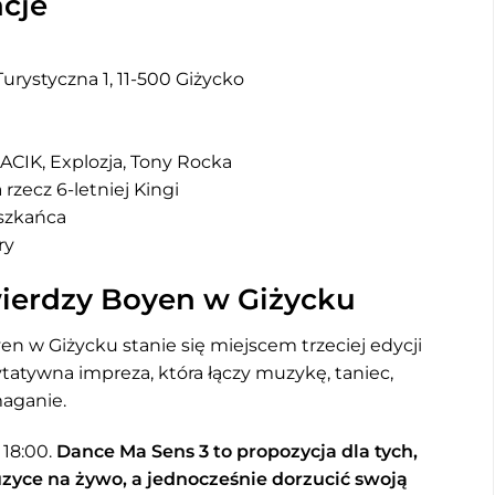
cje
urystyczna 1, 11-500 Giżycko
IK, Explozja, Tony Rocka
rzecz 6-letniej Kingi
eszkańca
ry
ierdzy Boyen w Giżycku
n w Giżycku stanie się miejscem trzeciej edycji
tatywna impreza, która łączy muzykę, taniec,
aganie.
 18:00.
Dance Ma Sens 3 to propozycja dla tych,
zyce na żywo, a jednocześnie dorzucić swoją