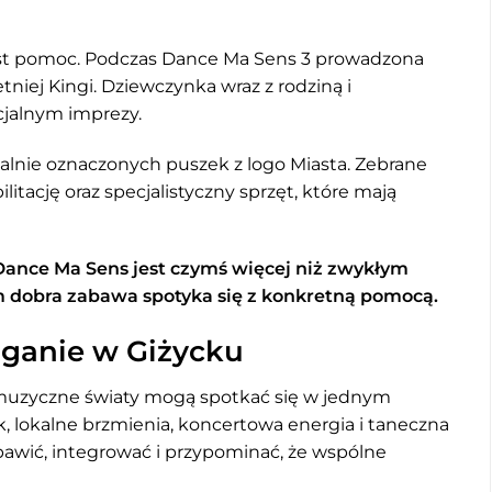
st pomoc. Podczas Dance Ma Sens 3 prowadzona
tniej Kingi. Dziewczynka wraz z rodziną i
jalnym imprezy.
alnie oznaczonych puszek z logo Miasta. Zebrane
itację oraz specjalistyczny sprzęt, które mają
 Dance Ma Sens jest czymś więcej niż zwykłym
m dobra zabawa spotyka się z konkretną pomocą.
aganie w Giżycku
 muzyczne światy mogą spotkać się w jednym
ck, lokalne brzmienia, koncertowa energia i taneczna
bawić, integrować i przypominać, że wspólne