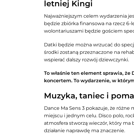
letniej Kingi
Najważniejszym celem wydarzenia je
będzie zbiórka finansowa na rzecz 6-le
wolontariuszami będzie gościem spec
Datki będzie można wrzucać do specj
środki zostaną przeznaczone na rehabil
wspierać dalszy rozwój dziewczynki.
To właśnie ten element sprawia, że
koncertem. To wydarzenie, w który
Muzyka, taniec i pom
Dance Ma Sens 3 pokazuje, że różne
miejscu i jednym celu. Disco polo, ro
atmosfera stworzą wieczór, który ma 
działanie naprawdę ma znaczenie.