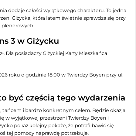
ia dodaje całości wyjątkowego charakteru. To jedna
zeni Giżycka, która latem świetnie sprawdza się przy
h plenerowych.
ns 3 w Giżycku
ł. Dla posiadaczy Giżyckiej Karty Mieszkańca
26 roku o godzinie 18:00 w Twierdzy Boyen przy ul.
o być częścią tego wydarzenia
, tańcem i bardzo konkretnym celem. Będzie okazja,
ę w wyjątkowej przestrzeni Twierdzy Boyen i
ycko po raz kolejny pokaże, że potrafi bawić się
toś tej pomocy naprawdę potrzebuje.