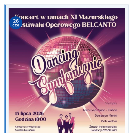
26
cze