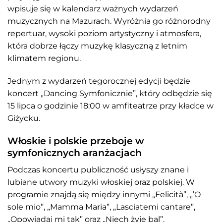
wpisuje się w kalendarz ważnych wydarzeń
muzycznych na Mazurach. Wyróżnia go różnorodny
repertuar, wysoki poziom artystyczny i atmosfera,
która dobrze łączy muzykę klasyczną z letnim
klimatem regionu.
Jednym z wydarzeń tegorocznej edycji będzie
koncert „Dancing Symfonicznie”, który odbędzie się
15 lipca o godzinie 18:00 w amfiteatrze przy kładce w
Giżycku.
Włoskie i polskie przeboje w
symfonicznych aranżacjach
Podczas koncertu publiczność usłyszy znane i
lubiane utwory muzyki włoskiej oraz polskiej. W
programie znajdą się między innymi „Felicità”, „’O
sole mio”, „Mamma Maria”, „Lasciatemi cantare”,
„Opowiadaj mi tak” oraz „Niech żyje bal”.