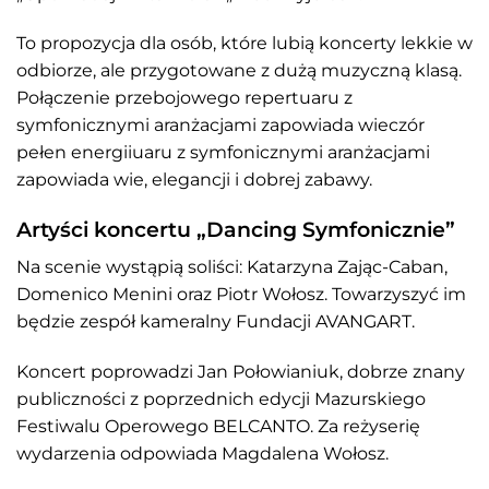
To propozycja dla osób, które lubią koncerty lekkie w
odbiorze, ale przygotowane z dużą muzyczną klasą.
Połączenie przebojowego repertuaru z
symfonicznymi aranżacjami zapowiada wieczór
pełen energiiuaru z symfonicznymi aranżacjami
zapowiada wie, elegancji i dobrej zabawy.
Artyści koncertu „Dancing Symfonicznie”
Na scenie wystąpią soliści: Katarzyna Zając-Caban,
Domenico Menini oraz Piotr Wołosz. Towarzyszyć im
będzie zespół kameralny Fundacji AVANGART.
Koncert poprowadzi Jan Połowianiuk, dobrze znany
publiczności z poprzednich edycji Mazurskiego
Festiwalu Operowego BELCANTO. Za reżyserię
wydarzenia odpowiada Magdalena Wołosz.