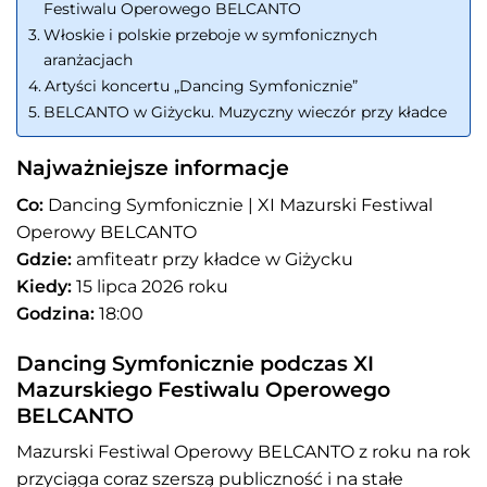
Festiwalu Operowego BELCANTO
Włoskie i polskie przeboje w symfonicznych
aranżacjach
Artyści koncertu „Dancing Symfonicznie”
BELCANTO w Giżycku. Muzyczny wieczór przy kładce
Najważniejsze informacje
Co:
Dancing Symfonicznie | XI Mazurski Festiwal
Operowy BELCANTO
Gdzie:
amfiteatr przy kładce w Giżycku
Kiedy:
15 lipca 2026 roku
Godzina:
18:00
Dancing Symfonicznie podczas XI
Mazurskiego Festiwalu Operowego
BELCANTO
Mazurski Festiwal Operowy BELCANTO z roku na rok
przyciąga coraz szerszą publiczność i na stałe