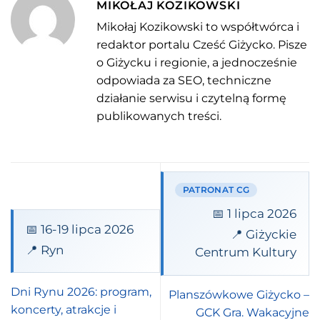
MIKOŁAJ KOZIKOWSKI
Mikołaj Kozikowski to współtwórca i
redaktor portalu Cześć Giżycko. Pisze
o Giżycku i regionie, a jednocześnie
odpowiada za SEO, techniczne
działanie serwisu i czytelną formę
publikowanych treści.
PATRONAT CG
📅 1 lipca 2026
📅 16-19 lipca 2026
📍 Giżyckie
📍 Ryn
Centrum Kultury
Dni Rynu 2026: program,
Planszówkowe Giżycko –
koncerty, atrakcje i
GCK Gra. Wakacyjne