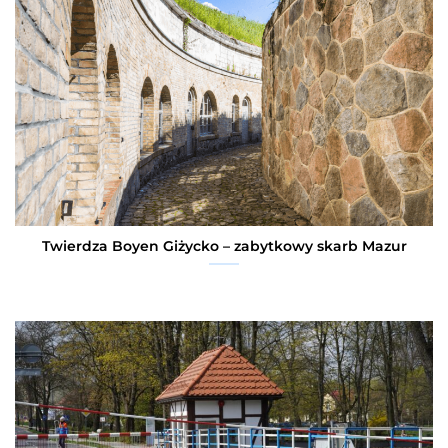
Twierdza Boyen Giżycko – zabytkowy skarb Mazur