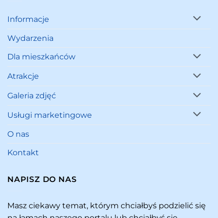
Informacje
Wydarzenia
Dla mieszkańców
Atrakcje
Galeria zdjęć
Usługi marketingowe
O nas
Kontakt
NAPISZ DO NAS
Masz ciekawy temat, którym chciałbyś podzielić się
na łamach naszego portalu lub chciałbyś się