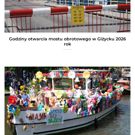
Godziny otwarcia mostu obrotowego w Giżycku 2026
rok