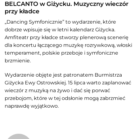
BELCANTO w Giżycku. Muzyczny wieczór
przy kładce
„Dancing Symfonicznie” to wydarzenie, które
dobrze wpisuje się w letni kalendarz Giżycka.
Amfiteatr przy kładce stworzy plenerową scenerię
dla koncertu łączącego muzykę rozrywkową, włoski
temperament, polskie przeboje i symfoniczne
brzmienie.
Wydarzenie objęte jest patronatem Burmistrza
Giżycka Ewy Ostrowskiej. 15 lipca warto zaplanować
wieczór z muzyką na żywo i dać się porwać
przebojom, które w tej odsłonie mogą zabrzmieć
naprawdę wyjątkowo.