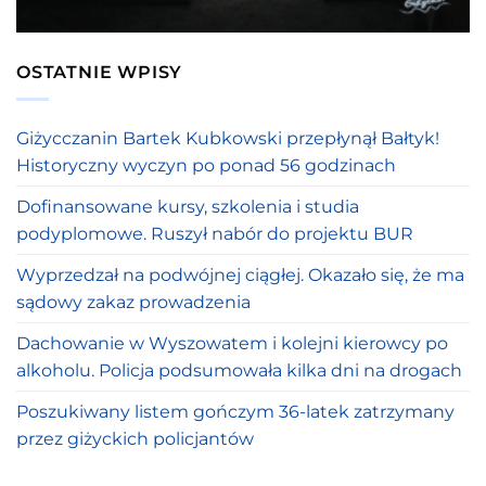
OSTATNIE WPISY
Giżycczanin Bartek Kubkowski przepłynął Bałtyk!
Historyczny wyczyn po ponad 56 godzinach
Dofinansowane kursy, szkolenia i studia
podyplomowe. Ruszył nabór do projektu BUR
Wyprzedzał na podwójnej ciągłej. Okazało się, że ma
sądowy zakaz prowadzenia
Dachowanie w Wyszowatem i kolejni kierowcy po
alkoholu. Policja podsumowała kilka dni na drogach
Poszukiwany listem gończym 36-latek zatrzymany
przez giżyckich policjantów