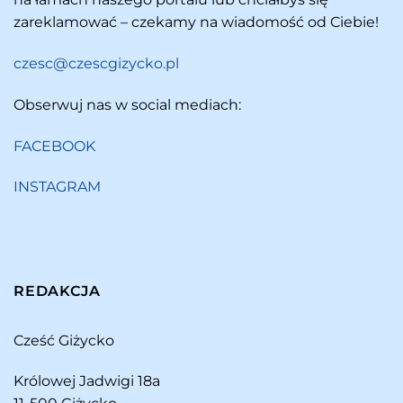
zareklamować – czekamy na wiadomość od Ciebie!
czesc@czescgizycko.pl
Obserwuj nas w social mediach:
FACEBOOK
INSTAGRAM
REDAKCJA
Cześć Giżycko
Królowej Jadwigi 18a