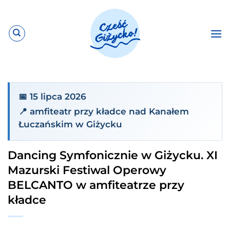
Przewiń
do
zawartości
📅 15 lipca 2026
📍 amfiteatr przy kładce nad Kanałem
Łuczańskim w Giżycku
Dancing Symfonicznie w Giżycku. XI
Mazurski Festiwal Operowy
BELCANTO w amfiteatrze przy
kładce