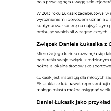
pola przyciągnęła uwagę selekcjoner
W 2013 roku Łukasik zadebiutował w r
wyróżnieniem i dowodem uznania dla 
kontynuował karierę na najwyższym po
próbując swoich sił w zagranicznych l
Związek Daniela Łukasika z 
Mimo że jego kariera rozwinęła się da
podkreśla swoje związki z rodzinnym m
nożną, a lokalne środowisko sportow
Łukasik jest inspiracją dla młodych z
Ekstraklasie lub nawet reprezentacji 
małego miasta można osiągnąć wielkie
Daniel Łukasik jako przykład 