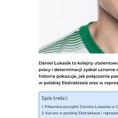
Daniel Łukasik to kolejny utalentowan
pracy i determinacji zyskał uznanie
historia pokazuje, jak połączenie 
w polskiej Ekstraklasie oraz w repre
Spis treści:
Piłkarskie początki Daniela Łukasika w 
Kariera w polskiej Ekstraklasie i repreze