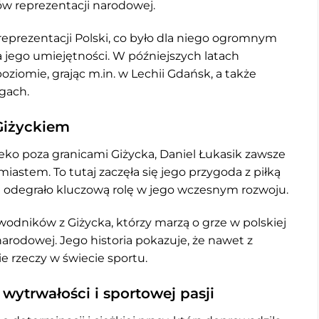
ów reprezentacji narodowej.
eprezentacji Polski, co było dla niego ogromnym
jego umiejętności. W późniejszych latach
ziomie, grając m.in. w Lechii Gdańsk, a także
igach.
Giżyckiem
leko poza granicami Giżycka, Daniel Łukasik zawsze
iastem. To tutaj zaczęła się jego przygoda z piłką
e odegrało kluczową rolę w jego wczesnym rozwoju.
awodników z Giżycka, którzy marzą o grze w polskiej
narodowej. Jego historia pokazuje, że nawet z
 rzeczy w świecie sportu.
wytrwałości i sportowej pasji