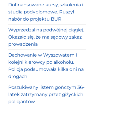
Dofinansowane kursy, szkolenia i
studia podyplomowe. Ruszył
nabór do projektu BUR
Wyprzedzał na podwójnej ciągłej.
Okazało się, że ma sądowy zakaz
prowadzenia
Dachowanie w Wyszowatem i
kolejni kierowcy po alkoholu.
Policja podsumowała kilka dni na
drogach
Poszukiwany listem gończym 36-
latek zatrzymany przez giżyckich
policjantów