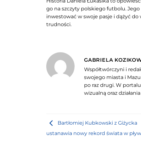
Historia Daniela Łukasika to opowieść 
go na szczyty polskiego futbolu. Jego
inwestować w swoje pasje i dążyć do
trudności.
GABRIELA KOZIKO
Współtwórczyni i redak
swojego miasta i Mazu
po raz drugi. W portal
wizualną oraz działania
Bartłomiej Kubkowski z Giżycka
ustanawia nowy rekord świata w pły