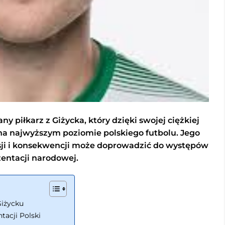
y piłkarz z Giżycka, który dzięki swojej ciężkiej
 na najwyższym poziomie polskiego futbolu. Jego
pasji i konsekwencji może doprowadzić do występów
zentacji narodowej.
Giżycku
ntacji Polski