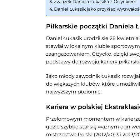
Związek Daniela Łukasika z Giżyckiem
Daniel Łukasik jako przykład wytrwałośc
Piłkarskie początki Daniela 
Daniel Łukasik urodził się 28 kwietnia
stawiał w lokalnym klubie sportowym,
zaangażowaniem. Giżycko, dzięki sw
podstawy do rozwoju kariery piłkarskie
Jako młody zawodnik Łukasik rozwijał
do większych klubów, które umożliwiły
najwyższym poziomie.
Kariera w polskiej Ekstraklasi
Przełomowym momentem w karierze Da
gdzie szybko stał się ważnym ogniwe
mistrzostwa Polski (2012/2013 i 2013/2