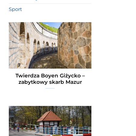
Sport
Twierdza Boyen Giżycko –
zabytkowy skarb Mazur