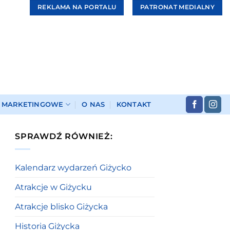
REKLAMA NA PORTALU
PATRONAT MEDIALNY
I MARKETINGOWE
O NAS
KONTAKT
SPRAWDŹ RÓWNIEŻ:
Kalendarz wydarzeń Giżycko
Atrakcje w Giżycku
Atrakcje blisko Giżycka
Historia Giżycka