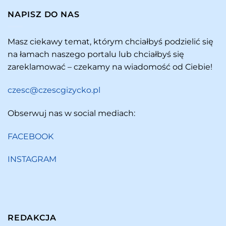
NAPISZ DO NAS
Masz ciekawy temat, którym chciałbyś podzielić się
na łamach naszego portalu lub chciałbyś się
zareklamować – czekamy na wiadomość od Ciebie!
czesc@czescgizycko.pl
Obserwuj nas w social mediach:
FACEBOOK
INSTAGRAM
REDAKCJA