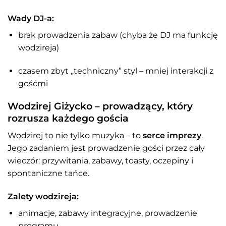
Wady DJ-a:
brak prowadzenia zabaw (chyba że DJ ma funkcję
wodzireja)
czasem zbyt „techniczny” styl – mniej interakcji z
gośćmi
Wodzirej Giżycko – prowadzący, który
rozrusza każdego gościa
Wodzirej to nie tylko muzyka – to
serce imprezy
.
Jego zadaniem jest prowadzenie gości przez cały
wieczór: przywitania, zabawy, toasty, oczepiny i
spontaniczne tańce.
Zalety wodzireja:
animacje, zabawy integracyjne, prowadzenie
programu