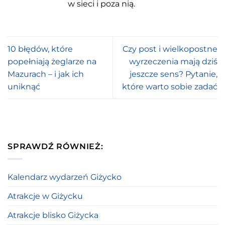
w sieci i poza nią.
10 błędów, które
Czy post i wielkopostne
popełniają żeglarze na
wyrzeczenia mają dziś
Mazurach – i jak ich
jeszcze sens? Pytanie,
uniknąć
które warto sobie zadać
SPRAWDŹ RÓWNIEŻ:
Kalendarz wydarzeń Giżycko
Atrakcje w Giżycku
Atrakcje blisko Giżycka