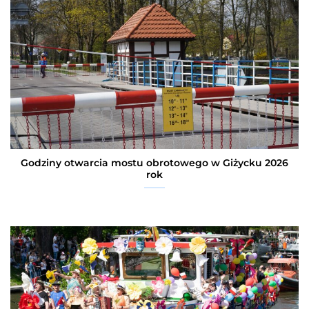
Godziny otwarcia mostu obrotowego w Giżycku 2026
rok