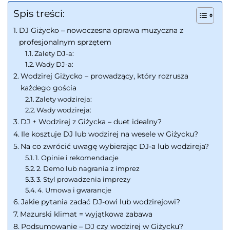
Spis treści:
DJ Giżycko – nowoczesna oprawa muzyczna z
profesjonalnym sprzętem
Zalety DJ-a:
Wady DJ-a:
Wodzirej Giżycko – prowadzący, który rozrusza
każdego gościa
Zalety wodzireja:
Wady wodzireja:
DJ + Wodzirej z Giżycka – duet idealny?
Ile kosztuje DJ lub wodzirej na wesele w Giżycku?
Na co zwrócić uwagę wybierając DJ-a lub wodzireja?
1. Opinie i rekomendacje
2. Demo lub nagrania z imprez
3. Styl prowadzenia imprezy
4. Umowa i gwarancje
Jakie pytania zadać DJ-owi lub wodzirejowi?
Mazurski klimat = wyjątkowa zabawa
Podsumowanie – DJ czy wodzirej w Giżycku?