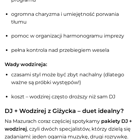
ogromna charyzma i umiejętność porwania
tłumu
pomoc w organizacji harmonogramu imprezy
pełna kontrola nad przebiegiem wesela
Wady wodzireja:
czasami styl może być zbyt nachalny (dlatego
ważne są próbki występów!)
koszt – wodzirej często droższy niż sam DJ
DJ + Wodzirej z Giżycka – duet idealny?
Na Mazurach coraz częściej spotykamy
pakiety DJ +
wodzirej
, czyli dwóch specjalistów, którzy dzielą się
zadaniami: jeden ogarnia muzykę, drugi rozrywkę.