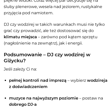
piękne widoki. Coraz więcej par decyduje się na
śluby plenerowe, wesela nad jeziorem, rustykalne
przyjęcia pod namiotem.
DJ czy wodzirej w takich warunkach musi nie tylko
grać czy prowadzić, ale też dostosować się do
klimatu miejsca
– zarówno pod kątem sprzętu
(nagłośnienie na zewnątrz), jak i energii.
Podsumowanie – DJ czy wodzirej w
Giżycku?
Jeśli zależy Ci na:
pełnej kontroli nad imprezą
– wybierz
wodzireja
z doświadczeniem
muzyce na najwyższym poziomie
– postaw na
dobrego DJ-a