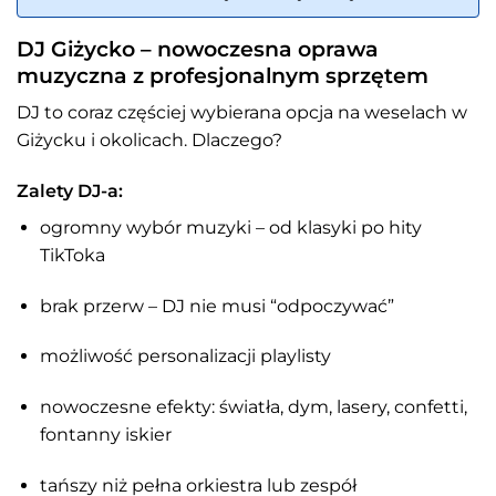
DJ Giżycko – nowoczesna oprawa
muzyczna z profesjonalnym sprzętem
DJ to coraz częściej wybierana opcja na weselach w
Giżycku i okolicach. Dlaczego?
Zalety DJ-a:
ogromny wybór muzyki – od klasyki po hity
TikToka
brak przerw – DJ nie musi “odpoczywać”
możliwość personalizacji playlisty
nowoczesne efekty: światła, dym, lasery, confetti,
fontanny iskier
tańszy niż pełna orkiestra lub zespół