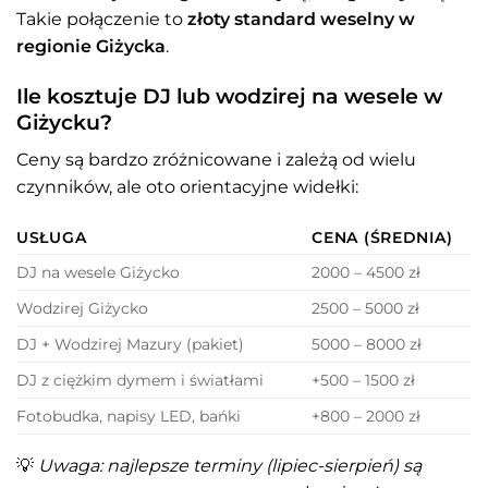
Takie połączenie to
złoty standard weselny w
regionie Giżycka
.
Ile kosztuje DJ lub wodzirej na wesele w
Giżycku?
Ceny są bardzo zróżnicowane i zależą od wielu
czynników, ale oto orientacyjne widełki:
USŁUGA
CENA (ŚREDNIA)
DJ na wesele Giżycko
2000 – 4500 zł
Wodzirej Giżycko
2500 – 5000 zł
DJ + Wodzirej Mazury (pakiet)
5000 – 8000 zł
DJ z ciężkim dymem i światłami
+500 – 1500 zł
Fotobudka, napisy LED, bańki
+800 – 2000 zł
💡
Uwaga: najlepsze terminy (lipiec-sierpień) są