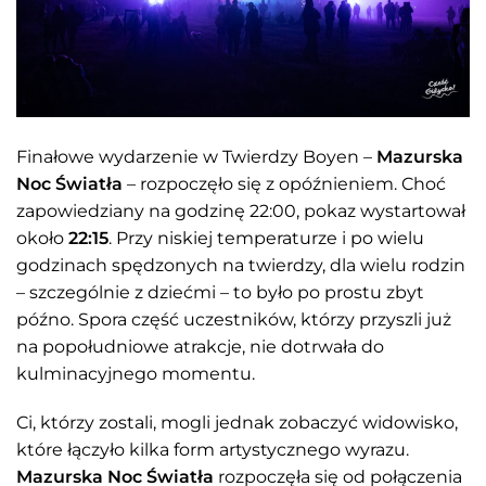
Finałowe wydarzenie w Twierdzy Boyen –
Mazurska
Noc Światła
– rozpoczęło się z opóźnieniem. Choć
zapowiedziany na godzinę 22:00, pokaz wystartował
około
22:15
. Przy niskiej temperaturze i po wielu
godzinach spędzonych na twierdzy, dla wielu rodzin
– szczególnie z dziećmi – to było po prostu zbyt
późno. Spora część uczestników, którzy przyszli już
na popołudniowe atrakcje, nie dotrwała do
kulminacyjnego momentu.
Ci, którzy zostali, mogli jednak zobaczyć widowisko,
które łączyło kilka form artystycznego wyrazu.
Mazurska Noc Światła
rozpoczęła się od połączenia