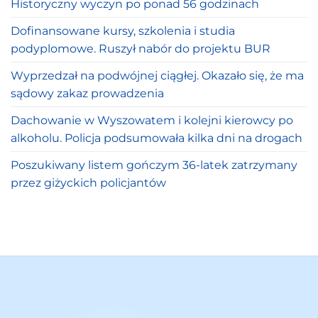
Historyczny wyczyn po ponad 56 godzinach
Dofinansowane kursy, szkolenia i studia
podyplomowe. Ruszył nabór do projektu BUR
Wyprzedzał na podwójnej ciągłej. Okazało się, że ma
sądowy zakaz prowadzenia
Dachowanie w Wyszowatem i kolejni kierowcy po
alkoholu. Policja podsumowała kilka dni na drogach
Poszukiwany listem gończym 36-latek zatrzymany
przez giżyckich policjantów