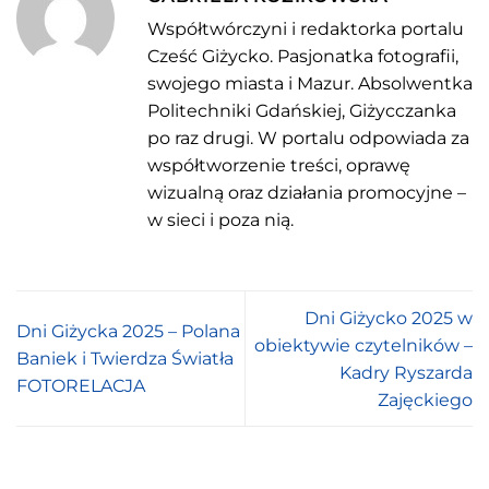
Współtwórczyni i redaktorka portalu
Cześć Giżycko. Pasjonatka fotografii,
swojego miasta i Mazur. Absolwentka
Politechniki Gdańskiej, Giżycczanka
po raz drugi. W portalu odpowiada za
współtworzenie treści, oprawę
wizualną oraz działania promocyjne –
w sieci i poza nią.
Dni Giżycko 2025 w
Dni Giżycka 2025 – Polana
obiektywie czytelników –
Baniek i Twierdza Światła
Kadry Ryszarda
FOTORELACJA
Zajęckiego