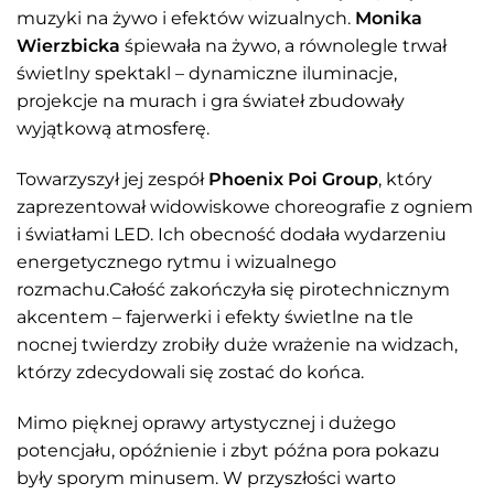
muzyki na żywo i efektów wizualnych.
Monika
Wierzbicka
śpiewała na żywo, a równolegle trwał
świetlny spektakl – dynamiczne iluminacje,
projekcje na murach i gra świateł zbudowały
wyjątkową atmosferę.
Towarzyszył jej zespół
Phoenix Poi Group
, który
zaprezentował widowiskowe choreografie z ogniem
i światłami LED. Ich obecność dodała wydarzeniu
energetycznego rytmu i wizualnego
rozmachu.Całość zakończyła się pirotechnicznym
akcentem – fajerwerki i efekty świetlne na tle
nocnej twierdzy zrobiły duże wrażenie na widzach,
którzy zdecydowali się zostać do końca.
Mimo pięknej oprawy artystycznej i dużego
potencjału, opóźnienie i zbyt późna pora pokazu
były sporym minusem. W przyszłości warto