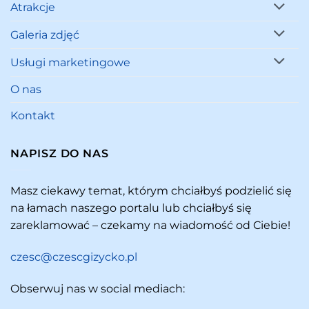
Atrakcje
Galeria zdjęć
Usługi marketingowe
O nas
Kontakt
NAPISZ DO NAS
Masz ciekawy temat, którym chciałbyś podzielić się
na łamach naszego portalu lub chciałbyś się
zareklamować – czekamy na wiadomość od Ciebie!
czesc@czescgizycko.pl
Obserwuj nas w social mediach: