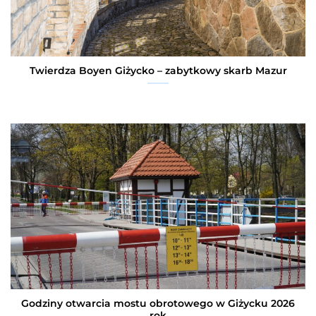
Twierdza Boyen Giżycko – zabytkowy skarb Mazur
Godziny otwarcia mostu obrotowego w Giżycku 2026
rok