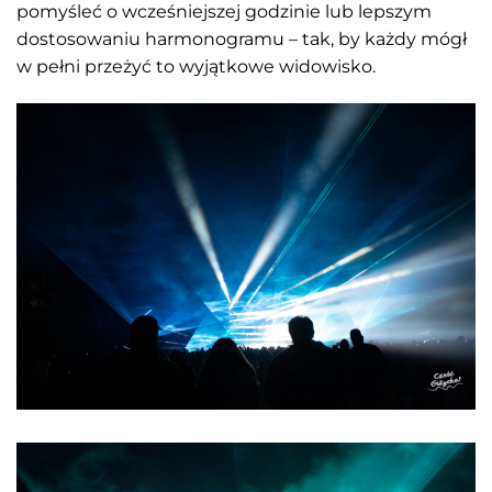
pomyśleć o wcześniejszej godzinie lub lepszym
dostosowaniu harmonogramu – tak, by każdy mógł
w pełni przeżyć to wyjątkowe widowisko.