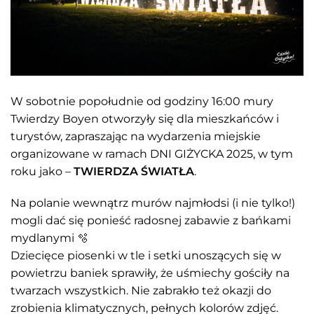
W sobotnie popołudnie od godziny 16:00 mury
Twierdzy Boyen otworzyły się dla mieszkańców i
turystów, zapraszając na wydarzenia miejskie
organizowane w ramach DNI GIŻYCKA 2025, w tym
roku jako –
TWIERDZA ŚWIATŁA
.
Na polanie wewnątrz murów najmłodsi (i nie tylko!)
mogli dać się ponieść radosnej zabawie z bańkami
mydlanymi 🫧
Dziecięce piosenki w tle i setki unoszących się w
powietrzu baniek sprawiły, że uśmiechy gościły na
twarzach wszystkich. Nie zabrakło też okazji do
zrobienia klimatycznych, pełnych kolorów zdjęć.