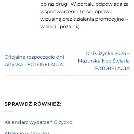
po raz drugi. W portalu odpowiada za
współtworzenie treści, oprawę
wizualną oraz działania promocyjne –
w sieci i poza nią.
Dni Giżycka 2025 –
Oficjalne rozpoczęcie dni
Mazurska Noc Światła
Giżycka – FOTORELACJA
FOTORELACJA
SPRAWDŹ RÓWNIEŻ:
Kalendarz wydarzeń Giżycko
Atrakcje w Giżycku