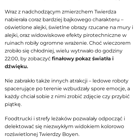
Wraz z nadchodzącym zmierzchem Twierdza
nabierała coraz bardziej bajkowego charakteru –
oświetlone alejki, świetlne obrazy rzucane na mury i
alejki, oraz widowiskowe efekty pirotechniczne w
ruinach robiły ogromne wrażenie. Choć wieczorem
zrobiło się chłodniej, wielu wytrwało do godziny
22:00, by zobaczyć
finałowy pokaz światła i
dźwięku.
Nie zabrakło także innych atrakcji – ledowe roboty
spacerujące po terenie wzbudzały spore emocje, a
każdy chciał sobie z nimi zrobić zdjęcie czy przybić
piątkę.
Foodtrucki i strefy leżaków pozwalały odpocząć i
delektować się niezwykłym widokiem kolorowo
rozświetlonej Twierdzy Boyen.