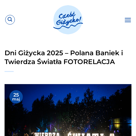
Przewiń
do
zawartości
Dni Giżycka 2025 – Polana Baniek i
Twierdza Światła FOTORELACJA
25
maj