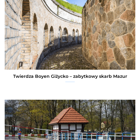
Twierdza Boyen Giżycko – zabytkowy skarb Mazur