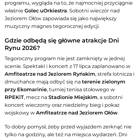
programu, wygląda na to, że najmocniej przyciągnie
właśnie
Golec uOrkiestra
. Sobotni wieczór nad
Jeziorem Ołów zapowiada się jako największy
muzyczny magnes tegorocznej edycji.
Gdzie odbędą się główne atrakcje Dni
Rynu 2026?
Tegoroczny program nie jest zamknięty w jednej
scenie. Spektakl i koncert z 17 lipca zaplanowano w
Amfiteatrze nad Jeziorem Ryńskim
, strefa lotnicza i
dmuchańce mają odbyć się na
terenie zielonym
przy Ekomarinie
, turniej tenisa stołowego w
RPEKiT
, mecz na
Stadionie Miejskim
, a sobotni
koncert wieczorny oraz niedzielny bieg i pokaz
wojskowy w
Amfiteatrze nad Jeziorem Ołów
.
To dobry pomysł, żeby przed wyjazdem zerknąć nie
tylko na godziny, ale też na miejsca wydarzeń. Dni