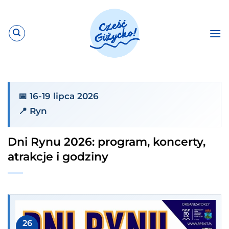
Przewiń
do
zawartości
📅 16-19 lipca 2026
📍 Ryn
Dni Rynu 2026: program, koncerty,
atrakcje i godziny
26