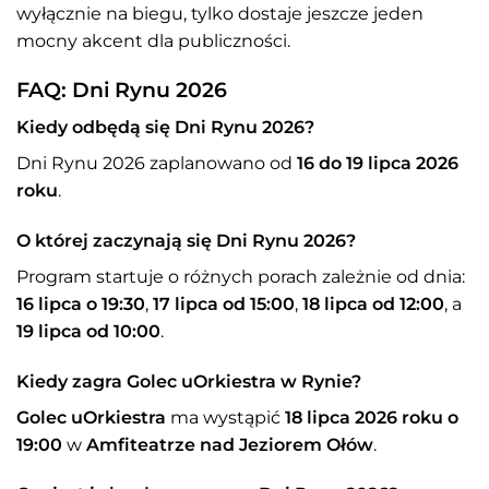
wyłącznie na biegu, tylko dostaje jeszcze jeden
mocny akcent dla publiczności.
FAQ: Dni Rynu 2026
Kiedy odbędą się Dni Rynu 2026?
Dni Rynu 2026 zaplanowano od
16 do 19 lipca 2026
roku
.
O której zaczynają się Dni Rynu 2026?
Program startuje o różnych porach zależnie od dnia:
16 lipca o 19:30
,
17 lipca od 15:00
,
18 lipca od 12:00
, a
19 lipca od 10:00
.
Kiedy zagra Golec uOrkiestra w Rynie?
Golec uOrkiestra
ma wystąpić
18 lipca 2026 roku o
19:00
w
Amfiteatrze nad Jeziorem Ołów
.