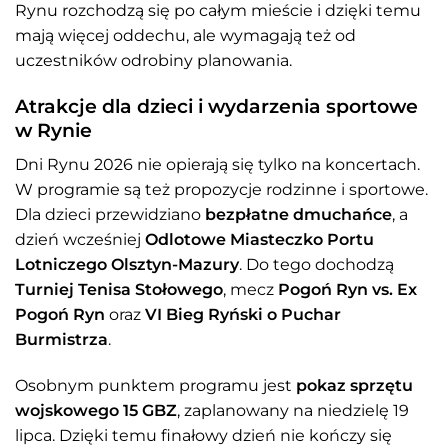
Rynu rozchodzą się po całym mieście i dzięki temu
mają więcej oddechu, ale wymagają też od
uczestników odrobiny planowania.
Atrakcje dla dzieci i wydarzenia sportowe
w Rynie
Dni Rynu 2026 nie opierają się tylko na koncertach.
W programie są też propozycje rodzinne i sportowe.
Dla dzieci przewidziano
bezpłatne dmuchańce
, a
dzień wcześniej
Odlotowe Miasteczko Portu
Lotniczego Olsztyn-Mazury
. Do tego dochodzą
Turniej Tenisa Stołowego
, mecz
Pogoń Ryn vs. Ex
Pogoń Ryn
oraz
VI Bieg Ryński o Puchar
Burmistrza
.
Osobnym punktem programu jest
pokaz sprzętu
wojskowego 15 GBZ
, zaplanowany na niedzielę 19
lipca. Dzięki temu finałowy dzień nie kończy się