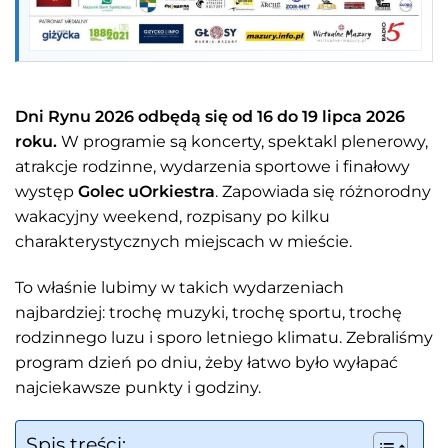
Dni Rynu 2026 odbędą się od 16 do 19 lipca 2026
roku.
W programie są koncerty, spektakl plenerowy,
atrakcje rodzinne, wydarzenia sportowe i finałowy
występ
Golec uOrkiestra
. Zapowiada się różnorodny
wakacyjny weekend, rozpisany po kilku
charakterystycznych miejscach w mieście.
To właśnie lubimy w takich wydarzeniach
najbardziej: trochę muzyki, trochę sportu, trochę
rodzinnego luzu i sporo letniego klimatu. Zebraliśmy
program dzień po dniu, żeby łatwo było wyłapać
najciekawsze punkty i godziny.
Spis treści: