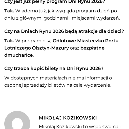
Czy jest już pełny program Dni Rynu 2026?
Tak.
Wiadomo już, jak wygląda program dzień po
dniu z głównymi godzinami i miejscami wydarzeń.
Czy na Dniach Rynu 2026 będą atrakcje dla dzieci?
Tak.
W programie są
Odlotowe Miasteczko Portu
Lotniczego Olsztyn-Mazury
oraz
bezpłatne
dmuchańce
.
Czy trzeba kupić bilety na Dni Rynu 2026?
W dostępnych materiałach nie ma informacji o
osobnej sprzedaży biletów na całe wydarzenie.
MIKOŁAJ KOZIKOWSKI
Mikołaj Kozikowski to współtwórca i