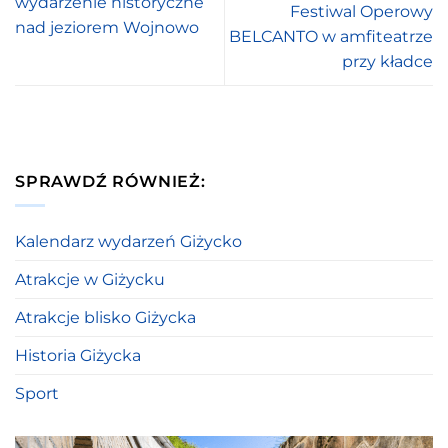
wydarzenie historyczne
Festiwal Operowy
nad jeziorem Wojnowo
BELCANTO w amfiteatrze
przy kładce
SPRAWDŹ RÓWNIEŻ:
Kalendarz wydarzeń Giżycko
Atrakcje w Giżycku
Atrakcje blisko Giżycka
Historia Giżycka
Sport