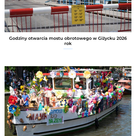
Godziny otwarcia mostu obrotowego w Giżycku 2026
rok