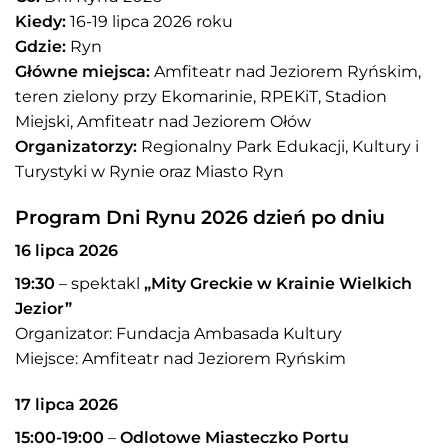
Kiedy:
16-19 lipca 2026 roku
Gdzie:
Ryn
Główne miejsca:
Amfiteatr nad Jeziorem Ryńskim,
teren zielony przy Ekomarinie, RPEKiT, Stadion
Miejski, Amfiteatr nad Jeziorem Ołów
Organizatorzy:
Regionalny Park Edukacji, Kultury i
Turystyki w Rynie oraz Miasto Ryn
Program Dni Rynu 2026 dzień po dniu
16 lipca 2026
19:30
– spektakl
„Mity Greckie w Krainie Wielkich
Jezior”
Organizator: Fundacja Ambasada Kultury
Miejsce: Amfiteatr nad Jeziorem Ryńskim
17 lipca 2026
15:00-19:00
–
Odlotowe Miasteczko Portu