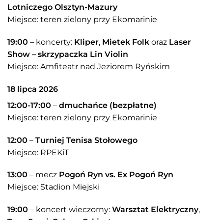
Lotniczego Olsztyn-Mazury
Miejsce: teren zielony przy Ekomarinie
19:00
– koncerty:
Kliper
,
Mietek Folk
oraz
Laser
Show – skrzypaczka Lin Violin
Miejsce: Amfiteatr nad Jeziorem Ryńskim
18 lipca 2026
12:00-17:00
–
dmuchańce (bezpłatne)
Miejsce: teren zielony przy Ekomarinie
12:00
–
Turniej Tenisa Stołowego
Miejsce: RPEKiT
13:00
– mecz
Pogoń Ryn vs. Ex Pogoń Ryn
Miejsce: Stadion Miejski
19:00
– koncert wieczorny:
Warsztat Elektryczny
,