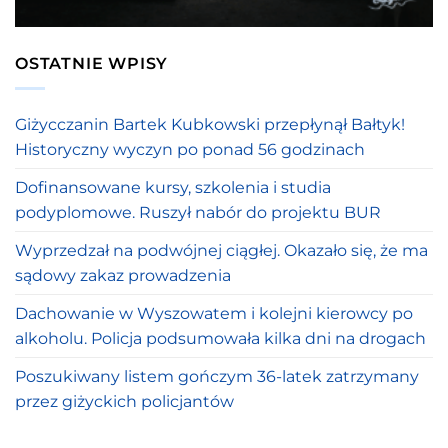
OSTATNIE WPISY
Giżycczanin Bartek Kubkowski przepłynął Bałtyk!
Historyczny wyczyn po ponad 56 godzinach
Dofinansowane kursy, szkolenia i studia
podyplomowe. Ruszył nabór do projektu BUR
Wyprzedzał na podwójnej ciągłej. Okazało się, że ma
sądowy zakaz prowadzenia
Dachowanie w Wyszowatem i kolejni kierowcy po
alkoholu. Policja podsumowała kilka dni na drogach
Poszukiwany listem gończym 36-latek zatrzymany
przez giżyckich policjantów