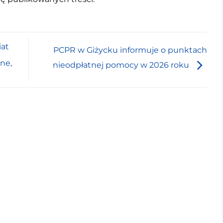
iat
PCPR w Giżycku informuje o punktach
ne,
nieodpłatnej pomocy w 2026 roku