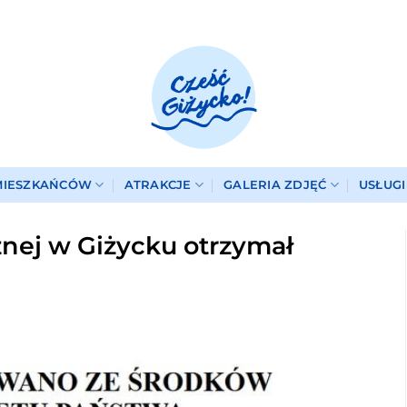
MIESZKAŃCÓW
ATRAKCJE
GALERIA ZDJĘĆ
USŁUG
ej w Giżycku otrzymał