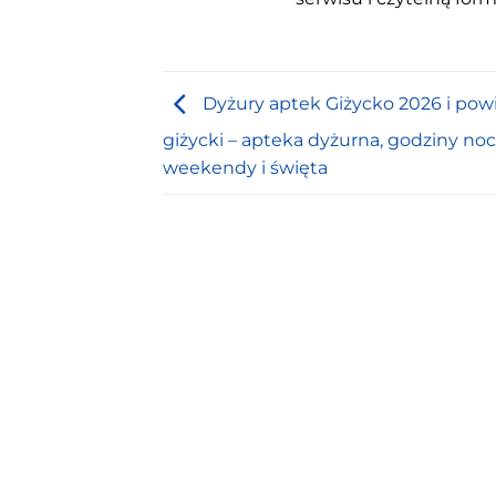
Dyżury aptek Giżycko 2026 i pow
giżycki – apteka dyżurna, godziny noc
weekendy i święta