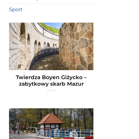
Sport
Twierdza Boyen Giżycko –
zabytkowy skarb Mazur