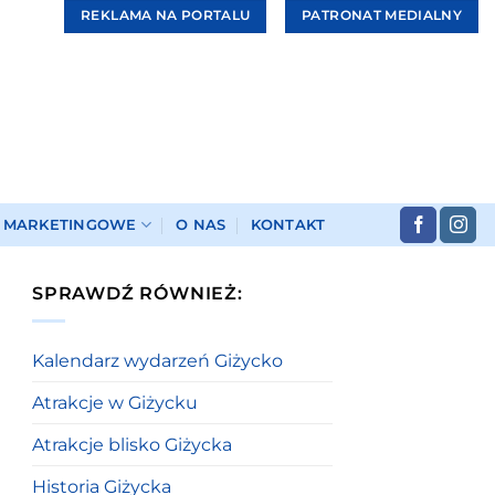
REKLAMA NA PORTALU
PATRONAT MEDIALNY
I MARKETINGOWE
O NAS
KONTAKT
SPRAWDŹ RÓWNIEŻ:
Kalendarz wydarzeń Giżycko
Atrakcje w Giżycku
Atrakcje blisko Giżycka
Historia Giżycka