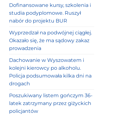
Dofinansowane kursy, szkolenia i
studia podyplomowe. Ruszył
nabór do projektu BUR
Wyprzedzał na podwójnej ciągłej.
Okazało się, że ma sądowy zakaz
prowadzenia
Dachowanie w Wyszowatem i
kolejni kierowcy po alkoholu.
Policja podsumowała kilka dni na
drogach
Poszukiwany listem gończym 36-
latek zatrzymany przez giżyckich
policjantów