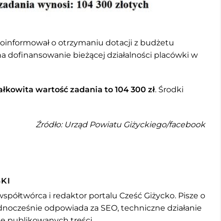
informował o otrzymaniu dotacji z budżetu
dofinansowanie bieżącej działalności placówki w
ałkowita wartość zadania to 104 300 zł
. Środki
Źródło: Urząd Powiatu Giżyckiego/facebook
KI
współtwórca i redaktor portalu Cześć Giżycko. Pisze o
jednocześnie odpowiada za SEO, techniczne działanie
mę publikowanych treści.