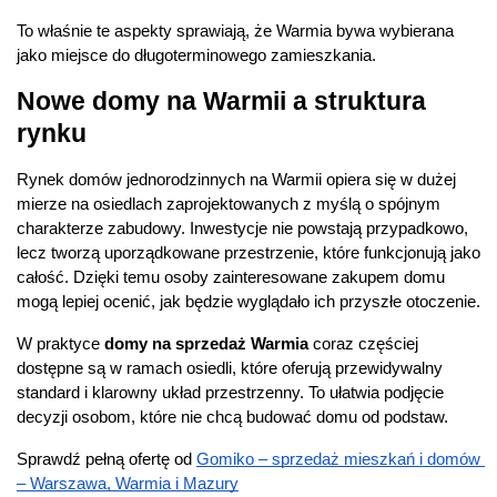
To właśnie te aspekty sprawiają, że Warmia bywa wybierana 
jako miejsce do długoterminowego zamieszkania.
Nowe domy na Warmii a struktura 
rynku
Rynek domów jednorodzinnych na Warmii opiera się w dużej 
mierze na osiedlach zaprojektowanych z myślą o spójnym 
charakterze zabudowy. Inwestycje nie powstają przypadkowo, 
lecz tworzą uporządkowane przestrzenie, które funkcjonują jako 
całość. Dzięki temu osoby zainteresowane zakupem domu 
mogą lepiej ocenić, jak będzie wyglądało ich przyszłe otoczenie.
W praktyce 
domy na sprzedaż Warmia
 coraz częściej 
dostępne są w ramach osiedli, które oferują przewidywalny 
standard i klarowny układ przestrzenny. To ułatwia podjęcie 
decyzji osobom, które nie chcą budować domu od podstaw.
Sprawdź pełną ofertę od 
Gomiko – sprzedaż mieszkań i domów 
– Warszawa, Warmia i Mazury