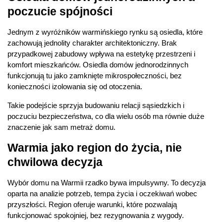
poczucie spójności
Jednym z wyróżników warmińskiego rynku są osiedla, które 
zachowują jednolity charakter architektoniczny. Brak 
przypadkowej zabudowy wpływa na estetykę przestrzeni i 
komfort mieszkańców. Osiedla domów jednorodzinnych 
funkcjonują tu jako zamknięte mikrospołeczności, bez 
konieczności izolowania się od otoczenia.
Takie podejście sprzyja budowaniu relacji sąsiedzkich i 
poczuciu bezpieczeństwa, co dla wielu osób ma równie duże 
znaczenie jak sam metraż domu.
Warmia jako region do życia, nie 
chwilowa decyzja
Wybór domu na Warmii rzadko bywa impulsywny. To decyzja 
oparta na analizie potrzeb, tempa życia i oczekiwań wobec 
przyszłości. Region oferuje warunki, które pozwalają 
funkcjonować spokojniej, bez rezygnowania z wygody.