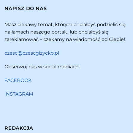
NAPISZ DO NAS
Masz ciekawy temat, którym chciałbyś podzielić się
na łamach naszego portalu lub chciałbyś się
zareklamować – czekamy na wiadomość od Ciebie!
czesc@czescgizycko.pl
Obserwuj nas w social mediach:
FACEBOOK
INSTAGRAM
REDAKCJA