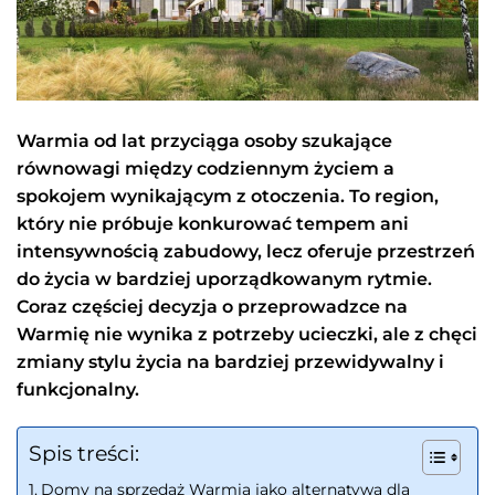
Warmia od lat przyciąga osoby szukające
równowagi między codziennym życiem a
spokojem wynikającym z otoczenia. To region,
który nie próbuje konkurować tempem ani
intensywnością zabudowy, lecz oferuje przestrzeń
do życia w bardziej uporządkowanym rytmie.
Coraz częściej decyzja o przeprowadzce na
Warmię nie wynika z potrzeby ucieczki, ale z chęci
zmiany stylu życia na bardziej przewidywalny i
funkcjonalny.
Spis treści:
Domy na sprzedaż Warmia jako alternatywa dla