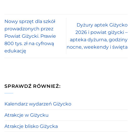
Nowy sprzęt dla szkół
Dyżury aptek Giżycko
prowadzonych przez
2026 i powiat giżycki –
Powiat Giżycki. Prawie
apteka dyżurna, godziny
800 tys. zł na cyfrową
nocne, weekendy i święta
edukację
SPRAWDŹ RÓWNIEŻ:
Kalendarz wydarzeń Giżycko
Atrakcje w Giżycku
Atrakcje blisko Giżycka