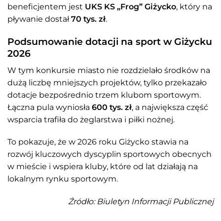
beneficjentem jest
UKS KS „Frog” Giżycko
, który na
pływanie dostał
70 tys. zł
.
Podsumowanie dotacji na sport w Giżycku
2026
W tym konkursie miasto nie rozdzielało środków na
dużą liczbę mniejszych projektów, tylko przekazało
dotacje bezpośrednio trzem klubom sportowym.
Łączna pula wyniosła
600 tys. zł
, a największa część
wsparcia trafiła do żeglarstwa i piłki nożnej.
To pokazuje, że w 2026 roku Giżycko stawia na
rozwój kluczowych dyscyplin sportowych obecnych
w mieście i wspiera kluby, które od lat działają na
lokalnym rynku sportowym.
Źródło: Biuletyn Informacji Publicznej