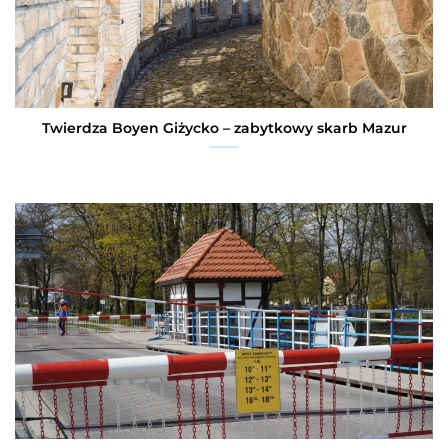
Twierdza Boyen Giżycko – zabytkowy skarb Mazur