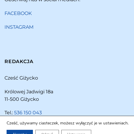
FACEBOOK
INSTAGRAM
REDAKCJA
Cześć Giżycko
Królowej Jadwigi 18a
11-500 Giżycko
Tel.:
536 150 043
Cześć, używamy ciasteczek, możesz wyłączyć je w ustawieniach.