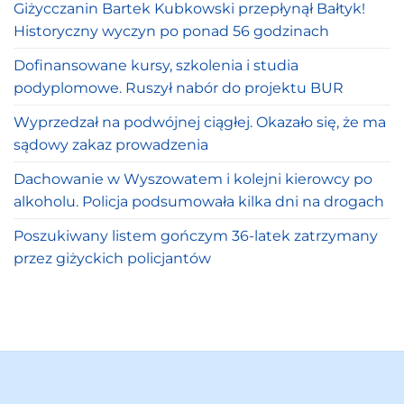
Giżycczanin Bartek Kubkowski przepłynął Bałtyk!
Historyczny wyczyn po ponad 56 godzinach
Dofinansowane kursy, szkolenia i studia
podyplomowe. Ruszył nabór do projektu BUR
Wyprzedzał na podwójnej ciągłej. Okazało się, że ma
sądowy zakaz prowadzenia
Dachowanie w Wyszowatem i kolejni kierowcy po
alkoholu. Policja podsumowała kilka dni na drogach
Poszukiwany listem gończym 36-latek zatrzymany
przez giżyckich policjantów