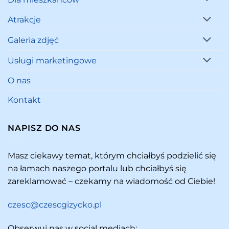
Atrakcje
Galeria zdjęć
Usługi marketingowe
O nas
Kontakt
NAPISZ DO NAS
Masz ciekawy temat, którym chciałbyś podzielić się
na łamach naszego portalu lub chciałbyś się
zareklamować – czekamy na wiadomość od Ciebie!
czesc@czescgizycko.pl
Obserwuj nas w social mediach: