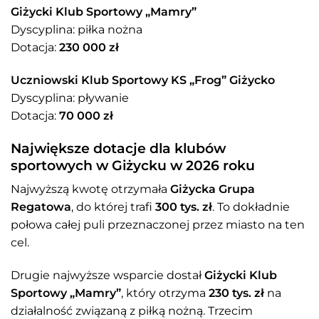
Giżycki Klub Sportowy „Mamry”
Dyscyplina: piłka nożna
Dotacja:
230 000 zł
Uczniowski Klub Sportowy KS „Frog” Giżycko
Dyscyplina: pływanie
Dotacja:
70 000 zł
Największe dotacje dla klubów
sportowych w Giżycku w 2026 roku
Najwyższą kwotę otrzymała
Giżycka Grupa
Regatowa
, do której trafi
300 tys. zł
. To dokładnie
połowa całej puli przeznaczonej przez miasto na ten
cel.
Drugie najwyższe wsparcie dostał
Giżycki Klub
Sportowy „Mamry”
, który otrzyma
230 tys. zł
na
działalność związaną z piłką nożną. Trzecim