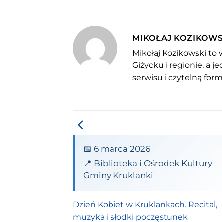
MIKOŁAJ KOZIKOWS
Mikołaj Kozikowski to 
Giżycku i regionie, a 
serwisu i czytelną for
📅 6 marca 2026
📍 Biblioteka i Ośrodek Kultury
Gminy Kruklanki
Dzień Kobiet w Kruklankach. Recital,
muzyka i słodki poczęstunek