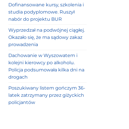
Dofinansowane kursy, szkolenia i
studia podyplomowe. Ruszył
nabór do projektu BUR
Wyprzedzał na podwójnej ciągłej.
Okazało się, że ma sądowy zakaz
prowadzenia
Dachowanie w Wyszowatem i
kolejni kierowcy po alkoholu.
Policja podsumowała kilka dni na
drogach
Poszukiwany listem gończym 36-
latek zatrzymany przez giżyckich
policjantów