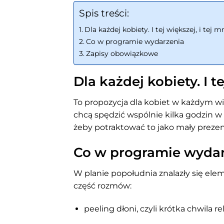
Spis treści:
Dla każdej kobiety. I tej większej, i tej m
Co w programie wydarzenia
Zapisy obowiązkowe
Dla każdej kobiety. I te
To propozycja dla kobiet w każdym wi
chcą spędzić wspólnie kilka godzin w
żeby potraktować to jako mały prezent 
Co w programie wyda
W planie popołudnia znalazły się ele
część rozmów:
peeling dłoni, czyli krótka chwila r