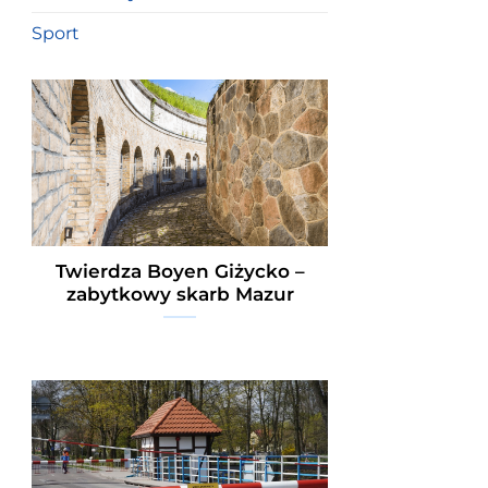
Sport
Twierdza Boyen Giżycko –
zabytkowy skarb Mazur