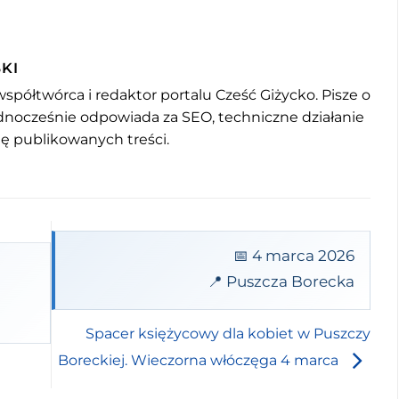
KI
współtwórca i redaktor portalu Cześć Giżycko. Pisze o
jednocześnie odpowiada za SEO, techniczne działanie
mę publikowanych treści.
📅 4 marca 2026
📍 Puszcza Borecka
Spacer księżycowy dla kobiet w Puszczy
Boreckiej. Wieczorna włóczęga 4 marca