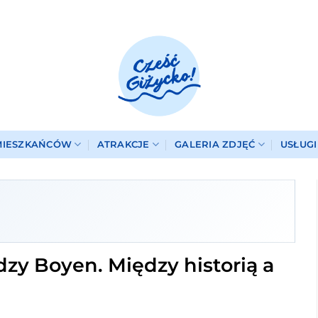
MIESZKAŃCÓW
ATRAKCJE
GALERIA ZDJĘĆ
USŁUG
zy Boyen. Między historią a