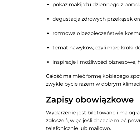
pokaz makijażu dziennego z porada
degustacja zdrowych przekąsek or
rozmowa o bezpieczeństwie kosm
temat nawyków, czyli małe kroki 
inspiracje i możliwości biznesowe,
Całość ma mieć formę kobiecego spotk
zwykłe bycie razem w dobrym klimaci
Zapisy obowiązkowe
Wydarzenie jest biletowane i ma ogra
zgłoszeń, więc jeśli chcecie mieć pe
telefonicznie lub mailowo.