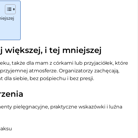
niejszej
j większej, i tej mniejszej
eku, także dla mam z córkami lub przyjaciółek, które
 przyjemnej atmosferze. Organizatorzy zachęcają,
dla siebie, bez pośpiechu i bez presji.
rzenia
menty pielęgnacyjne, praktyczne wskazówki i luźna
elaksu