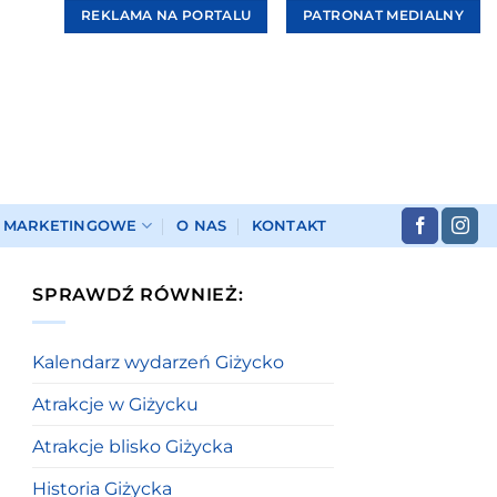
REKLAMA NA PORTALU
PATRONAT MEDIALNY
I MARKETINGOWE
O NAS
KONTAKT
SPRAWDŹ RÓWNIEŻ:
Kalendarz wydarzeń Giżycko
Atrakcje w Giżycku
Atrakcje blisko Giżycka
Historia Giżycka