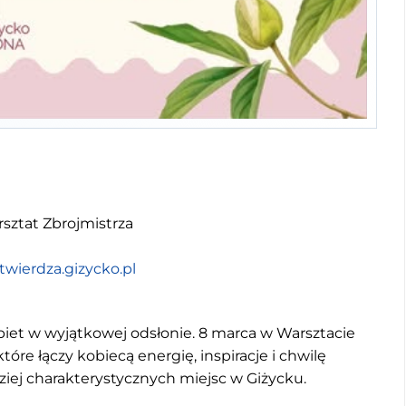
sztat Zbrojmistrza
wierdza.gizycko.pl
iet w wyjątkowej odsłonie. 8 marca w Warsztacie
tóre łączy kobiecą energię, inspiracje i chwilę
ziej charakterystycznych miejsc w Giżycku.