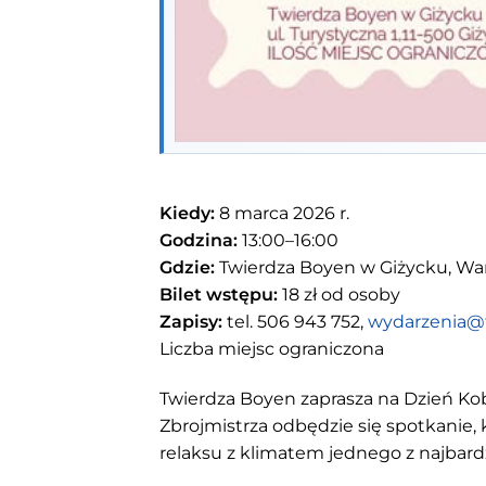
Kiedy:
8 marca 2026 r.
Godzina:
13:00–16:00
Gdzie:
Twierdza Boyen w Giżycku, War
Bilet wstępu:
18 zł od osoby
Zapisy:
tel. 506 943 752,
wydarzenia@t
Liczba miejsc ograniczona
Twierdza Boyen zaprasza na Dzień Kob
Zbrojmistrza odbędzie się spotkanie, k
relaksu z klimatem jednego z najbard