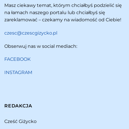
Masz ciekawy temat, którym chciałbyś podzielić się
na łamach naszego portalu lub chciałbyś się
zareklamować – czekamy na wiadomość od Ciebie!
czesc@czescgizycko.pl
Obserwuj nas w social mediach:
FACEBOOK
INSTAGRAM
REDAKCJA
Cześć Giżycko