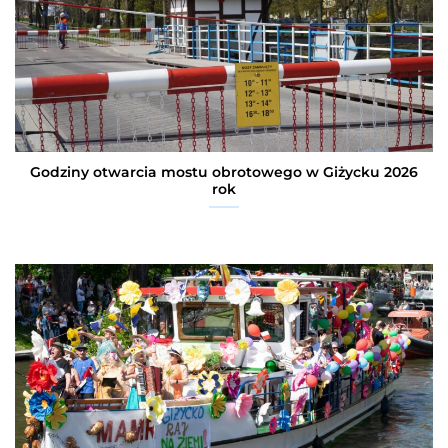
Godziny otwarcia mostu obrotowego w Giżycku 2026
rok