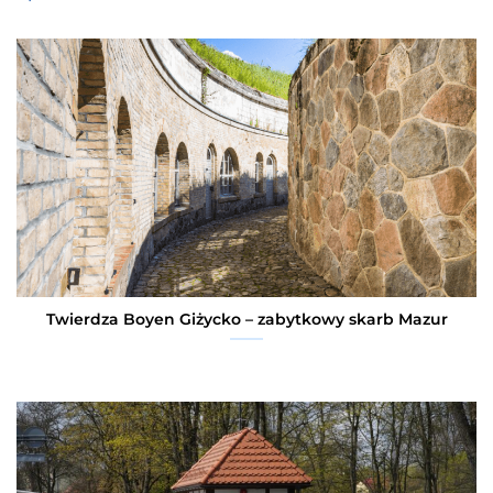
Twierdza Boyen Giżycko – zabytkowy skarb Mazur