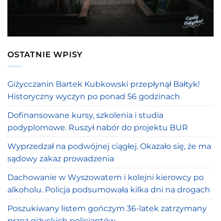
OSTATNIE WPISY
Giżycczanin Bartek Kubkowski przepłynął Bałtyk!
Historyczny wyczyn po ponad 56 godzinach
Dofinansowane kursy, szkolenia i studia
podyplomowe. Ruszył nabór do projektu BUR
Wyprzedzał na podwójnej ciągłej. Okazało się, że ma
sądowy zakaz prowadzenia
Dachowanie w Wyszowatem i kolejni kierowcy po
alkoholu. Policja podsumowała kilka dni na drogach
Poszukiwany listem gończym 36-latek zatrzymany
przez giżyckich policjantów