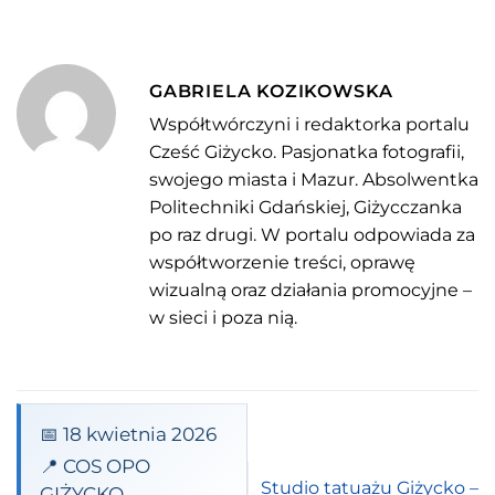
GABRIELA KOZIKOWSKA
Współtwórczyni i redaktorka portalu
Cześć Giżycko. Pasjonatka fotografii,
swojego miasta i Mazur. Absolwentka
Politechniki Gdańskiej, Giżycczanka
po raz drugi. W portalu odpowiada za
współtworzenie treści, oprawę
wizualną oraz działania promocyjne –
w sieci i poza nią.
📅 18 kwietnia 2026
📍 COS OPO
Studio tatuażu Giżycko –
GIŻYCKO