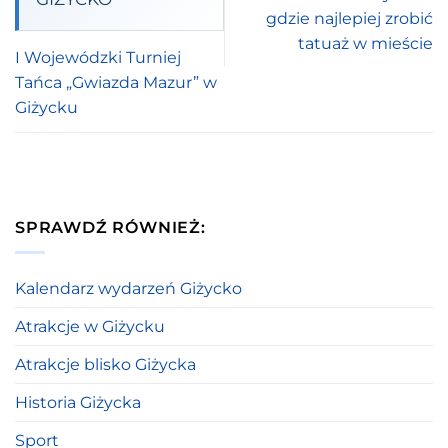
gdzie najlepiej zrobić
tatuaż w mieście
I Wojewódzki Turniej
Tańca „Gwiazda Mazur” w
Giżycku
SPRAWDŹ RÓWNIEŻ:
Kalendarz wydarzeń Giżycko
Atrakcje w Giżycku
Atrakcje blisko Giżycka
Historia Giżycka
Sport