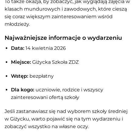
To także okazja, by zobaczyć, jak wyglądają zajęcia w
klasach mundurowych i zawodowych, które cieszą
się coraz większym zainteresowaniem wśród
młodzieży.
Najważniejsze informacje o wydarzeniu
Data:
14 kwietnia 2026
Miejsce:
Giżycka Szkoła ZDZ
Wstęp:
bezpłatny
Dla kogo:
uczniowie, rodzice i wszyscy
zainteresowani ofertą szkoły
Jeśli zastanawiasz się nad wyborem szkoły średniej
w Giżycku, warto pojawić się na tym wydarzeniu i
zobaczyć wszystko na własne oczy.