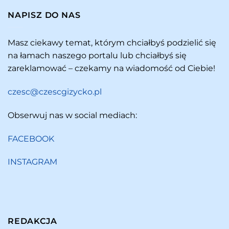
NAPISZ DO NAS
Masz ciekawy temat, którym chciałbyś podzielić się
na łamach naszego portalu lub chciałbyś się
zareklamować – czekamy na wiadomość od Ciebie!
czesc@czescgizycko.pl
Obserwuj nas w social mediach:
FACEBOOK
INSTAGRAM
REDAKCJA