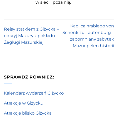
w sieci i poza nią.
Kaplica hrabiego von
Rejsy statkiem z Giżycka –
Schenk zu Tautenburg –
odkryj Mazury z pokładu
zapomniany zabytek
Żeglugi Mazurskiej
Mazur pełen historii
SPRAWDŹ RÓWNIEŻ:
Kalendarz wydarzeń Giżycko
Atrakcje w Giżycku
Atrakcje blisko Giżycka