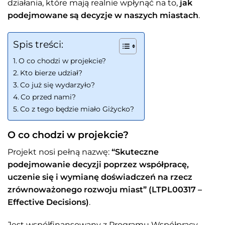
działania, które mają realnie wpłynąć na to,
jak
podejmowane są decyzje w naszych miastach
.
Spis treści:
O co chodzi w projekcie?
Kto bierze udział?
Co już się wydarzyło?
Co przed nami?
Co z tego będzie miało Giżycko?
O co chodzi w projekcie?
Projekt nosi pełną nazwę:
“Skuteczne
podejmowanie decyzji poprzez współpracę,
uczenie się i wymianę doświadczeń na rzecz
zrównoważonego rozwoju miast” (LTPL00317 –
Effective Decisions)
.
Jest współfinansowany z Programu Współpracy