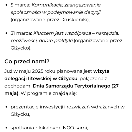
5 marca:
Komunikacja, zaangażowanie
społeczności w podejmowanie decyzji
(organizowane przez Druskieniki),
31 marca:
Kluczem jest współpraca – narzędzia,
możliwości, dobre praktyki
(organizowane przez
Giżycko).
Co przed nami?
Już w maju 2025 roku planowana jest
wizyta
delegacji litewskiej w Giżycku
, połączona z
obchodami
Dnia Samorządu Terytorialnego (27
maja)
. W programie znajdą się:
prezentacje inwestycji i rozwiązań wdrażanych w
Giżycku,
spotkania z lokalnymi NGO-sami,