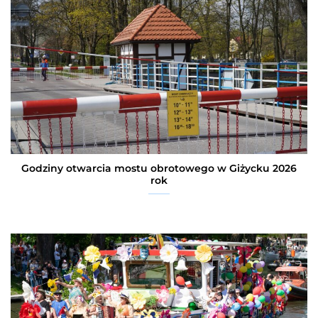
Godziny otwarcia mostu obrotowego w Giżycku 2026
rok