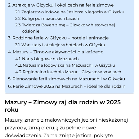
Atrakcje w Giżycku i okolicach na ferie zimowe
Żeglarstwo lodowe na Jeziorze Niegocin w Giżycku
Kuligi po mazurskich lasach
Twierdza Boyen zimą – Giżycko w historycznej
odsłonie
Rodzinne ferie w Giżycku – hotele i animacje
Warsztaty i atrakcje w hotelach w Giżycku
Mazury – Zimowe aktywności dla każdego
Narty biegowe na Mazurach
Naturalne lodowiska na Mazurach i w Giżycku
Regionalna kuchnia Mazur – Giżycko w smakach
Planowanie ferii zimowych na Mazurach i w Giżycku
Ferie Zimowe 2025 na Mazurach – idealne dla rodzin
Mazury – Zimowy raj dla rodzin w 2025
roku
Mazury, znane z malowniczych jezior i nieskażonej
przyrody, zimą oferują zupełnie nowe
doświadczenia. Zamarznięte jeziora, pokryte