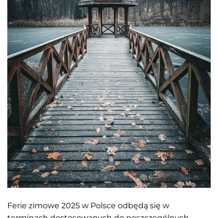
Ferie zimowe 2025 w Polsce odbędą się w
terminach dostosowanych do poszczególnych