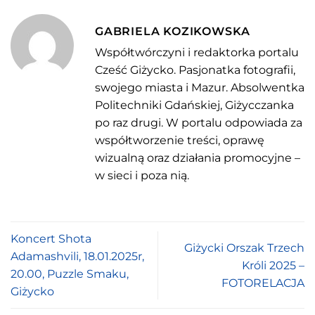
GABRIELA KOZIKOWSKA
Współtwórczyni i redaktorka portalu
Cześć Giżycko. Pasjonatka fotografii,
swojego miasta i Mazur. Absolwentka
Politechniki Gdańskiej, Giżycczanka
po raz drugi. W portalu odpowiada za
współtworzenie treści, oprawę
wizualną oraz działania promocyjne –
w sieci i poza nią.
Koncert Shota
Giżycki Orszak Trzech
Adamashvili, 18.01.2025r,
Króli 2025 –
20.00, Puzzle Smaku,
FOTORELACJA
Giżycko