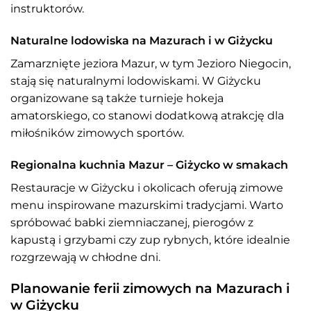
instruktorów.
Naturalne lodowiska na Mazurach i w Giżycku
Zamarznięte jeziora Mazur, w tym Jezioro Niegocin,
stają się naturalnymi lodowiskami. W Giżycku
organizowane są także turnieje hokeja
amatorskiego, co stanowi dodatkową atrakcję dla
miłośników zimowych sportów.
Regionalna kuchnia Mazur – Giżycko w smakach
Restauracje w Giżycku i okolicach oferują zimowe
menu inspirowane mazurskimi tradycjami. Warto
spróbować babki ziemniaczanej, pierogów z
kapustą i grzybami czy zup rybnych, które idealnie
rozgrzewają w chłodne dni.
Planowanie ferii zimowych na Mazurach i
w Giżycku