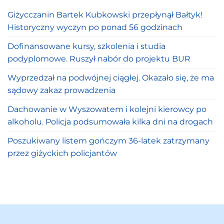
Giżycczanin Bartek Kubkowski przepłynął Bałtyk!
Historyczny wyczyn po ponad 56 godzinach
Dofinansowane kursy, szkolenia i studia
podyplomowe. Ruszył nabór do projektu BUR
Wyprzedzał na podwójnej ciągłej. Okazało się, że ma
sądowy zakaz prowadzenia
Dachowanie w Wyszowatem i kolejni kierowcy po
alkoholu. Policja podsumowała kilka dni na drogach
Poszukiwany listem gończym 36-latek zatrzymany
przez giżyckich policjantów