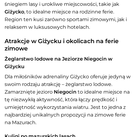
śniegiem lasy i urokliwe miejscowości, takie jak
Giżycko
, to idealne miejsce na rodzinne ferie.
Region ten kusi zarówno sportami zimowymi, jak i
relaksem w luksusowych hotelach.
Atrakcje w Giżycku i okolicach na ferie
zimowe
Żeglarstwo lodowe na Jeziorze Niegocin w
Giżycku
Dla miłośników adrenaliny Giżycko oferuje jedyną w
swoim rodzaju atrakcję – żeglarstwo lodowe.
Zamarznięte jezioro
Niegocin
to idealne miejsce na
tę niezwykłą aktywność, która łączy prędkość i
umiejętność wykorzystania wiatru. Jest to jedna z
najbardziej unikalnych propozycji na zimowe ferie
na Mazurach.
Kuligi po mazurskich lasach