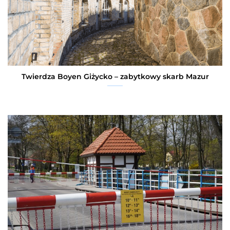
Twierdza Boyen Giżycko – zabytkowy skarb Mazur