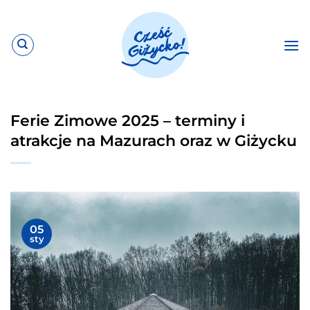
Przewiń
do
zawartości
Ferie Zimowe 2025 – terminy i
atrakcje na Mazurach oraz w Giżycku
05
sty