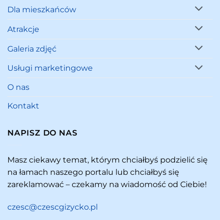
Dla mieszkańców
Atrakcje
Galeria zdjęć
Usługi marketingowe
O nas
Kontakt
NAPISZ DO NAS
Masz ciekawy temat, którym chciałbyś podzielić się
na łamach naszego portalu lub chciałbyś się
zareklamować – czekamy na wiadomość od Ciebie!
czesc@czescgizycko.pl