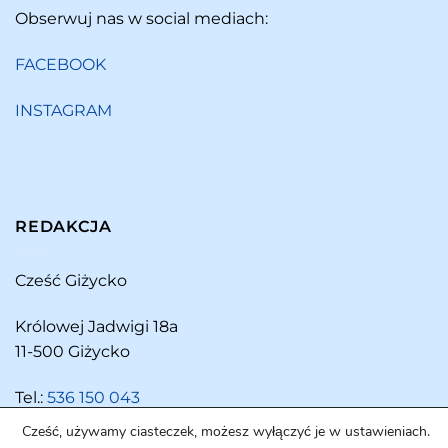
Obserwuj nas w social mediach:
FACEBOOK
INSTAGRAM
REDAKCJA
Cześć Giżycko
Królowej Jadwigi 18a
11-500 Giżycko
Tel.:
536 150 043
Cześć, używamy ciasteczek, możesz wyłączyć je w ustawieniach.